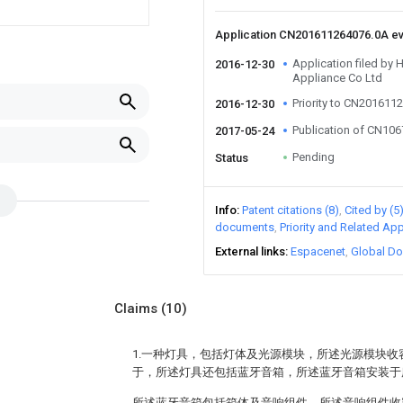
Application CN201611264076.0A e
Application filed by 
2016-12-30
Appliance Co Ltd
Priority to CN201611
2016-12-30
Publication of CN10
2017-05-24
Pending
Status
Info
Patent citations (8)
Cited by (5
documents
Priority and Related App
External links
Espacenet
Global Do
Claims
(10)
1.一种灯具，包括灯体及光源模块，所述光源模块
于，所述灯具还包括蓝牙音箱，所述蓝牙音箱安装于
所述蓝牙音箱包括箱体及音响组件，所述音响组件收