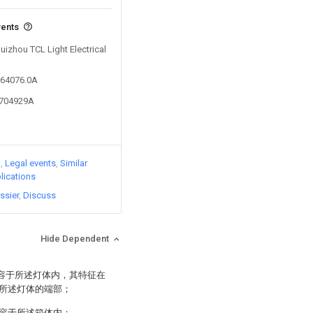
vents
Huizhou TCL Light Electrical
264076.0A
6704929A
)
Legal events
Similar
lications
ssier
Discuss
Hide Dependent
收容于所述灯体内，其特征在
所述灯体的端部；
容于所述箱体内；