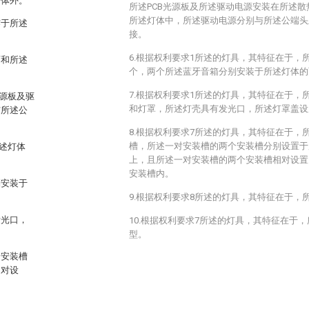
箱体外。
所述PCB光源板及所述驱动电源安装在所述
所述灯体中，所述驱动电源分别与所述公端头
露于所述
接。
6.根据权利要求1所述的灯具，其特征在于，
面和所述
个，两个所述蓝牙音箱分别安装于所述灯体的
7.根据权利要求1所述的灯具，其特征在于，
源板及驱
和灯罩，所述灯壳具有发光口，所述灯罩盖设
与所述公
8.根据权利要求7所述的灯具，其特征在于，
槽，所述一对安装槽的两个安装槽分别设置于
述灯体
上，且所述一对安装槽的两个安装槽相对设置
安装槽内。
别安装于
9.根据权利要求8所述的灯具，其特征在于，
发光口，
10.根据权利要求7所述的灯具，其特征在于
型。
个安装槽
相对设