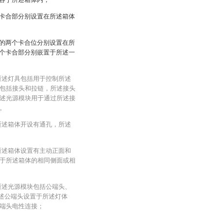
卡合部分别设置在所述箱体
的两个卡合位分别设置在所
个卡合部分别嵌置于所述一
所述灯具包括用于控制所述
包括接头和拉链，所述接头
述光源模块用于通过所述接
。
所述箱体开设有通孔，所述
所述箱体设置有主动正面和
于所述箱体的相同侧面或相
所述光源模块包括公端头、
所述公端头设置于所述灯体
端头电性连接；