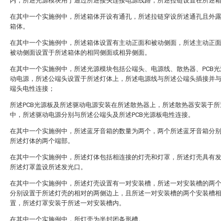
内，所述光源模块用于通过所述接头连接电源线路，所述拉链设置在所述
在其中一个实施例中，所述箱体开设有通孔，所述拉链穿设所述通孔且外
箱体。
在其中一个实施例中，所述箱体设置有主动正面和被动侧面，所述主动正
被动侧面设置于所述箱体的相同侧面或相异侧面。
在其中一个实施例中，所述光源模块包括公端头、电源线、散热器、PCB光
动电源，所述公端头设置于所述灯体上，所述电源线与所述公端头插接并
端头电性连接；
所述PCB光源板及所述驱动电源安装在所述散热器上，所述散热器安装于所
中，所述驱动电源分别与所述公端头及所述PCB光源板电性连接。
在其中一个实施例中，所述蓝牙音箱的数量为两个，两个所述蓝牙音箱分
所述灯体的两个端部。
在其中一个实施例中，所述灯体包括相连接的灯壳和灯罩，所述灯壳具有
所述灯罩盖设所述发光口。
在其中一个实施例中，所述灯壳设置有一对安装槽，所述一对安装槽的两
分别设置于所述灯壳的相对的两侧边上，且所述一对安装槽的两个安装槽
置，所述灯罩安装于所述一对安装槽内。
在其中一个实施例中，所灯壳为半封闭条形槽。