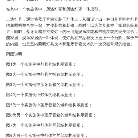
在其中一个实施例中，所述灯壳和所述灯罩一体成型。
上述灯具，通过将蓝牙音箱安装于灯体上，从而设计出一种自带音响的灯
响和照明整合在一起，方便装饰和装修，同时可以为普及和推广家庭影院
果；同时，蓝牙音箱在支架灯上的应用是娱乐功能和照明功能的完美结合
能家居、娱乐家居的一种体现，使灯具在产品档次上更上一个台阶，赋予
的内涵，也是室内照明灯具技术和蓝牙音箱技术的一次突破常规的结合。
附图说明
图1为一个实施例中灯具的结构示意图；
图2为一个实施例中灯具的拆解结构示意图；
图3为一个实施例中蓝牙音箱的结构示意图；
图4为一个实施例中灯体的结构示意图；
图5为一个实施例中蓝牙音箱的爆炸结构示意图；
图6为另一个实施例中蓝牙音箱的爆炸结构示意图；
图7为一个实施例中灯体的局部结构示意图；
图8为另一个实施例中灯体的局部结构示意图；