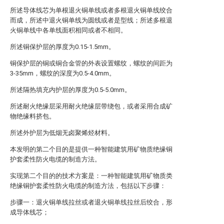
所述导体线芯为单根退火铜单线或者多根退火铜单线绞合
而成，所述中退火铜单线为圆线或者是型线；所述多根退
火铜单线中各单线面积相同或者不相同。
所述铜保护层的厚度为0.15-1.5mm。
铜保护层的铜或铜合金管的外表设置螺纹，螺纹的间距为
3-35mm，螺纹的深度为0.5-4.0mm。
所述隔热填充内护层的厚度为0.5-5.0mm。
所述耐火绝缘层采用耐火绝缘层带绕包，或者采用合成矿
物绝缘料挤包。
所述外护层为低烟无卤聚烯烃材料。
本发明的第二个目的是提供一种智能建筑用矿物质绝缘铜
护套柔性防火电缆的制造方法。
实现第二个目的的技术方案是：一种智能建筑用矿物质类
绝缘铜护套柔性防火电缆的制造方法，包括以下步骤：
步骤一：退火铜单线拉丝或者退火铜单线拉丝后绞合，形
成导体线芯；