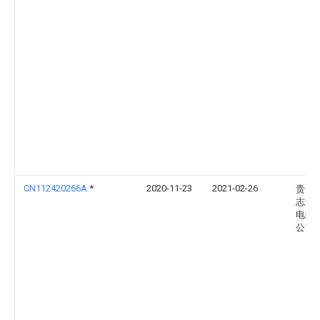
CN112420266A
*
2020-11-23
2021-02-26
贵州
志远
电缆
公司