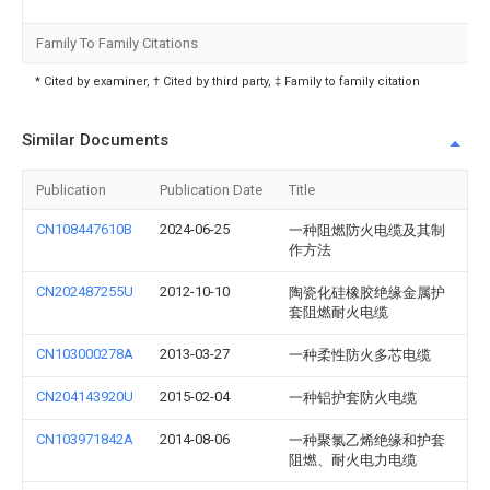
Family To Family Citations
* Cited by examiner, † Cited by third party, ‡ Family to family citation
Similar Documents
Publication
Publication Date
Title
CN108447610B
2024-06-25
一种阻燃防火电缆及其制
作方法
CN202487255U
2012-10-10
陶瓷化硅橡胶绝缘金属护
套阻燃耐火电缆
CN103000278A
2013-03-27
一种柔性防火多芯电缆
CN204143920U
2015-02-04
一种铝护套防火电缆
CN103971842A
2014-08-06
一种聚氯乙烯绝缘和护套
阻燃、耐火电力电缆