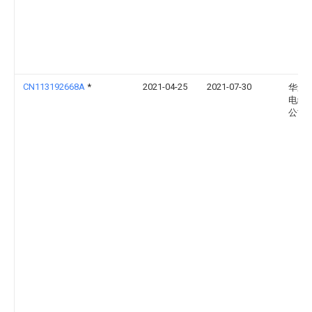
CN113192668A
*
2021-04-25
2021-07-30
华远
电缆
公司