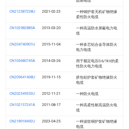
阻燃电缆
CN212587238U
2021-02-23
一种铜护套无机矿物绝缘
柔性防火电缆
CN102982885A
2013-03-20
一种高温防水屏蔽电力电
缆
CN204740901U
2015-11-04
一种多芯铝合金导体防火
电力电缆
CN103680745A
2014-03-26
用于额定电压0.6/1kV的柔
性防火电力电缆
CN209641408U
2019-11-15
挤包铝护套矿物绝缘防火
电缆
CN202549353U
2012-11-21
一种防火电缆
CN102157241A
2011-08-17
一种高柔性耐高温防火电
缆
CN218918492U
2023-04-25
一种波纹铜护套矿物绝缘
电缆