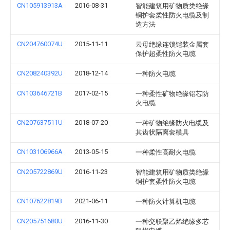
CN105913913A
2016-08-31
智能建筑用矿物质类绝缘
铜护套柔性防火电缆及制
造方法
CN204760074U
2015-11-11
云母绝缘连锁铠装金属套
保护超柔性防火电缆
CN208240392U
2018-12-14
一种防火电缆
CN103646721B
2017-02-15
一种柔性矿物绝缘铝芯防
火电缆
CN207637511U
2018-07-20
一种矿物绝缘防火电缆及
其齿状隔离套模具
CN103106966A
2013-05-15
一种柔性高耐火电缆
CN205722869U
2016-11-23
智能建筑用矿物质类绝缘
铜护套柔性防火电缆
CN107622819B
2021-06-11
一种防火计算机电缆
CN205751680U
2016-11-30
一种交联聚乙烯绝缘多芯