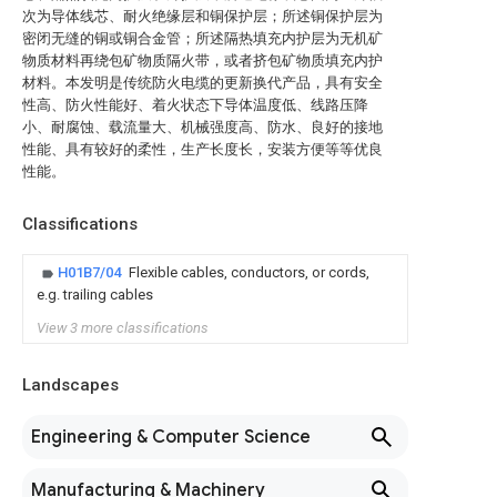
次为导体线芯、耐火绝缘层和铜保护层；所述铜保护层为
密闭无缝的铜或铜合金管；所述隔热填充内护层为无机矿
物质材料再绕包矿物质隔火带，或者挤包矿物质填充内护
材料。本发明是传统防火电缆的更新换代产品，具有安全
性高、防火性能好、着火状态下导体温度低、线路压降
小、耐腐蚀、载流量大、机械强度高、防水、良好的接地
性能、具有较好的柔性，生产长度长，安装方便等等优良
性能。
Classifications
H01B7/04
Flexible cables, conductors, or cords,
e.g. trailing cables
View 3 more classifications
Landscapes
Engineering & Computer Science
Manufacturing & Machinery