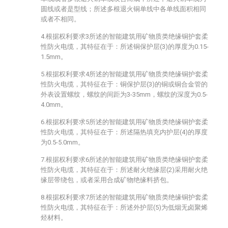
圆线或者是型线；所述多根退火铜单线中各单线面积相同
或者不相同。
4.根据权利要求3所述的智能建筑用矿物质类绝缘铜护套柔
性防火电缆，其特征在于：所述铜保护层(3)的厚度为0.15-
1.5mm。
5.根据权利要求4所述的智能建筑用矿物质类绝缘铜护套柔
性防火电缆，其特征在于：铜保护层(3)的铜或铜合金管的
外表设置螺纹，螺纹的间距为3-35mm，螺纹的深度为0.5-
4.0mm。
6.根据权利要求5所述的智能建筑用矿物质类绝缘铜护套柔
性防火电缆，其特征在于：所述隔热填充内护层(4)的厚度
为0.5-5.0mm。
7.根据权利要求6所述的智能建筑用矿物质类绝缘铜护套柔
性防火电缆，其特征在于：所述耐火绝缘层(2)采用耐火绝
缘层带绕包，或者采用合成矿物绝缘料挤包。
8.根据权利要求7所述的智能建筑用矿物质类绝缘铜护套柔
性防火电缆，其特征在于：所述外护层(5)为低烟无卤聚烯
烃材料。