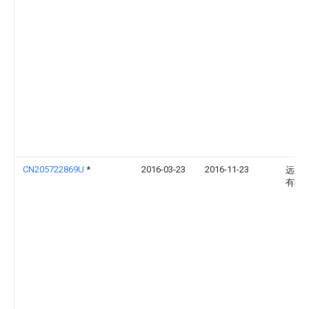
CN205722869U
*
2016-03-23
2016-11-23
远东
有限