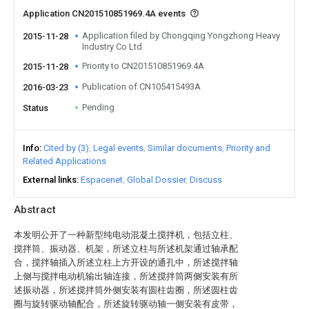
Application CN201510851969.4A events
Application filed by Chongqing Yongzhong Heavy
2015-11-28
Industry Co Ltd
Priority to CN201510851969.4A
2015-11-28
Publication of CN105415493A
2016-03-23
Pending
Status
Info
Cited by (3)
Legal events
Similar documents
Priority and
Related Applications
External links
Espacenet
Global Dossier
Discuss
Abstract
本发明公开了一种新型纯电动混凝土搅拌机，包括立柱、
搅拌筒、振动器、机架，所述立柱与所述机架通过轴承配
合，搅拌轴插入所述立柱上方开设的通孔中，所述搅拌轴
上侧与搅拌电动机输出轴连接，所述搅拌筒两侧安装有所
述振动器，所述搅拌筒外侧安装有圆柱齿圈，所述圆柱齿
圈与旋转驱动轴配合，所述旋转驱动轴一侧安装有皮带，