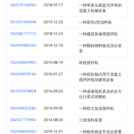
CN207616895U
2018-07-17
一种带多头圆盘式拌筒的
混凝土机械设备
CN105169999A
2015-12-23
一种新型v型混料机
CN208277177U
2018-12-25
一种建筑装修用搅拌机
CN203998204U
2014-12-10
一种颗粒物料输送混合装
置
CN204563996U
2015-08-19
双链搅拌机
CN204997814U
2016-01-27
一种双卧轴式用于混凝土
搅拌的电动建筑设备
CN105597882A
2016-05-25
一种减速电机直连的全方
位行星式球磨机
CN204602028U
2015-09-02
一种防尘加湿搅拌机
CN203777999U
2014-08-20
三维混料装置
CN209865905U
2019-12-31
一种能有效提升混合质量