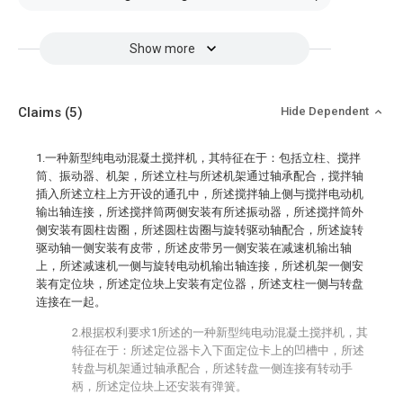
Show more
Claims
(5)
Hide Dependent
1.一种新型纯电动混凝土搅拌机，其特征在于：包括立柱、搅拌
筒、振动器、机架，所述立柱与所述机架通过轴承配合，搅拌轴
插入所述立柱上方开设的通孔中，所述搅拌轴上侧与搅拌电动机
输出轴连接，所述搅拌筒两侧安装有所述振动器，所述搅拌筒外
侧安装有圆柱齿圈，所述圆柱齿圈与旋转驱动轴配合，所述旋转
驱动轴一侧安装有皮带，所述皮带另一侧安装在减速机输出轴
上，所述减速机一侧与旋转电动机输出轴连接，所述机架一侧安
装有定位块，所述定位块上安装有定位器，所述支柱一侧与转盘
连接在一起。
2.根据权利要求1所述的一种新型纯电动混凝土搅拌机，其
特征在于：所述定位器卡入下面定位卡上的凹槽中，所述
转盘与机架通过轴承配合，所述转盘一侧连接有转动手
柄，所述定位块上还安装有弹簧。