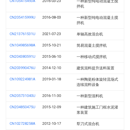
CN105415493A
2016-03-23
一种新型纯电动混凝土搅
拌机
CN205415999U
2016-08-03
一种新型纯电动混凝土搅
拌机
CN213761531U
2021-07-23
单轴高效混合机
CN104985698A
2015-10-21
简易混凝土搅拌机
CN204380591U
2015-06-10
一种移动式搅拌机
CN203990476U
2014-12-10
建筑混料提升送料装置
CN109224981A
2019-01-18
一种陶瓷粉体旋转流场式
连续混料设备
CN205731040U
2016-11-30
一种新型混料机
CN204850475U
2015-12-09
一种建筑施工门框水泥灌
浆装置
CN102728258A
2012-10-17
犁刀式混合机