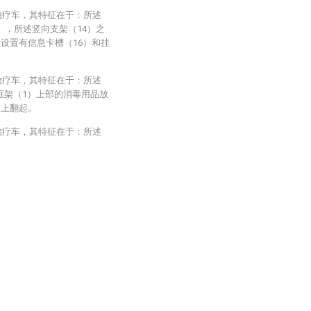
治疗车，其特征在于：所述
），所述竖向支架（14）之
上设置有信息卡槽（16）和挂
治疗车，其特征在于：所述
框架（1）上部的消毒用品放
向上翻起。
治疗车，其特征在于：所述