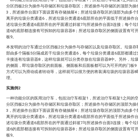
分区挡板2分为操作与存储区和垃圾存取区；所述操作与存储区的顶部为操
3，所述操作台面3下面设置有存储抽屉4；所述垃圾存取区的顶部为由多个
离开的垃圾分类通道6，所述垃圾分类通道6底部所在的平面低于所述操作台
述垃圾分类通道6底部所在的平面通过斜坡7与所述操作台面3连接；每个垃
道6的底部都连接有可拆卸的垃圾容器8；所述垃圾存取区的侧面设置有可
板9。
本发明的治疗车通过分区挡板2分为操作与存储区以及垃圾存取区。垃圾存
部由多个隔板5分隔成若干垃圾分类通道6，每个垃圾分类通道6底部都通过
卡接连有垃圾容器8，这样垃圾就可以分类存放在垃圾容器8中。另外，垃
的侧面，即垃圾存取区的前面板、侧面板和后面板都可以为可开闭的门板9
方式可以为滑动或者转动等，这样就可以很方便的将装满垃圾的垃圾容器8
理。
实施例2
一种功能分区的医用治疗车，包括治疗车框架1，所述治疗车框架1之间的
分区挡板2分为操作与存储区和垃圾存取区；所述操作与存储区的顶部为操
3，所述操作台面3下面设置有存储抽屉4；所述垃圾存取区的顶部为由多个
离开的垃圾分类通道6，所述垃圾分类通道6底部所在的平面低于所述操作台
述垃圾分类通道6底部所在的平面通过斜坡7与所述操作台面3连接；每个垃
道6的底部都连接有可拆卸的垃圾容器8；所述垃圾存取区的侧面设置有可
板9。