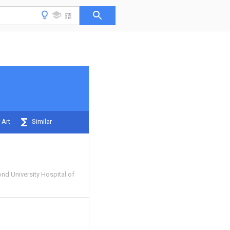
 Art
Similar
nd University Hospital of