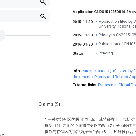
Application CN201510850816.8A e
Application filed by
2015-11-30
University Hospital o
Priority to CN201510
2015-11-30
Publication of CN10
2016-01-20
Pending
Status
Info
Patent citations (16)
Cited by (
documents
Priority and Related App
External links
Espacenet
Global Do
Claims
(9)
1.一种功能分区的医用治疗车，其特征在于：包括治
框架（1）之间的空间通过分区挡板（2）分为操作
操作与存储区的顶部为操作台面（3），所述操作台
治疗车，