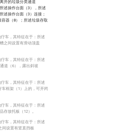
隔离开的垃圾分类通道
所述操作台面（3），所述
所述操作台面（3）连接；
圾容器（8）；所述垃圾存取
治疗车，其特征在于：所述
槽之间设置有滑动顶盖
治疗车，其特征在于：所述
通道（6），露出斜坡
治疗车，其特征在于：所述
疗车框架（1）上的，可开闭
治疗车，其特征在于：所述
品存放托板（12）。
治疗车，其特征在于：所述
之间设置有竖直挡板