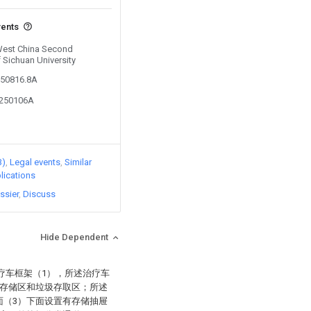
vents
 West China Second
f Sichuan University
850816.8A
5250106A
3)
Legal events
Similar
lications
ssier
Discuss
Hide Dependent
疗车框架（1），所述治疗车
与存储区和垃圾存取区；所述
面（3）下面设置有存储抽屉