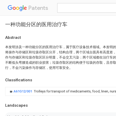
Patents
一种功能分区的医用治疗车
Abstract
本发明涉及一种功能分区的医用治疗车，属于医疗设备技术领域。本发明
将操作与存储区和垃圾存取区分开，结构合理，两个区域台面具有高度差
作与存储区和垃圾存取区区分明显，不会交叉污染；两个区域都在治疗车
不断低头弯腰造成的职业损害；垃圾存取区的结构便于垃圾的存取，且存
行，不会污染操作与存储区，使用可靠安全。
Classifications
A61G12/001
Trolleys for transport of medicaments, food, linen, nur
Landscapes