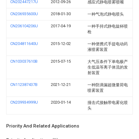
CN202447217U
2012-09-26
感应式静电喷雾喷嘴
CN206935600U
2018-01-30
一种气泡式静电喷头
CN206104206U
2017-04-19
一种手持式静电旋杯喷
枪
CN204811640U
2015-12-02
一种便携式手提电动药
液喷雾装置
CN103037610B
2015-07-15
大气压条件下单电极产
生低温等离子体流的发
射装置
CN112387437B
2021-12-21
一种防滴漏超微量荷电
喷雾装置
CN209934999U
2020-01-14
撞击式接触带电雾化喷
头
Priority And Related Applications