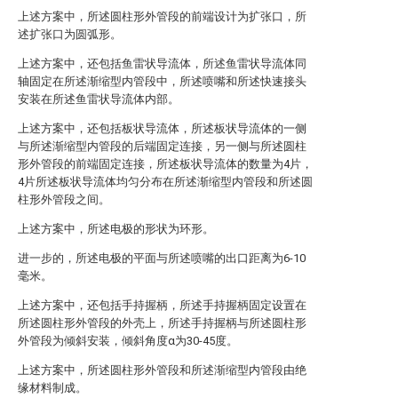
上述方案中，所述圆柱形外管段的前端设计为扩张口，所
述扩张口为圆弧形。
上述方案中，还包括鱼雷状导流体，所述鱼雷状导流体同
轴固定在所述渐缩型内管段中，所述喷嘴和所述快速接头
安装在所述鱼雷状导流体内部。
上述方案中，还包括板状导流体，所述板状导流体的一侧
与所述渐缩型内管段的后端固定连接，另一侧与所述圆柱
形外管段的前端固定连接，所述板状导流体的数量为4片，
4片所述板状导流体均匀分布在所述渐缩型内管段和所述圆
柱形外管段之间。
上述方案中，所述电极的形状为环形。
进一步的，所述电极的平面与所述喷嘴的出口距离为6-10
毫米。
上述方案中，还包括手持握柄，所述手持握柄固定设置在
所述圆柱形外管段的外壳上，所述手持握柄与所述圆柱形
外管段为倾斜安装，倾斜角度α为30-45度。
上述方案中，所述圆柱形外管段和所述渐缩型内管段由绝
缘材料制成。