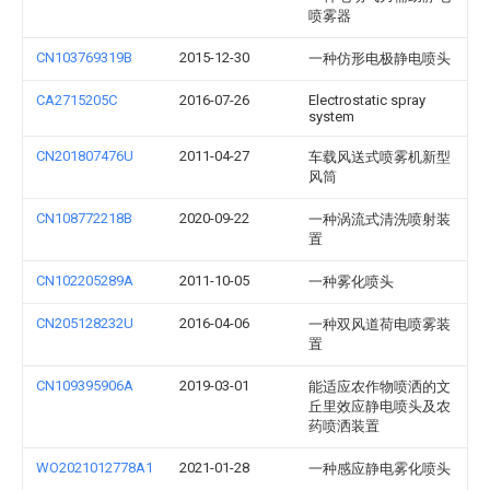
喷雾器
CN103769319B
2015-12-30
一种仿形电极静电喷头
CA2715205C
2016-07-26
Electrostatic spray
system
CN201807476U
2011-04-27
车载风送式喷雾机新型
风筒
CN108772218B
2020-09-22
一种涡流式清洗喷射装
置
CN102205289A
2011-10-05
一种雾化喷头
CN205128232U
2016-04-06
一种双风道荷电喷雾装
置
CN109395906A
2019-03-01
能适应农作物喷洒的文
丘里效应静电喷头及农
药喷洒装置
WO2021012778A1
2021-01-28
一种感应静电雾化喷头