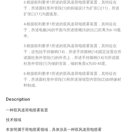
3.根据权利要求1所述的双风道荷电喷雾装置，其特征在
于，所述圆柱形外管段(1)的前端设计为扩张口(11)，所述
扩张口(11)为圆弧形。
4.根据权利要求1所述的双风道荷电喷雾装置，其特征在
于，所述电极(4)的平面与所述喷嘴(5)的出口距离为6-10毫
米。
5.根据权利要求1所述的双风道荷电喷雾装置，其特征在
于，还包括手持握柄(14)，所述手持握柄(14)固定设置在所
述圆柱形外管段(1)的外壳上，所述手持握柄(14)与所述圆
柱形外管段(1)为倾斜安装，倾斜角度α为30-45度。
6.根据权利要求1所述的双风道荷电喷雾装置，其特征在
于，所述圆柱形外管段(1)和所述渐缩型内管段(2)由绝缘材
料制成。
Description
一种双风道荷电喷雾装置
技术领域
本发明属于荷电喷雾领域，具体涉及一种双风道荷电喷雾