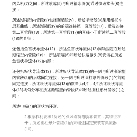
内风机(7)之间，所述喷嘴(5)与所述输水管(6)通过快速接头(8)连
接；
所述渐缩型内管段(2)包括渐缩段(9)，所述渐缩段(9)采用维托辛
思基曲线，所述渐缩段(9)的前端连接第一直管段(17)，后端连接
第二直管段(18)，所述第一直管段(17)的直径小于所述第二直管段
(18)的直径；
还包括鱼雷状导流体(12)，所述鱼雷状导流体(12)同轴固定在所述
渐缩型内管段(2)中，所述喷嘴(5)和所述快速接头(8)安装在所述
鱼雷状导流体(12)内部；
还包括板状导流体(13)，所述板状导流体(13)的一侧与所述渐缩型
内管段(2)的后端固定连接，另一侧与所述圆柱形外管段(1)的前端
固定连接，所述板状导流体(13)的数量为4片，4片所述板状导流
体(13)均匀分布在所述渐缩型内管段(2)和所述圆柱形外管段(1)之
间；
所述电极(4)的形状为环形。
2.根据权利要求1所述的双风道荷电喷雾装置，其特征在
于，所述圆柱形外管段(1)的末端还固定安装有集流器
(10)。