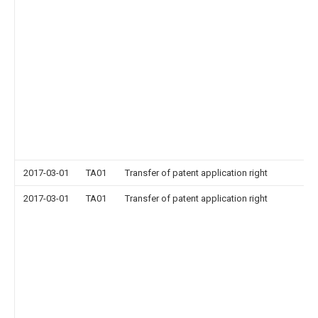
2017-03-01
TA01
Transfer of patent application right
2017-03-01
TA01
Transfer of patent application right