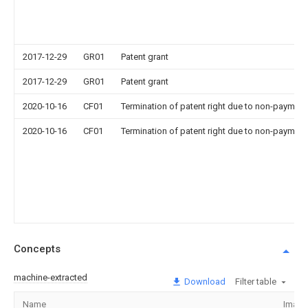
2017-12-29
GR01
Patent grant
2017-12-29
GR01
Patent grant
2020-10-16
CF01
Termination of patent right due to non-payment
2020-10-16
CF01
Termination of patent right due to non-payment
Concepts
machine-extracted
Download
Filter table
Name
Image