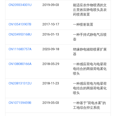
CN209334001U
2019-09-03
能适应农作物喷洒的文
丘里效应静电喷头及农
药喷洒装置
CN105413907B
2017-10-17
一种喷射装置
CN204953168U
2016-01-13
一种手持式静电气压喷
壶
CN111683757A
2020-09-18
绝缘静电辅助喷雾扩展
器
CN108080166A
2018-05-29
一种感应荷电与电晕荷
电结合的两级荷电雾化
喷头
CN208131312U
2018-11-23
一种感应荷电与电晕荷
电结合的两级荷电雾化
喷头
CN107159459B
2019-05-03
一种基于“荷电水雾”的
工地综合抑尘系统