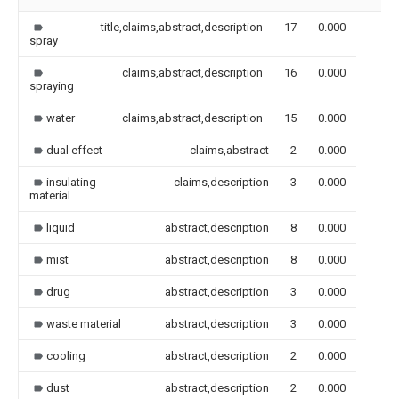
title,claims,abstract,description
17
0.000
spray
claims,abstract,description
16
0.000
spraying
water
claims,abstract,description
15
0.000
dual effect
claims,abstract
2
0.000
insulating
claims,description
3
0.000
material
liquid
abstract,description
8
0.000
mist
abstract,description
8
0.000
drug
abstract,description
3
0.000
waste material
abstract,description
3
0.000
cooling
abstract,description
2
0.000
dust
abstract,description
2
0.000