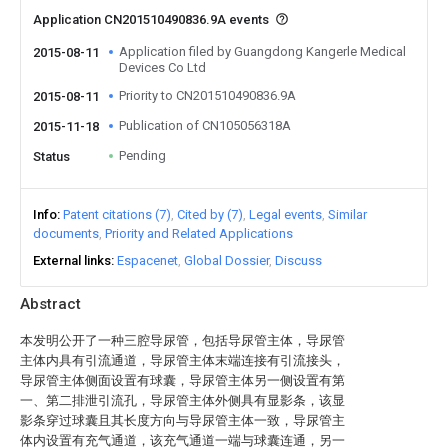
Application CN201510490836.9A events
Application filed by Guangdong Kangerle Medical
2015-08-11
Devices Co Ltd
Priority to CN201510490836.9A
2015-08-11
Publication of CN105056318A
2015-11-18
Pending
Status
Info
Patent citations (7)
Cited by (7)
Legal events
Similar
documents
Priority and Related Applications
External links
Espacenet
Global Dossier
Discuss
Abstract
本发明公开了一种三腔导尿管，包括导尿管主体，导尿管
主体内具有引流通道，导尿管主体末端连接有引流接头，
导尿管主体侧面设置有球囊，导尿管主体另一侧设置有第
一、第二排泄引流孔，导尿管主体外侧具有显影条，该显
影条穿过球囊且其长度方向与导尿管主体一致，导尿管主
体内设置有充气通道，该充气通道一端与球囊连通，另一