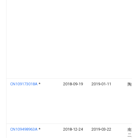
CN109173018A
*
2018-09-19
2019-01-11
陶崇
CN109498963A
*
2018-12-24
2019-03-22
南通
二人