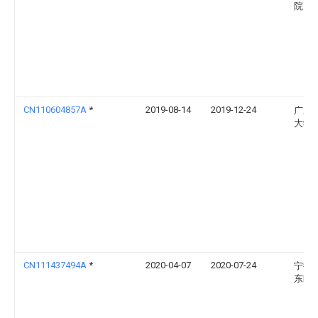
院
CN110604857A
*
2019-08-14
2019-12-24
广东
大学
CN111437494A
*
2020-04-07
2020-07-24
宁德
东医