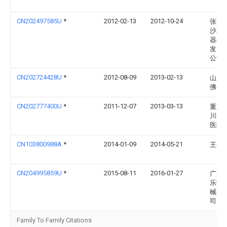
CN202497585U
*
2012-02-13
2012-10-24
张家
沙工
器械
发展
公司
CN202724428U
*
2012-08-09
2013-02-13
山东
佛山
CN202777400U
*
2011-12-07
2013-03-13
重庆
川区
医院
CN103800988A
*
2014-01-09
2014-05-21
王亮
CN204995859U
*
2015-08-11
2016-01-27
广东
乐医
械有
司
Family To Family Citations