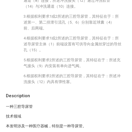
通道（8）连接，所述冲洗接头（12）通过冲洗软管
（14）与冲洗通道（10）连接。
3.根据权利要求1或2所述的三腔导尿管，其特征在于：所
述第一、第二排泄引流孔（5、6）分别靠近球囊（4）
前、后两端。
4.根据权利要求1或2所述的三腔导尿管，其特征在于：所
述导尿管主体（1）前端设置有可供导向金属丝穿过的导丝
孔（15）。
5.根据权利要求2所述的三腔导尿管，其特征在于：所述充
气接头（9）内安装有单向进气阀。
6.根据权利要求2所述的三腔导尿管，其特征在于：所述冲
洗接头（12）内具有弹性塞。
Description
一种三腔导尿管
技术领域
本发明涉及一种医疗器械，特别是一种导尿管。