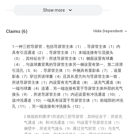
Show more
Claims
(6)
Hide Dependent
1.一种三腔导尿管，包括导尿管主体（1），导尿管主体（1）内
具有引流通道（2），导尿管主体（1）末端连接有引流接头
（3），其特征在于：所述导尿管主体（1）侧面设置有球囊
（4），与该球囊背离的导尿管主体另一侧设置有第一、第二排泄
引流孔（5、6），导尿管主体（1）外侧具有显影条（7），该显
影条（7）穿过所述球囊（4）且其长度方向与导尿管主体一致，
所述导尿管主体（1）内设置有充气通道（8），该充气通道（8）
一端与球囊（4）连通，另一端连接有置于导尿管主体外部的充气
接头（9），所述导尿管主体（1）内还设置有冲洗通道（10），
该冲洗通道（10）一端具有设置于导尿管主体（1）前端部的冲洗
孔（11），另一端连接有冲洗接头（12）。
2.根据权利要求1所述的三腔导尿管，其特征在于：所述充
气通道（8）和冲洗通道（10）均设置于导尿管主体（1）
侧壁中，所述充气接头（9）通过充气软管（13）与充气