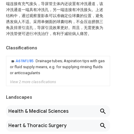
端连接有充气接头，导尿管主体内还设置有冲洗通道，该
冲洗通道一端具有冲洗孔，另一端连接有冲洗接头。上述
结构中，通过观察显影条可以准确定位球囊的位置，避免
诱发病人不适。采用单侧面的球囊结构，不会压迫膀胱三
角及排泄引流孔，导尿引流效果更好。而且，无需更换为
冲洗管便可进行冲洗治疗，有利于减轻病人痛苦。
Classifications
A61M1/85
Drainage tubes; Aspiration tips with gas
or fluid supply means, e.g. for supplying rinsing fluids
or anticoagulants
View 2 more classifications
Landscapes
Health & Medical Sciences
Heart & Thoracic Surgery