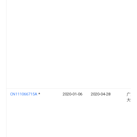
CN111066715A
*
2020-01-06
2020-04-28
广东
大学