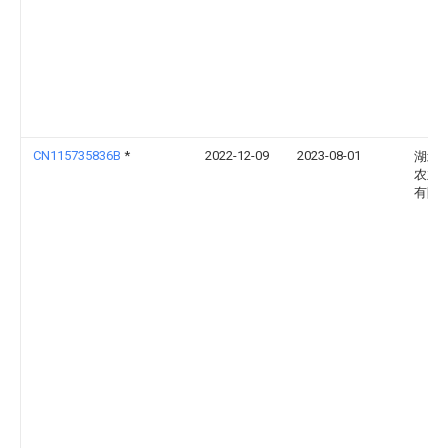
CN115735836B
*
2022-12-09
2023-08-01
湖北
农业
有限