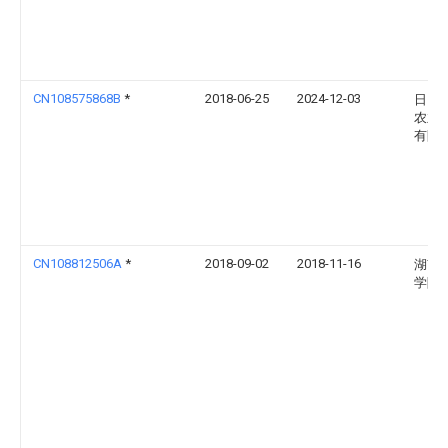
CN108575868B
*
2018-06-25
2024-12-03
日照
农业
有限
CN108812506A
*
2018-09-02
2018-11-16
湖南
学院