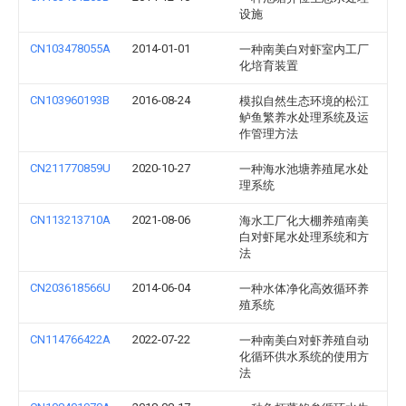
设施
CN103478055A
2014-01-01
一种南美白对虾室内工厂
化培育装置
CN103960193B
2016-08-24
模拟自然生态环境的松江
鲈鱼繁养水处理系统及运
作管理方法
CN211770859U
2020-10-27
一种海水池塘养殖尾水处
理系统
CN113213710A
2021-08-06
海水工厂化大棚养殖南美
白对虾尾水处理系统和方
法
CN203618566U
2014-06-04
一种水体净化高效循环养
殖系统
CN114766422A
2022-07-22
一种南美白对虾养殖自动
化循环供水系统的使用方
法