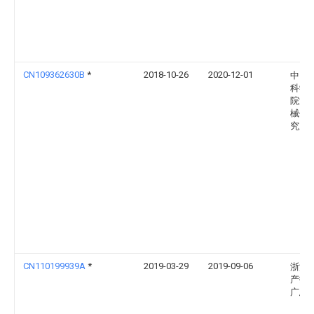
CN109362630B
*
2018-10-26
2020-12-01
中国
科学
院渔
械仪
究所
CN110199939A
*
2019-03-29
2019-09-06
浙江
产技
广总