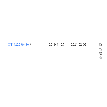
CN112299643A
*
2019-11-27
2021-02-02
海南
智慧
建设
有限