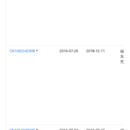
CN106234290B
*
2016-07-26
2018-12-11
福建
东水
究所