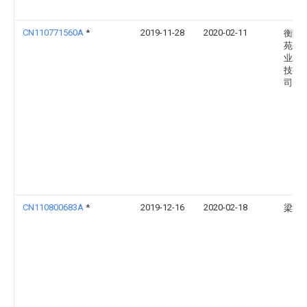
CN110771560A
*
2019-11-28
2020-02-11
衡阳
苑生
业发
技有
司
CN110800683A
*
2019-12-16
2020-02-18
梁通