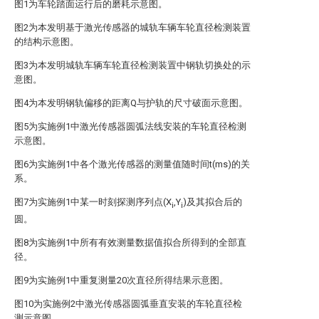
图1为车轮踏面运行后的磨耗示意图。
图2为本发明基于激光传感器的城轨车辆车轮直径检测装置
的结构示意图。
图3为本发明城轨车辆车轮直径检测装置中钢轨切换处的示
意图。
图4为本发明钢轨偏移的距离Q与护轨的尺寸破面示意图。
图5为实施例1中激光传感器圆弧法线安装的车轮直径检测
示意图。
图6为实施例1中各个激光传感器的测量值随时间t(ms)的关
系。
图7为实施例1中某一时刻探测序列点(X
,Y
)及其拟合后的
i
i
圆。
图8为实施例1中所有有效测量数据值拟合所得到的全部直
径。
图9为实施例1中重复测量20次直径所得结果示意图。
图10为实施例2中激光传感器圆弧垂直安装的车轮直径检
测示意图。