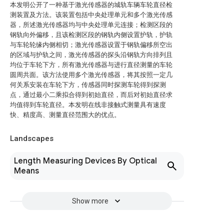
本发明公开了一种基于激光传感器的城轨车辆车轮直径检
测装置及方法。该装置包括中央处理单元和多个激光传感
器，所述激光传感器均与中央处理单元连接；检测区段的
钢轨向外偏移，且该检测区段的钢轨内侧设置护轨，护轨
与车轮轮缘内侧相切；激光传感器设置于钢轨偏移所空出
的区域与护轨之间，激光传感器的探头沿钢轨方向排列且
均位于车轮下方，所有激光传感器与进行直径测量的车轮
圆周共面。该方法使用多个激光传感器，将其按照一定几
何关系安装在车轮下方，传感器同时探测车轮得到探测
点，通过最小二乘拟合得到初始直径，而后对初始直径求
均值得到车轮直径。本发明在线非接触式测量具有速度
快、精度高、测量直径范围大的优点。
Landscapes
Length Measuring Devices By Optical
Means
Show more