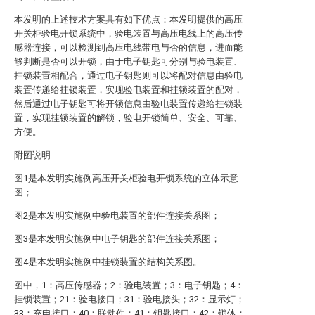
本发明的上述技术方案具有如下优点：本发明提供的高压
开关柜验电开锁系统中，验电装置与高压电线上的高压传
感器连接，可以检测到高压电线带电与否的信息，进而能
够判断是否可以开锁，由于电子钥匙可分别与验电装置、
挂锁装置相配合，通过电子钥匙则可以将配对信息由验电
装置传递给挂锁装置，实现验电装置和挂锁装置的配对，
然后通过电子钥匙可将开锁信息由验电装置传递给挂锁装
置，实现挂锁装置的解锁，验电开锁简单、安全、可靠、
方便。
附图说明
图1是本发明实施例高压开关柜验电开锁系统的立体示意
图；
图2是本发明实施例中验电装置的部件连接关系图；
图3是本发明实施例中电子钥匙的部件连接关系图；
图4是本发明实施例中挂锁装置的结构关系图。
图中，1：高压传感器；2：验电装置；3：电子钥匙；4：
挂锁装置；21：验电接口；31：验电接头；32：显示灯；
33：充电接口；40：联动件；41：钥匙接口；42：锁体；