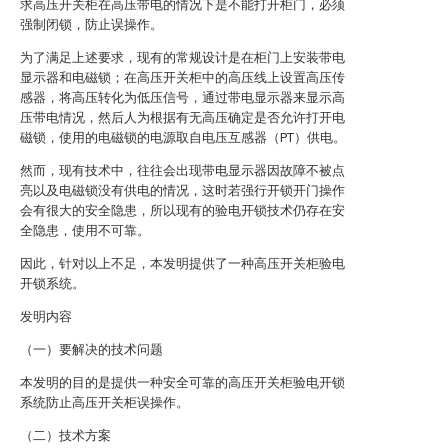
求高压开关柜在高压带电的情况下是不能打开柜门，必须
强制闭锁，防止误操作。
为了满足上述要求，现有的常规设计是在柜门上安装带电
显示器和电磁锁；在高压开关柜中的高压线上设置高压传
感器，将高压转化为低压信号，通过带电显示器来显示高
压带电情况，然后人为根据有无高压确定是否允许打开电
磁锁，使用的电磁锁的电源取自电压互感器（PT）供电。
然而，现有技术中，往往会出现带电显示器因故障不被点
亮以及电磁锁没有供电的情况，这时若强行开锁开门操作
会有很大的安全隐患，所以现有的验电开锁技术仍存在安
全隐患，使用不可靠。
因此，针对以上不足，本发明提供了一种高压开关柜验电
开锁系统。
发明内容
（一）要解决的技术问题
本发明的目的是提供一种安全可靠的高压开关柜验电开锁
系统防止高压开关柜误操作。
（二）技术方案