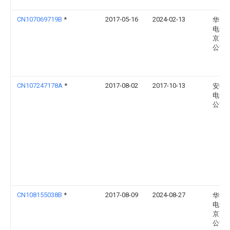
CN107069719B
*
2017-05-16
2024-02-13
华电
电气(
京)有
公司
CN107247178A
*
2017-08-02
2017-10-13
安徽
电气
公司
CN108155038B
*
2017-08-09
2024-08-27
华电
电气(
京)有
公司