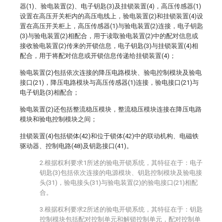
器(1)、验电装置(2)、电子钥匙(3)及挂锁装置(4)，高压传感器(1)
设置在高压开关柜内的高压电线上，验电装置(2)和挂锁装置(4)设
置在高压开关柜上，高压传感器(1)与验电装置(2)连接，电子钥匙
(3)与验电装置(2)相配合，用于读取验电装置(2)中的配对信息或
接收验电装置(2)传来的开锁信息，电子钥匙(3)与挂锁装置(4)相
配合，用于将配对信息或开锁信息传递给挂锁装置(4)；
验电装置(2)包括依次连接的降压电路模块、验电控制模块及验电
接口(21)，降压电路模块与高压传感器(1)连接，验电接口(21)与
电子钥匙(3)相配合；
验电装置(2)还包括整流稳压模块，整流稳压模块连接在降压电路
模块和验电控制模块之间；
挂锁装置(4)包括锁体(42)和位于锁体(42)中的联动机构、电磁铁
驱动器、控制电路(48)及钥匙接口(41)。
2.根据权利要求1所述的验电开锁系统，其特征在于：电子
钥匙(3)包括依次连接的电源模块、钥匙控制模块及验电接
头(31)，验电接头(31)与验电装置(2)的验电接口(21)相配
合。
3.根据权利要求2所述的验电开锁系统，其特征在于：钥匙
控制模块包括配对控制单元和解锁控制单元，配对控制单