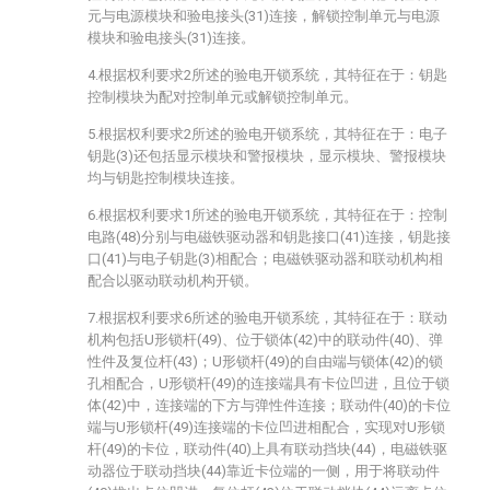
元与电源模块和验电接头(31)连接，解锁控制单元与电源
模块和验电接头(31)连接。
4.根据权利要求2所述的验电开锁系统，其特征在于：钥匙
控制模块为配对控制单元或解锁控制单元。
5.根据权利要求2所述的验电开锁系统，其特征在于：电子
钥匙(3)还包括显示模块和警报模块，显示模块、警报模块
均与钥匙控制模块连接。
6.根据权利要求1所述的验电开锁系统，其特征在于：控制
电路(48)分别与电磁铁驱动器和钥匙接口(41)连接，钥匙接
口(41)与电子钥匙(3)相配合；电磁铁驱动器和联动机构相
配合以驱动联动机构开锁。
7.根据权利要求6所述的验电开锁系统，其特征在于：联动
机构包括U形锁杆(49)、位于锁体(42)中的联动件(40)、弹
性件及复位杆(43)；U形锁杆(49)的自由端与锁体(42)的锁
孔相配合，U形锁杆(49)的连接端具有卡位凹进，且位于锁
体(42)中，连接端的下方与弹性件连接；联动件(40)的卡位
端与U形锁杆(49)连接端的卡位凹进相配合，实现对U形锁
杆(49)的卡位，联动件(40)上具有联动挡块(44)，电磁铁驱
动器位于联动挡块(44)靠近卡位端的一侧，用于将联动件