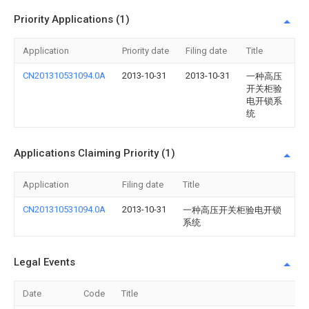
Priority Applications (1)
Application
Priority date
Filing date
Title
CN201310531094.0A
2013-10-31
2013-10-31
一种高压
开关柜验
电开锁系
统
Applications Claiming Priority (1)
Application
Filing date
Title
CN201310531094.0A
2013-10-31
一种高压开关柜验电开锁
系统
Legal Events
Date
Code
Title