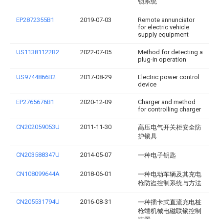
锁系统
EP2872355B1
2019-07-03
Remote annunciator
for electric vehicle
supply equipment
US11381122B2
2022-07-05
Method for detecting a
plug-in operation
US9744866B2
2017-08-29
Electric power control
device
EP2765676B1
2020-12-09
Charger and method
for controlling charger
CN202059053U
2011-11-30
高压电气开关柜安全防
护锁具
CN203588347U
2014-05-07
一种电子钥匙
CN108099644A
2018-06-01
一种电动车辆及其充电
枪防盗控制系统与方法
CN205531794U
2016-08-31
一种插卡式直流充电桩
枪端机械电磁联锁控制