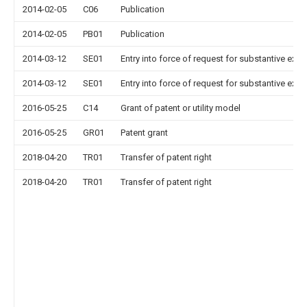
2014-02-05
C06
Publication
2014-02-05
PB01
Publication
2014-03-12
SE01
Entry into force of request for substantive exa
2014-03-12
SE01
Entry into force of request for substantive exa
2016-05-25
C14
Grant of patent or utility model
2016-05-25
GR01
Patent grant
2018-04-20
TR01
Transfer of patent right
2018-04-20
TR01
Transfer of patent right