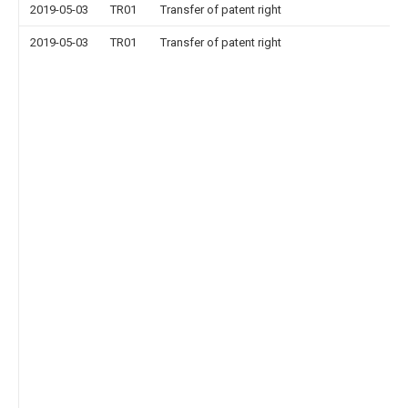
2019-05-03
TR01
Transfer of patent right
2019-05-03
TR01
Transfer of patent right