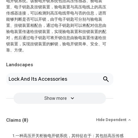
电开锁系统。该验电开锁系统包括高压传感器、验电装
置、电子钥匙及挂锁装置，验电装置与高压电线上的高压
传感器连接，可以检测到高压电线带电与否的信息，进而
能够判断是否可以开锁，由于电子钥匙可分别与验电装
置、挂锁装置相配合，通过电子钥匙则可以将配对信息由
验电装置传递给挂锁装置，实现验电装置和挂锁装置的配
对，然后通过电子钥匙可将开锁信息由验电装置传递给挂
锁装置，实现挂锁装置的解锁，验电开锁简单、安全、可
靠、方便。
Landscapes
Lock And Its Accessories
Show more
Claims
(8)
Hide Dependent
1.一种高压开关柜验电开锁系统，其特征在于：其包括高压传感