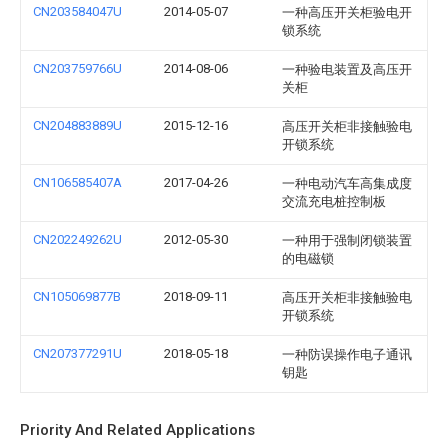
CN203584047U
2014-05-07
一种高压开关柜验电开
锁系统
CN203759766U
2014-08-06
一种验电装置及高压开
关柜
CN204883889U
2015-12-16
高压开关柜非接触验电
开锁系统
CN106585407A
2017-04-26
一种电动汽车高集成度
交流充电桩控制板
CN202249262U
2012-05-30
一种用于强制闭锁装置
的电磁锁
CN105069877B
2018-09-11
高压开关柜非接触验电
开锁系统
CN207377291U
2018-05-18
一种防误操作电子通讯
钥匙
Priority And Related Applications