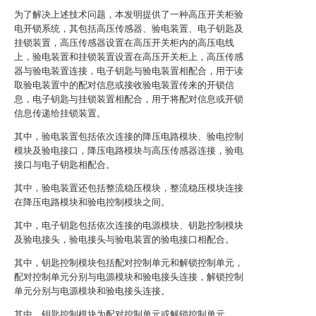
为了解决上述技术问题，本发明提供了一种高压开关柜验
电开锁系统，其包括高压传感器、验电装置、电子钥匙及
挂锁装置，高压传感器设置在高压开关柜内的高压电线
上，验电装置和挂锁装置设置在高压开关柜上，高压传感
器与验电装置连接，电子钥匙与验电装置相配合，用于读
取验电装置中的配对信息或接收验电装置传来的开锁信
息，电子钥匙与挂锁装置相配合，用于将配对信息或开锁
信息传递给挂锁装置。
其中，验电装置包括依次连接的降压电路模块、验电控制
模块及验电接口，降压电路模块与高压传感器连接，验电
接口与电子钥匙相配合。
其中，验电装置还包括整流稳压模块，整流稳压模块连接
在降压电路模块和验电控制模块之间。
其中，电子钥匙包括依次连接的电源模块、钥匙控制模块
及验电接头，验电接头与验电装置的验电接口相配合。
其中，钥匙控制模块包括配对控制单元和解锁控制单元，
配对控制单元分别与电源模块和验电接头连接，解锁控制
单元分别与电源模块和验电接头连接。
其中，钥匙控制模块为配对控制单元或解锁控制单元。