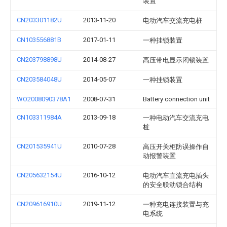
装置
CN203301182U
2013-11-20
电动汽车交流充电桩
CN103556881B
2017-01-11
一种挂锁装置
CN203798898U
2014-08-27
高压带电显示闭锁装置
CN203584048U
2014-05-07
一种挂锁装置
WO2008090378A1
2008-07-31
Battery connection unit
CN103311984A
2013-09-18
一种电动汽车交流充电
桩
CN201535941U
2010-07-28
高压开关柜防误操作自
动报警装置
CN205632154U
2016-10-12
电动汽车直流充电插头
的安全联动锁合结构
CN209616910U
2019-11-12
一种充电连接装置与充
电系统