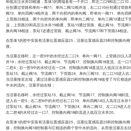
和低压注水井20相通，泵体1的两端各有一个开口，即左二口9和右二口10
分别通过管路和单向一阀11、单向二阀12相并连，右二口10分别通过管路
阀13、单向四阀14相并连，两个向腔内的单向阀，即单向一阀11、单向四阀
上管路23相连，两个向腔外的单向阀，即单向二阀12、单向三阀13通过下管
连，上管路23和高压注水井19相通，泵站15通过管路、截止阀16、节流阀1
换向阀18相连，泵站1还通过管路、截止阀16、节流阀17和下管路24相连。
在泵体1的腔中安装有活塞位置感应器25，活塞位置感应器25和控制换向阀
接。
当活塞左移时，左一腔3中的水经过左二口9、单向一阀11、上管路23注入
井19；水经过泵站15、截止阀16、节流阀17、控制换向阀18直流、左一口
二腔4；右一腔5中的水经过右一口8、控制换向阀18直流注入低压注水井2
泵站15、截止阀16、节流阀17、下管路24、单向三阀13、右二口10进入右
当活塞移至左端，通过活塞位置感应器25和控制换向阀18改变了与它相连
中水的流向，活塞开始右移；
当活塞右移时，水经过泵站15、截止阀16、节流阀17、控制换向阀18斜流
进入右一腔5；右二腔6中的水经过右二口10、单向四阀14注入高压注水井1
过泵站15、截止阀16、节流阀17、下管路24、单向二阀12、左二口9进入
左二腔4的水经过左一口7、控制换向阀18斜流进入低压注水井20。
在泵体1的腔中安装有活塞位置感应器25，活塞位置感应器25和控制换向阀
接，控制换向阀18控制着与它相连的两个管中水的流向。从而使活塞左右