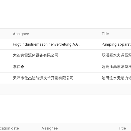
Assignee
Title
Fogt Industriemaschinenvertretung A.G.
Pumping apparatu
大连劳雷流体设备有限公司
双活塞水力调压
李仁�
超高压高喷消防
天津市仕杰达能源技术开发有限公司
油田注水无动力
ication date
Assignee
Title