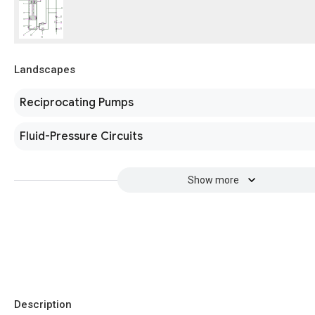
Landscapes
Reciprocating Pumps
Fluid-Pressure Circuits
Show more
Description