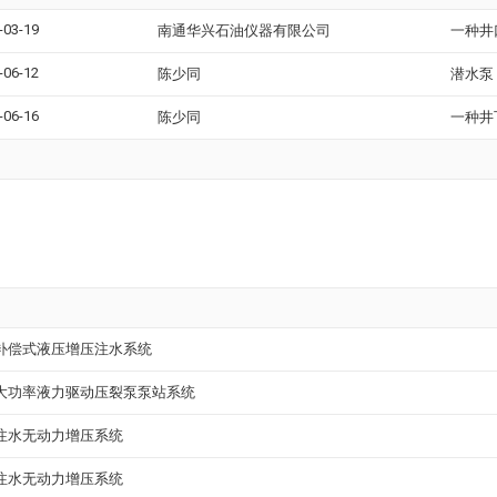
-03-19
南通华兴石油仪器有限公司
一种井
-06-12
陈少同
潜水泵
-06-16
陈少同
一种井
补偿式液压增压注水系统
大功率液力驱动压裂泵泵站系统
注水无动力增压系统
注水无动力增压系统