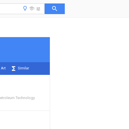
 Art
Similar
Petroleum Technology