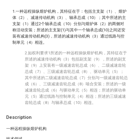
1.一种远程操纵熔炉机构，其特征在于：包括主支架（1）、熔炉
体（2）、减速传动机构（3）、轴承总成（10）；其中所述的主
支架（1）通过2个轴承总成（10）分别与熔炉体（2）的两侧对
称活动安装；所述的主支架(1)与其中一个轴承总成(10)之间还安
装有减速传动机构(3)，所述的减速传动机构（3）通过线路与控
制单元（4）相连。
2.如权利要求1所述的一种远程操纵熔炉机构，其特征在于
所述的减速传动机构（3）包括副支架（9），所述的副支
架（9）上安装有一级减速齿轮总成（6）、二级减速齿轮
总成（7）、三级减速齿轮总成（8）、驱动单元（5）；
其中所述的二级减速齿轮总成（7）分别与一级减速齿轮总
成（6）、三级减速齿轮总成（8）啮合安装；所述的一级
减速齿轮总成（6）与驱动单元（5）相连；所述的驱动单
元（5）通过线路与控制单元（4）相连；所述的三级减速
齿轮总成（8）与轴承总成（10）相连。
Description
一种远程操纵熔炉机构
技术领域