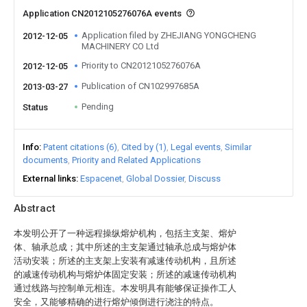
Application CN2012105276076A events
Application filed by ZHEJIANG YONGCHENG
2012-12-05
MACHINERY CO Ltd
Priority to CN2012105276076A
2012-12-05
Publication of CN102997685A
2013-03-27
Pending
Status
Info
Patent citations (6)
Cited by (1)
Legal events
Similar
documents
Priority and Related Applications
External links
Espacenet
Global Dossier
Discuss
Abstract
本发明公开了一种远程操纵熔炉机构，包括主支架、熔炉
体、轴承总成；其中所述的主支架通过轴承总成与熔炉体
活动安装；所述的主支架上安装有减速传动机构，且所述
的减速传动机构与熔炉体固定安装；所述的减速传动机构
通过线路与控制单元相连。本发明具有能够保证操作工人
安全，又能够精确的进行熔炉倾倒进行浇注的特点。