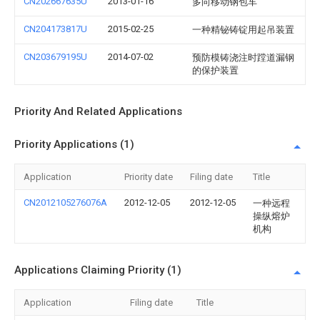
CN202667635U
2013-01-16
多向移动钢包车
CN204173817U
2015-02-25
一种精铋铸锭用起吊装置
CN203679195U
2014-07-02
预防模铸浇注时蹚道漏钢
的保护装置
Priority And Related Applications
Priority Applications (1)
Application
Priority date
Filing date
Title
CN2012105276076A
2012-12-05
2012-12-05
一种远程
操纵熔炉
机构
Applications Claiming Priority (1)
Application
Filing date
Title