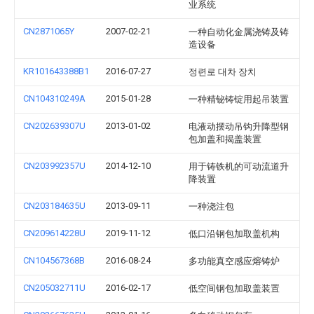
业系统
CN2871065Y
2007-02-21
一种自动化金属浇铸及铸
造设备
KR101643388B1
2016-07-27
정련로 대차 장치
CN104310249A
2015-01-28
一种精铋铸锭用起吊装置
CN202639307U
2013-01-02
电液动摆动吊钩升降型钢
包加盖和揭盖装置
CN203992357U
2014-12-10
用于铸铁机的可动流道升
降装置
CN203184635U
2013-09-11
一种浇注包
CN209614228U
2019-11-12
低口沿钢包加取盖机构
CN104567368B
2016-08-24
多功能真空感应熔铸炉
CN205032711U
2016-02-17
低空间钢包加取盖装置