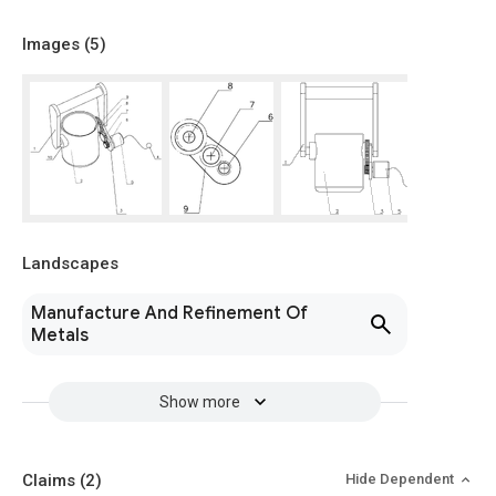
Images (
5
)
Landscapes
Manufacture And Refinement Of
Metals
Show more
Claims
(2)
Hide Dependent