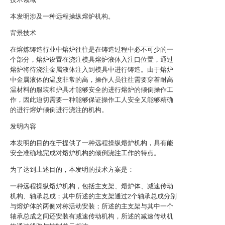
本发明涉及一种远程操纵熔炉机构。
背景技术
在熔炼铸造行业中熔炉往往是在铸造过程中必不可少的一
个部分，熔炉设置在浇注模具熔炉液体入注口位置，通过
熔炉将待浇注金属液体注入到模具中进行铸造。由于熔炉
中金属液体的温度非常的高，操作人员往往需要穿着耐高
温材料的服装和护具才能够安全的进行熔炉的倾倒操作工
作，因此迫切需要一种能够保证操作工人安全又能够精确
的进行熔炉倾倒进行浇注的机构。
发明内容
本发明的目的在于提供了一种远程操纵熔炉机构，具有能
安全准确地完成对熔炉机构的倾倒浇注工作的特点。
为了达到上述目的，本发明的技术方案是：
一种远程操纵熔炉机构，包括主支架、熔炉体、减速传动
机构、轴承总成；其中所述的主支架通过2个轴承总成分别
与熔炉体的两侧对称活动安装；所述的主支架与其中一个
轴承总成之间还安装有减速传动机构，所述的减速传动机