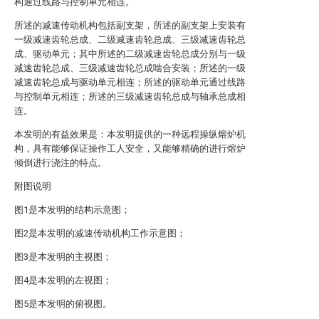
构通过线路与控制单元相连。
所述的减速传动机构包括副支架，所述的副支架上安装有
一级减速齿轮总成、二级减速齿轮总成、三级减速齿轮总
成、驱动单元；其中所述的二级减速齿轮总成分别与一级
减速齿轮总成、三级减速齿轮总成啮合安装；所述的一级
减速齿轮总成与驱动单元相连；所述的驱动单元通过线路
与控制单元相连；所述的三级减速齿轮总成与轴承总成相
连。
本发明的有益效果是：本发明提供的一种远程操纵熔炉机
构，具有能够保证操作工人安全，又能够精确的进行熔炉
倾倒进行浇注的特点。
附图说明
图1是本发明的结构示意图；
图2是本发明的减速传动机构工作示意图；
图3是本发明的主视图；
图4是本发明的左视图；
图5是本发明的俯视图。