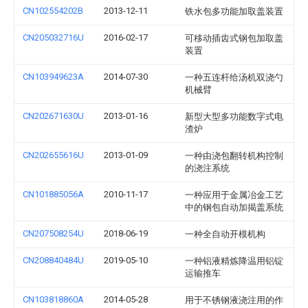
CN102554202B
2013-12-11
铁水包多功能加取盖装置
CN205032716U
2016-02-17
可移动插齿式钢包加取盖
装置
CN103949623A
2014-07-30
一种五连杆给汤机双浇勺
机械臂
CN202671630U
2013-01-16
新型大型多功能数字式电
渣炉
CN202655616U
2013-01-09
一种由浇包翻转机构控制
的浇注系统
CN101885056A
2010-11-17
一种应用于金属冶金工艺
中的钢包自动加揭盖系统
CN207508254U
2018-06-19
一种全自动开模机构
CN208840484U
2019-05-10
一种铝液精炼降温用铝锭
运输推车
CN103818860A
2014-05-28
用于不锈钢液浇注用的作