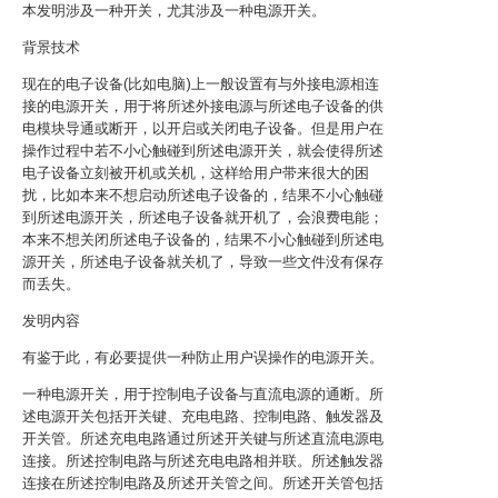
本发明涉及一种开关，尤其涉及一种电源开关。
背景技术
现在的电子设备(比如电脑)上一般设置有与外接电源相连
接的电源开关，用于将所述外接电源与所述电子设备的供
电模块导通或断开，以开启或关闭电子设备。但是用户在
操作过程中若不小心触碰到所述电源开关，就会使得所述
电子设备立刻被开机或关机，这样给用户带来很大的困
扰，比如本来不想启动所述电子设备的，结果不小心触碰
到所述电源开关，所述电子设备就开机了，会浪费电能；
本来不想关闭所述电子设备的，结果不小心触碰到所述电
源开关，所述电子设备就关机了，导致一些文件没有保存
而丢失。
发明内容
有鉴于此，有必要提供一种防止用户误操作的电源开关。
一种电源开关，用于控制电子设备与直流电源的通断。所
述电源开关包括开关键、充电电路、控制电路、触发器及
开关管。所述充电电路通过所述开关键与所述直流电源电
连接。所述控制电路与所述充电电路相并联。所述触发器
连接在所述控制电路及所述开关管之间。所述开关管包括