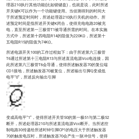
理器210执行其他功能(比如锁键盘)，也就是说，此时所述
开关键K可以作为一个功能键使用。当侦测得到的时间大
于所述预定时间时，所述处理器210执行关机的动作。所
述预定时间是指所述开关键K闭合，使得充电电路20被充
电，直至所述第一三极管T1被导通所需的时间。在本实施
方式中，所述第十四电阻R14的阻值为220KΩ，所述第十
五电阻R15的阻值为74KΩ。
所述电源开关100的工作过程如下：由于所述第六三极管
T6通过所述第十三电阻R13与所述直流电源Vcc电连接，因
此所述第六三极管T6会导通，使得所述触发器70的复位端
CD1接地，所述触发器70被复位，所述输出引脚Q变成低
电平“0”，所述反向输出引脚
变成高电平“1”，使得所述开关管50的第一极51与第二极52
断开，所述处理器210与所述直流电源Vcc断开。当所述控
制电路30传递给所述时钟引脚CP1的电压大于所述触发器
70的触发电压时，所述触发器70会产生一脉冲信号，使得