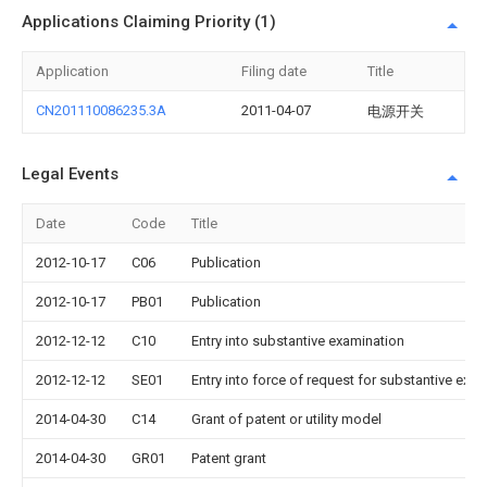
Applications Claiming Priority (1)
Application
Filing date
Title
CN201110086235.3A
2011-04-07
电源开关
Legal Events
Date
Code
Title
2012-10-17
C06
Publication
2012-10-17
PB01
Publication
2012-12-12
C10
Entry into substantive examination
2012-12-12
SE01
Entry into force of request for substantive exa
2014-04-30
C14
Grant of patent or utility model
2014-04-30
GR01
Patent grant