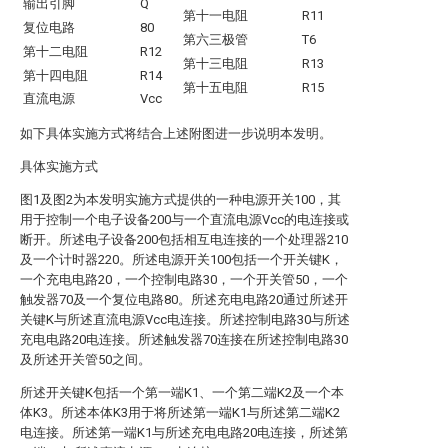
输出引脚
Q
第十一电阻
R11
复位电路
80
第六三极管
T6
第十二电阻
R12
第十三电阻
R13
第十四电阻
R14
第十五电阻
R15
直流电源
Vcc
如下具体实施方式将结合上述附图进一步说明本发明。
具体实施方式
图1及图2为本发明实施方式提供的一种电源开关100，其
用于控制一个电子设备200与一个直流电源Vcc的电连接或
断开。所述电子设备200包括相互电连接的一个处理器210
及一个计时器220。所述电源开关100包括一个开关键K，
一个充电电路20，一个控制电路30，一个开关管50，一个
触发器70及一个复位电路80。所述充电电路20通过所述开
关键K与所述直流电源Vcc电连接。所述控制电路30与所述
充电电路20电连接。所述触发器70连接在所述控制电路30
及所述开关管50之间。
所述开关键K包括一个第一端K1、一个第二端K2及一个本
体K3。所述本体K3用于将所述第一端K1与所述第二端K2
电连接。所述第一端K1与所述充电电路20电连接，所述第