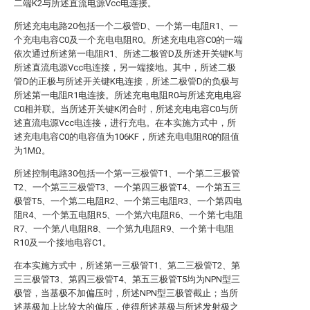
二端K2与所述直流电源Vcc电连接。
所述充电电路20包括一个二极管D、一个第一电阻R1、一
个充电电容C0及一个充电电阻R0。所述充电电容C0的一端
依次通过所述第一电阻R1、所述二极管D及所述开关键K与
所述直流电源Vcc电连接，另一端接地。其中，所述二极
管D的正极与所述开关键K电连接，所述二极管D的负极与
所述第一电阻R1电连接。所述充电电阻R0与所述充电电容
C0相并联。当所述开关键K闭合时，所述充电电容C0与所
述直流电源Vcc电连接，进行充电。在本实施方式中，所
述充电电容C0的电容值为106KF，所述充电电阻R0的阻值
为1MΩ。
所述控制电路30包括一个第一三极管T1、一个第二三极管
T2、一个第三三极管T3、一个第四三极管T4、一个第五三
极管T5、一个第二电阻R2、一个第三电阻R3、一个第四电
阻R4、一个第五电阻R5、一个第六电阻R6、一个第七电阻
R7、一个第八电阻R8、一个第九电阻R9、一个第十电阻
R10及一个接地电容C1。
在本实施方式中，所述第一三极管T1、第二三极管T2、第
三三极管T3、第四三极管T4、第五三极管T5均为NPN型三
极管，当基极不加偏压时，所述NPN型三极管截止；当所
述基极加上比较大的偏压，使得所述基极与所述发射极之