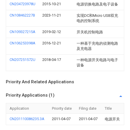
CN204720978U
2015-10-21
电源切换电路及电子设备
CN108462227B
2023-11-21
实现DC和Micro USB双充
电的控制系统
CN109327215A
2019-02-12
开关机控制电路
CN106253398A
2016-12-21
一种基于充电的侦测电路
及充电器
CN207251572U
2018-04-17
一种电源开关电路与电子
设备
Priority And Related Applications
Priority Applications (1)
Application
Priority date
Filing date
Title
CN201110086235.3A
2011-04-07
2011-04-07
电源开关