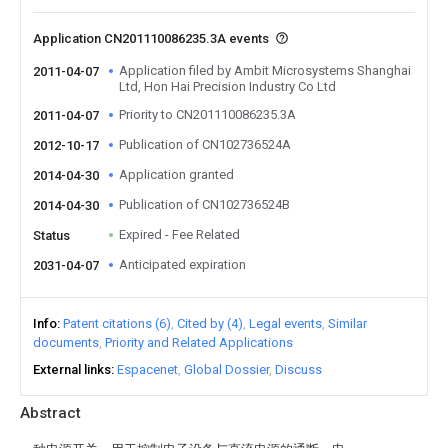
Application CN201110086235.3A events
Application filed by Ambit Microsystems Shanghai
2011-04-07
Ltd, Hon Hai Precision Industry Co Ltd
Priority to CN201110086235.3A
2011-04-07
Publication of CN102736524A
2012-10-17
Application granted
2014-04-30
Publication of CN102736524B
2014-04-30
Expired - Fee Related
Status
Anticipated expiration
2031-04-07
Info
Patent citations (6)
Cited by (4)
Legal events
Similar
documents
Priority and Related Applications
External links
Espacenet
Global Dossier
Discuss
Abstract