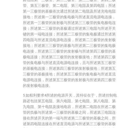
管、第五三极管、第二电阻、第三电阻及第四电阻；所述
第一三极管的基极依次通过所述第二电阻及所述充电电阻
接地；所述第一三极管的集电极与所述直流电源电连接，
所述第一三极管的发射极与所述第三三极管的集电极电连
接；所述第二三极管的基极通过所述第三电阻与所述开关
键的第一端电连接；所述第二三极管的集电极通过所述第
四电阻与所述直流电源电连接，所述第二三极管的发射极
接地；所述第三三极管的基极与所述第二三极管的集电极
电连接，所述第三三极管的发射极与所述第四三极管的基
极电连接；所述第三三极管的发射极接地；所述第四三极
管的集电极与所述直流电源电连接，且与所述第五三极管
的基极电连接；所述第四三极管的发射极接地；所述第五
三极管的基极接地；所述第五三极管的集电极与所述直流
电源电连接，所述第五三极管的发射极与所述第四三极管
的发射极电连接。
5.如权利要求4所述的电源开关，其特征在于，所述控制电
路还包括第五电阻、第六电阻、第七电阻、第八电阻、第
九电阻、第十电阻及接地电容，所述第二电阻在所述二极
管的负极与所述第一三极管的基极之间，所述第三电阻连
接在所述开关的第一端与所述第二三极管的基极之间，所
述第四电阻连接在所述直流电源与所述第三三极管的基极