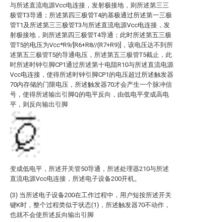
与所述直流电源Vcc电连接，发射极接地，则所述第三三
极管T3导通；所述第四三极管T4的基极通过所述第一三极
管T1及所述第三三极管T3与所述直流电源Vcc电连接，发
射极接地，则所述第四三极管T4导通；此时所述第五三极
管T5的电压为Vcc*R9/[R6+R8//(R7+R9)]，该电压达不到所
述第五三极管T5的导通电压，所述第五三极管T5截止，此
时所述时钟引脚CP1通过所述第十电阻R10与所述直流电源
Vcc电连接，使得所述时钟引脚CP1的电压超过所述触发器
70内存储的门限电压，所述触发器70才会产生一个脉冲信
号，使得所述输出引脚Q的电平反向，由低电平变成高电
平，则反向输出引脚
变成低电平，所述开关管50导通，所述处理器210与所述
直流电源Vcc电连接，所述电子设备200开机。
(3) 当所述电子设备200在工作过程中，用户短按所述开关
键K时，整个过程类似于状态(1)，所述触发器70不动作，
也就不会使所述反向输出引脚