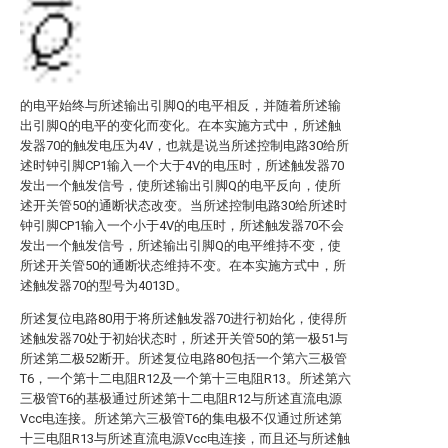
的电平始终与所述输出引脚Q的电平相反，并随着所述输
出引脚Q的电平的变化而变化。在本实施方式中，所述触
发器70的触发电压为4V，也就是说当所述控制电路30给所
述时钟引脚CP1输入一个大于4V的电压时，所述触发器70
发出一个触发信号，使所述输出引脚Q的电平反向，使所
述开关管50的通断状态改变。当所述控制电路30给所述时
钟引脚CP1输入一个小于4V的电压时，所述触发器70不会
发出一个触发信号，所述输出引脚Q的电平维持不变，使
所述开关管50的通断状态维持不变。在本实施方式中，所
述触发器70的型号为4013D。
所述复位电路80用于将所述触发器70进行初始化，使得所
述触发器70处于初始状态时，所述开关管50的第一极51与
所述第二极52断开。所述复位电路80包括一个第六三极管
T6，一个第十二电阻R12及一个第十三电阻R13。所述第六
三极管T6的基极通过所述第十二电阻R12与所述直流电源
Vcc电连接。所述第六三极管T6的集电极不仅通过所述第
十三电阻R13与所述直流电源Vcc电连接，而且还与所述触