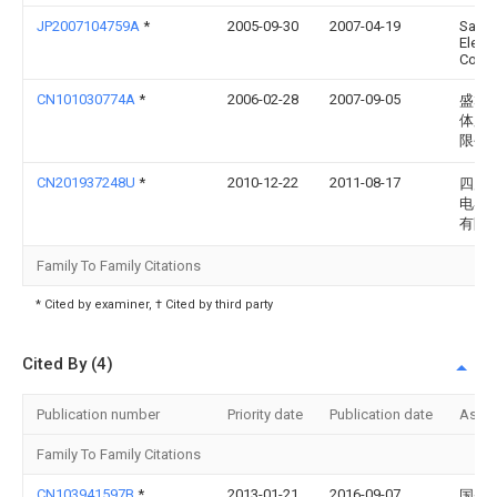
JP2007104759A
*
2005-09-30
2007-04-19
Sank
Electr
Co Lt
CN101030774A
*
2006-02-28
2007-09-05
盛群
体股
限公
CN201937248U
*
2010-12-22
2011-08-17
四川
电器
有限
Family To Family Citations
* Cited by examiner, † Cited by third party
Cited By (4)
Publication number
Priority date
Publication date
Assi
Family To Family Citations
CN103941597B
*
2013-01-21
2016-09-07
国基