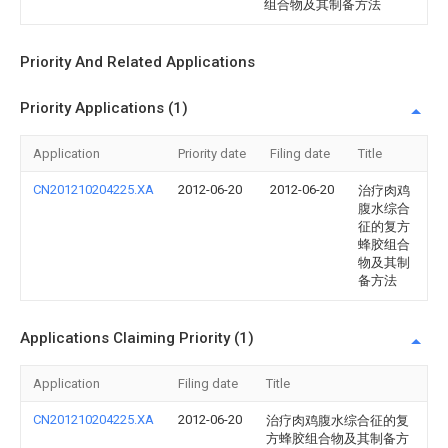
组合物及其制备方法
Priority And Related Applications
Priority Applications (1)
Application
Priority date
Filing date
Title
CN201210204225.XA
2012-06-20
2012-06-20
治疗肉鸡
腹水综合
征的复方
蜂胶组合
物及其制
备方法
Applications Claiming Priority (1)
Application
Filing date
Title
CN201210204225.XA
2012-06-20
治疗肉鸡腹水综合征的复
方蜂胶组合物及其制备方