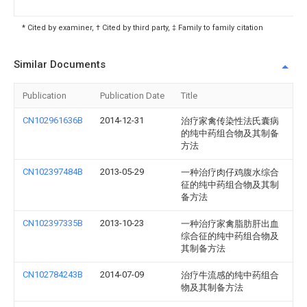
* Cited by examiner, † Cited by third party, ‡ Family to family citation
Similar Documents
Publication
Publication Date
Title
CN102961636B
2014-12-31
治疗家禽传染性法氏囊病
的纯中药组合物及其制备
方法
CN102397484B
2013-05-29
一种治疗肉仔鸡腹水综合
征的纯中药组合物及其制
备方法
CN102397335B
2013-10-23
一种治疗家禽脂肪肝出血
综合征的纯中药组合物及
其制备方法
CN102784243B
2014-07-09
治疗牛流感的纯中药组合
物及其制备方法