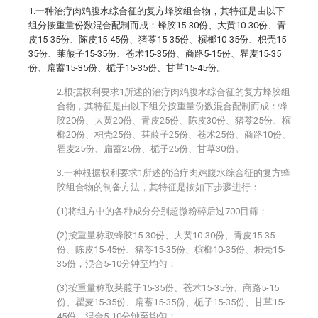
1.一种治疗肉鸡腹水综合征的复方蜂胶组合物，其特征是由以下
组分按重量份数混合配制而成：蜂胶15-30份、大黄10-30份、青
皮15-35份、陈皮15-45份、猪苓15-35份、槟榔10-35份、枳壳15-
35份、莱菔子15-35份、苍术15-35份、商路5-15份、瞿麦15-35
份、扁蓄15-35份、栀子15-35份、甘草15-45份。
2.根据权利要求1所述的治疗肉鸡腹水综合征的复方蜂胶组
合物，其特征是由以下组分按重量份数混合配制而成：蜂
胶20份、大黄20份、青皮25份、陈皮30份、猪苓25份、槟
榔20份、枳壳25份、莱菔子25份、苍术25份、商路10份、
瞿麦25份、扁蓄25份、栀子25份、甘草30份。
3.一种根据权利要求1所述的治疗肉鸡腹水综合征的复方蜂
胶组合物的制备方法，其特征是按如下步骤进行：
(1)将组方中的各种成分分别超微粉碎后过700目筛；
(2)按重量称取蜂胶15-30份、大黄10-30份、青皮15-35
份、陈皮15-45份、猪苓15-35份、槟榔10-35份、枳壳15-
35份，混合5-10分钟至均匀；
(3)按重量称取莱菔子15-35份、苍术15-35份、商路5-15
份、瞿麦15-35份、扁蓄15-35份、栀子15-35份、甘草15-
45份，混合5-10分钟至均匀；