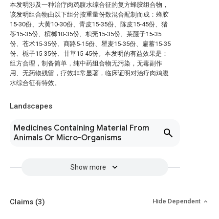
本发明涉及一种治疗肉鸡腹水综合征的复方蜂胶组合物，
该发明组合物由以下组分按重量份数混合配制而成：蜂胶
15-30份、大黄10-30份、青皮15-35份、陈皮15-45份、猪
苓15-35份、槟榔10-35份、枳壳15-35份、莱菔子15-35
份、苍术15-35份、商路5-15份、瞿麦15-35份、扁蓄15-35
份、栀子15-35份、甘草15-45份。本发明的有益效果是：
组方合理，制备简单，纯中药组合物无污染，无毒副作
用、无药物残留，疗效非常显著，临床证明对治疗肉鸡腹
水综合征有特效。
Landscapes
Medicines Containing Material From
Animals Or Micro-Organisms
Show more
Claims
(3)
Hide Dependent