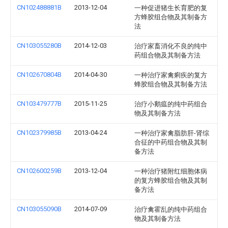
CN102488881B
2013-12-04
一种促进猪生长育肥的复
方蜂胶组合物及其制备方
法
CN103055280B
2014-12-03
治疗家畜消化不良的纯中
药组合物及其制备方法
CN102670804B
2014-04-30
一种治疗家禽痢疾的复方
蜂胶组合物及其制备方法
CN103479777B
2015-11-25
治疗小鹅瘟的纯中药组合
物及其制备方法
CN102379985B
2013-04-24
一种治疗家禽脂肪肝-肾综
合征的中药组合物及其制
备方法
CN102600259B
2013-12-04
一种治疗猪附红细胞体病
的复方蜂胶组合物及其制
备方法
CN103055090B
2014-07-09
治疗禽霍乱的纯中药组合
物及其制备方法