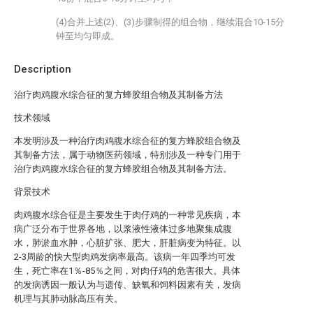
(4)合并上述(2)、(3)步骤制得的组合物，继续混合10-15分
钟至均匀即成。
Description
治疗肉鸡腹水综合征的复方蜂胶组合物及其制备方法
技术领域
本发明涉及一种治疗肉鸡腹水综合征的复方蜂胶组合物及
其制备方法，属于动物医药领域，特别涉及一种专门用于
治疗肉鸡腹水综合征的复方蜂胶组合物及其制备方法。
背景技术
肉鸡腹水综合征是主要发生于肉仔鸡的一种常见疾病，本
病广泛分布于世界各地，以浆液性液体过多地聚集成腹
水，肺淤血水肿，心脏扩张、肥大，肝脏病变为特征。以
2-3周龄的快大型肉鸡发病率最高。该病一年四季均可发
生，死亡率在1％-85％之间，对肉仔鸡的危害很大。具体
的发病诱因一般认为与遗传、缺氧和饲料因素有关，发病
机理与其肺动脉高压有关。