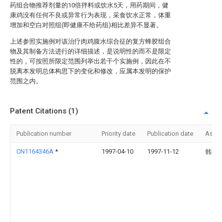
药组合物推荐剂量的10倍拌料或饮水5天，用药期间，健
康鸡没有任何不良或异常行为表现，采食饮水正常，体重
增加和空白对照组(即健康不给药组)相比差异不显著。
上述参照实施例对该治疗肉鸡腹水综合征的复方蜂胶组合
物及其制备方法进行的详细描述，是说明性的而不是限定
性的，可按照所限定范围列举出若干个实施例，因此在不
脱离本发明总体构思下的变化和修改，应属本发明的保护
范围之内。
Patent Citations (1)
Publication number
Priority date
Publication date
Assi
CN1164346A
*
1997-04-10
1997-11-12
韩尚