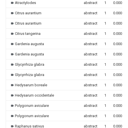
Atractylodes
abstract
1
0.000
Citrus aurantium
abstract
1
0.000
Citrus aurantium
abstract
1
0.000
Citrus tangerina
abstract
1
0.000
Gardenia augusta
abstract
1
0.000
Gardenia augusta
abstract
1
0.000
Glycyrrhiza glabra
abstract
1
0.000
Glycyrrhiza glabra
abstract
1
0.000
Hedysarum boreale
abstract
1
0.000
Hedysarum occidentale
abstract
1
0.000
Polygonum aviculare
abstract
1
0.000
Polygonum aviculare
abstract
1
0.000
Raphanus sativus
abstract
1
0.000