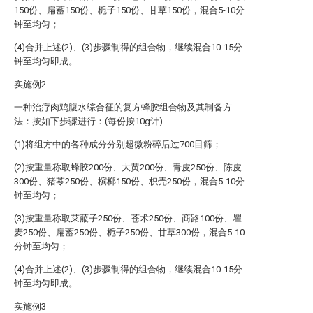
150份、扁蓄150份、栀子150份、甘草150份，混合5-10分
钟至均匀；
(4)合并上述(2)、(3)步骤制得的组合物，继续混合10-15分
钟至均匀即成。
实施例2
一种治疗肉鸡腹水综合征的复方蜂胶组合物及其制备方
法：按如下步骤进行：(每份按10g计)
(1)将组方中的各种成分分别超微粉碎后过700目筛；
(2)按重量称取蜂胶200份、大黄200份、青皮250份、陈皮
300份、猪苓250份、槟榔150份、枳壳250份，混合5-10分
钟至均匀；
(3)按重量称取莱菔子250份、苍术250份、商路100份、瞿
麦250份、扁蓄250份、栀子250份、甘草300份，混合5-10
分钟至均匀；
(4)合并上述(2)、(3)步骤制得的组合物，继续混合10-15分
钟至均匀即成。
实施例3