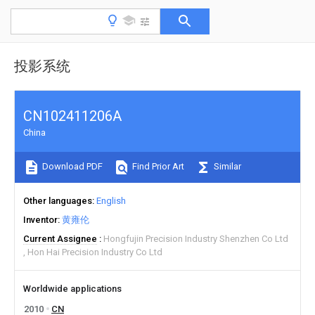
投影系统
CN102411206A
China
Download PDF
Find Prior Art
Similar
Other languages
English
Inventor
黄雍伦
Current Assignee
Hongfujin Precision Industry Shenzhen Co Ltd
Hon Hai Precision Industry Co Ltd
Worldwide applications
2010
CN