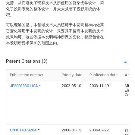
光源，从而避免了现有技术从所使用的复杂光学设计，简
化了投影系统的整体设计，并大大减缩了投影系统的体
积。
可以理解的是，本领域技术人员还可于本发明精神内做其
它变化等用于本发明的设计，只要其不偏离本发明的技术
效果均可。这些依据本发明精神所做的变化，都应包含在
本发明所要求保护的范围之内。
Patent Citations (3)
Publication number
Priority date
Publication date
Assi
JP2003330110A
*
2002-05-10
2003-11-19
Mitsu
Electr
Corp
CN101487928A
*
2008-01-15
2009-07-22
红蝶