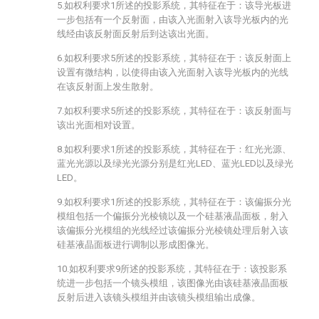
5.如权利要求1所述的投影系统，其特征在于：该导光板进
一步包括有一个反射面，由该入光面射入该导光板内的光
线经由该反射面反射后到达该出光面。
6.如权利要求5所述的投影系统，其特征在于：该反射面上
设置有微结构，以使得由该入光面射入该导光板内的光线
在该反射面上发生散射。
7.如权利要求5所述的投影系统，其特征在于：该反射面与
该出光面相对设置。
8.如权利要求1所述的投影系统，其特征在于：红光光源、
蓝光光源以及绿光光源分别是红光LED、蓝光LED以及绿光
LED。
9.如权利要求1所述的投影系统，其特征在于：该偏振分光
模组包括一个偏振分光棱镜以及一个硅基液晶面板，射入
该偏振分光模组的光线经过该偏振分光棱镜处理后射入该
硅基液晶面板进行调制以形成图像光。
10.如权利要求9所述的投影系统，其特征在于：该投影系
统进一步包括一个镜头模组，该图像光由该硅基液晶面板
反射后进入该镜头模组并由该镜头模组输出成像。