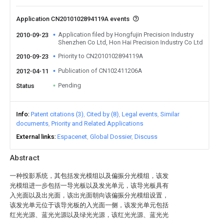
Application CN2010102894119A events
Application filed by Hongfujin Precision Industry
2010-09-23
Shenzhen Co Ltd, Hon Hai Precision Industry Co Ltd
Priority to CN2010102894119A
2010-09-23
Publication of CN102411206A
2012-04-11
Pending
Status
Info
Patent citations (3)
Cited by (8)
Legal events
Similar
documents
Priority and Related Applications
External links
Espacenet
Global Dossier
Discuss
Abstract
一种投影系统，其包括发光模组以及偏振分光模组，该发
光模组进一步包括一导光板以及发光单元，该导光板具有
入光面以及出光面，该出光面朝向该偏振分光模组设置，
该发光单元位于该导光板的入光面一侧，该发光单元包括
红光光源、蓝光光源以及绿光光源，该红光光源、蓝光光