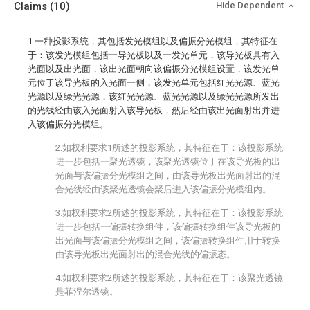
Claims
(10)
Hide Dependent
1.一种投影系统，其包括发光模组以及偏振分光模组，其特征在
于：该发光模组包括一导光板以及一发光单元，该导光板具有入
光面以及出光面，该出光面朝向该偏振分光模组设置，该发光单
元位于该导光板的入光面一侧，该发光单元包括红光光源、蓝光
光源以及绿光光源，该红光光源、蓝光光源以及绿光光源所发出
的光线经由该入光面射入该导光板，然后经由该出光面射出并进
入该偏振分光模组。
2.如权利要求1所述的投影系统，其特征在于：该投影系统
进一步包括一聚光透镜，该聚光透镜位于在该导光板的出
光面与该偏振分光模组之间，由该导光板出光面射出的混
合光线经由该聚光透镜会聚后进入该偏振分光模组内。
3.如权利要求2所述的投影系统，其特征在于：该投影系统
进一步包括一偏振转换组件，该偏振转换组件该导光板的
出光面与该偏振分光模组之间，该偏振转换组件用于转换
由该导光板出光面射出的混合光线的偏振态。
4.如权利要求2所述的投影系统，其特征在于：该聚光透镜
是菲涅尔透镜。