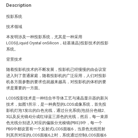
Description
投影系统
技术领域
本发明涉及一种投影系统，尤其是一种采用
LCOS(Liquid Crystal onSilicon，硅基液晶)投影技术的投影
系统。
背景技术
随着投影机技术的不断发展，投影机已经慢慢的由会议室
进入到了普通家庭，随着投影机的广泛应用，人们对投影
机各方面参数的要求也就越来越高，对投影机的体积的要
求是重要的一方面。
LCOS投影技术是一种结合半导体工艺与液晶显示器的新兴
技术，如图1所示，是一种典型的LCOS成像系统，首先投
影机灯泡1发出的白色光线，通过分光系统(包括分色镜2、
3以及反光镜4)分成红绿蓝三原色的光线，然后，每一束原
色光线分别进入对应的偏振分光棱镜(PBS)5中，每一个
PBS中都设置有一个反射式LCOS面板6，当原色光线照射
到其所对应的LCOS面板6上时，系统通过控制LCOS面板6