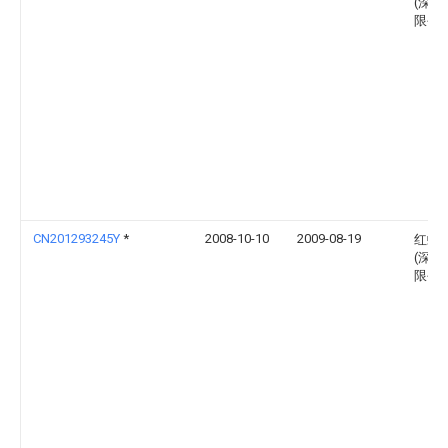
(深圳
限公
CN201293245Y
*
2008-10-10
2009-08-19
红蝶
(深圳
限公