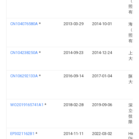
（东
照明
有限
CN104076580A
*
2013-03-29
2014-10-01
海洋
（东
照明
有限
CN104238250A
*
2014-09-23
2014-12-24
上海
大学
CN106292133A
*
2016-09-14
2017-01-04
陕西
大学
WO2019165741A1
*
2018-02-28
2019-09-06
深圳
立锐
技开
限公
EP3021162B1
*
2014-11-11
2022-03-02
Hima
Displa