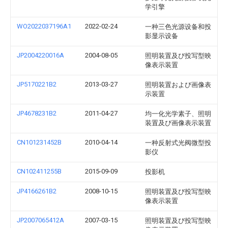
学引擎
WO2022037196A1
2022-02-24
一种三色光源设备和投
影显示设备
JP2004220016A
2004-08-05
照明装置及び投写型映
像表示装置
JP5170221B2
2013-03-27
照明装置および画像表
示装置
JP4678231B2
2011-04-27
均一化光学素子、照明
装置及び画像表示装置
CN101231452B
2010-04-14
一种反射式光阀微型投
影仪
CN102411255B
2015-09-09
投影机
JP4166261B2
2008-10-15
照明装置及び投写型映
像表示装置
JP2007065412A
2007-03-15
照明装置及び投写型映