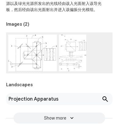
源以及绿光光源所发出的光线经由该入光面射入该导光
板，然后经由该出光面射出并进入该偏振分光模组。
Images (
2
)
Landscapes
Projection Apparatus
Show more