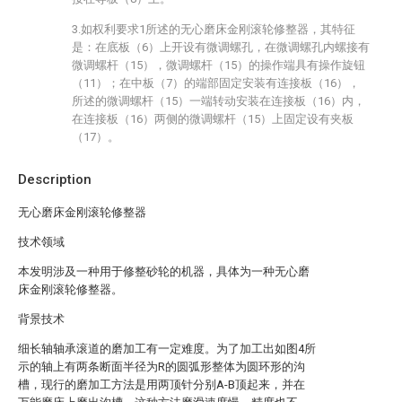
3.如权利要求1所述的无心磨床金刚滚轮修整器，其特征
是：在底板（6）上开设有微调螺孔，在微调螺孔内螺接有
微调螺杆（15），微调螺杆（15）的操作端具有操作旋钮
（11）；在中板（7）的端部固定安装有连接板（16），
所述的微调螺杆（15）一端转动安装在连接板（16）内，
在连接板（16）两侧的微调螺杆（15）上固定设有夹板
（17）。
Description
无心磨床金刚滚轮修整器
技术领域
本发明涉及一种用于修整砂轮的机器，具体为一种无心磨
床金刚滚轮修整器。
背景技术
细长轴轴承滚道的磨加工有一定难度。为了加工出如图4所
示的轴上有两条断面半径为R的圆弧形整体为圆环形的沟
槽，现行的磨加工方法是用两顶针分别A-B顶起来，并在