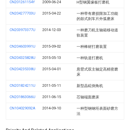
CN201261154Y
2009-06-24
H型钢翼缘板打磨机
CN204277703U
2015-04-22
一种带有磨损限加工功能
的鼓式刹车片外弧磨床
CN203973377U
2014-12-03
一种磨刀机主轴箱移动道
轨装置
CN204603991U
2015-09-02
一种棒材打磨装置
CN204325828U
2015-05-13
一种轨道打磨机
CN204235338U
2015-04-01
悬臂式双主轴定高精密磨
床
CN201824211U
2011-05-11
新型晶砣倒角机
CN201863066U
2011-06-15
芯轴端面磨床
CN104029092A
2014-09-10
一种型钢钢坯表面砂磨方
法