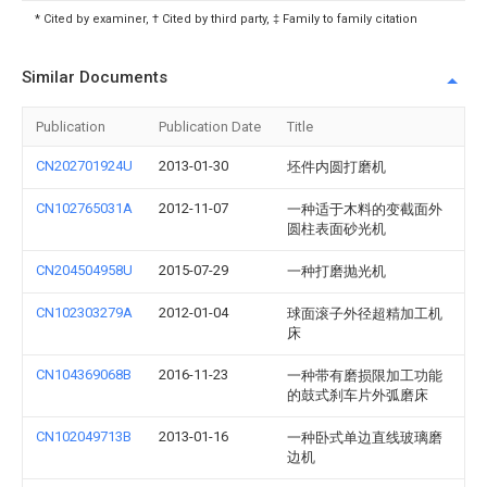
* Cited by examiner, † Cited by third party, ‡ Family to family citation
Similar Documents
Publication
Publication Date
Title
CN202701924U
2013-01-30
坯件内圆打磨机
CN102765031A
2012-11-07
一种适于木料的变截面外
圆柱表面砂光机
CN204504958U
2015-07-29
一种打磨抛光机
CN102303279A
2012-01-04
球面滚子外径超精加工机
床
CN104369068B
2016-11-23
一种带有磨损限加工功能
的鼓式刹车片外弧磨床
CN102049713B
2013-01-16
一种卧式单边直线玻璃磨
边机