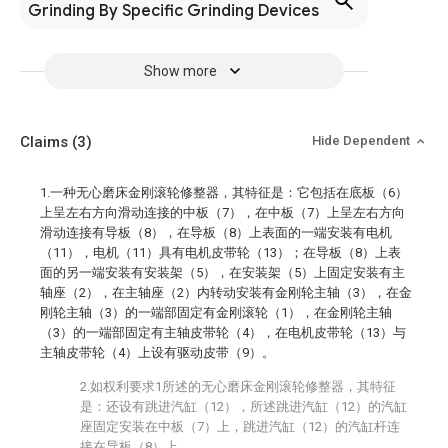
Grinding By Specific Grinding Devices
Show more
Claims
(3)
Hide Dependent
1.一种无心磨床金刚滚轮修整器，其特征是：它包括在底板（6）
上呈左右方向滑动连接的中板（7），在中板（7）上呈左右方向
滑动连接有导板（8），在导板（8）上表面的一端安装有电机
（11），电机（11）具有电机皮带轮（13）；在导板（8）上表
面的另一端安装有安装架（5），在安装架（5）上固定安装有主
轴座（2），在主轴座（2）内转动安装有金刚轮主轴（3），在金
刚轮主轴（3）的一端部固定有金刚滚轮（1），在金刚轮主轴
（3）的一端部固定有主轴皮带轮（4），在电机皮带轮（13）与
主轴皮带轮（4）上设有驱动皮带（9）。
2.如权利要求1所述的无心磨床金刚滚轮修整器，其特征
是：还设有跳进汽缸（12），所述跳进汽缸（12）的汽缸
座固定安装在中板（7）上，跳进汽缸（12）的汽缸杆连
接在导板（8）上。