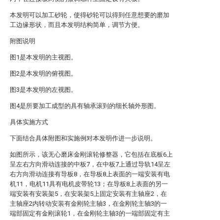
本发明可以加工砂轮，使得砂轮可以得到任意想要的磨加
工边缘形状，而且本发明结构简单，调节方便。
附图说明
图1是本发明的主视图。
图2是本发明的俯视图。
图3是本发明的左视图。
图4是所要加工成型的具有轴承滚到的细长轴外形图。
具体实施方式
下面结合具体附图和实施例对本发明作进一步说明。
如图所示，该无心磨床金刚滚轮修整器，它包括在底板6上
呈左右方向滑动连接的中板7，在中板7上通过导轨14呈左
右方向滑动连接有导板8，在导板8上表面的一端安装有电
机11，电机11具有电机皮带轮13；在导板8上表面的另一
端安装有安装架5，在安装架5上固定安装有主轴座2，在
主轴座2内转动安装有金刚轮主轴3，在金刚轮主轴3的一
端部固定有金刚滚轮1，在金刚轮主轴3的一端部固定有主