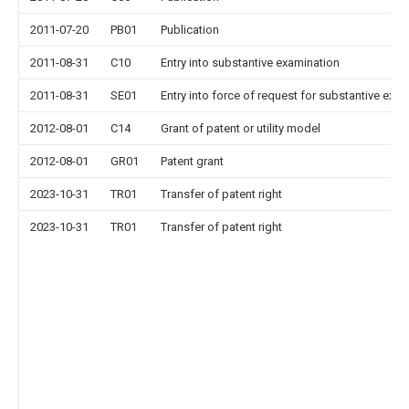
2011-07-20
PB01
Publication
2011-08-31
C10
Entry into substantive examination
2011-08-31
SE01
Entry into force of request for substantive exa
2012-08-01
C14
Grant of patent or utility model
2012-08-01
GR01
Patent grant
2023-10-31
TR01
Transfer of patent right
2023-10-31
TR01
Transfer of patent right