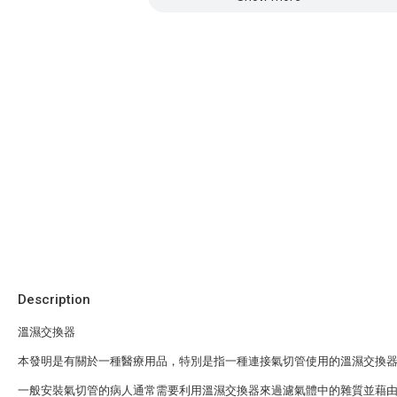
Description
溫濕交換器
本發明是有關於一種醫療用品，特別是指一種連接氣切管使用的溫濕交換
一般安裝氣切管的病人通常需要利用溫濕交換器來過濾氣體中的雜質並藉