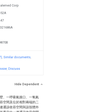
 Galemed Corp
3352A
247
1321686A
49870B
7)
Similar documents
ssier
Discuss
Hide Dependent
壁、一呼吸氣接口、一氧氣
容空間及位於相對兩端的二
連通該收容空間與該殼體外