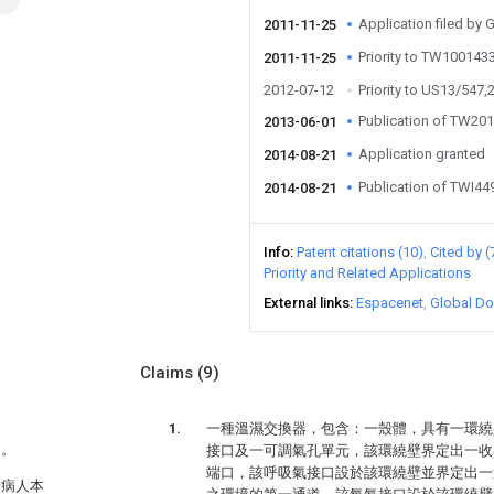
Application filed by
2011-11-25
Priority to TW10014
2011-11-25
2012-07-12
Priority to US13/547,
Publication of TW20
2013-06-01
Application granted
2014-08-21
Publication of TWI4
2014-08-21
Info
Patent citations (10)
Cited by (
Priority and Related Applications
External links
Espacenet
Global Do
Claims
(9)
一種溫濕交換器，包含：一殼體，具有一環繞
器。
接口及一可調氣孔單元，該環繞壁界定出一收
端口，該呼吸氣接口設於該環繞壁並界定出一
由病人本