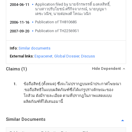
Application filed by นายจักรพรรดิ์ มงคลสิทธิ์,
2004-06-11
นางสาวปรับโยชน์ ศรีกิจจาภรณ์, นายบุญมา
เตชะวณิช, นายต่อพงศ์ โทณะวณิก
Publication of TH81068S
2006-11-16
Publication of TH22569S1
2007-09-20
Info
Similar documents
External links
Espacenet
Global Dossier
Discuss
Claims
(1)
Hide Dependent
ข้อถือสิทธฺ์ (ทั้งหมด) ซึ่งจะไม่ปรากฏบนหน้าประกาศโฆษณา
:ขอถือสิทธิในแบบผลิตภัณฑ์ซึ่งได้แก่รูปร่างลักษณะของ
โถส้วม ดังมีรายละเอียด ตามที่ปรากฎในภาพแสดงแบบ
ผลิตภัณฑ์ที่ได้เสนอมานี้
Similar Documents