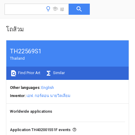
โถส้วม
TH22569S1
Thailand
Find Prior Art
Similar
Other languages
English
Inventor
เอฟ. กอร์ดอน นายวิลเลียม
Worldwide applications
Application TH402001551F events