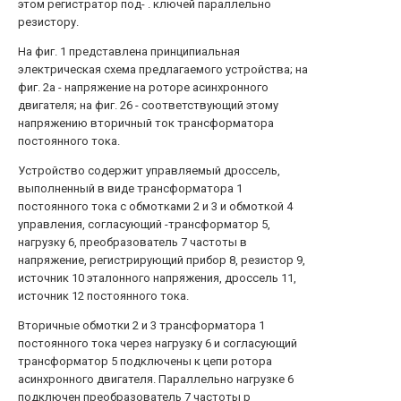
этом регистратор под- . ключей параллельно
резистору.
На фиг. 1 представлена принципиальная
электрическая схема предлагаемого устройства; на
фиг. 2а - напряжение на роторе асинхронного
двигателя; на фиг. 26 - соответствующий этому
напряжению вторичный ток трансформатора
постоянного тока.
Устройство содержит управляемый дроссель,
выполненный в виде трансформатора 1
постоянного тока с обмотками 2 и 3 и обмоткой 4
управления, согласующий -трансформатор 5,
нагрузку 6, преобразователь 7 частоты в
напряжение, регистрирующий прибор 8, резистор 9,
источник 10 эталонного напряжения, дроссель 11,
источник 12 постоянного тока.
Вторичные обмотки 2 и 3 трансформатора 1
постоянного тока через нагрузку 6 и согласующий
трансформатор 5 подключены к цепи ротора
асинхронного двигателя. Параллельно нагрузке 6
подключен преобразователь 7 частоты р