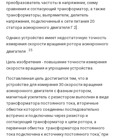
преобразователь частоты в напряжение, схему
сравнения и согласующий трансформатор, а также
трансформаторы, выпрямители, делитель
напряжения, подключенный к сети питания 20
статора асинхронного двигателя Г 2] .
Однако устройство имеет недостаточную точность
измерения скорости вращения ротора асинхронного
25
двигателя .
Цель изобретения - повышение точности измерения
скорости вращения и упрощение устройства.
Поставленная цель достигается тем, что в
устройстве для измерения 30 скорости вращения
асинхронного двигателя с фазным ротором,
магнитный усилитель с резистором выполнен в виде
трансформатора постоянного тока, вторичные
обмотки которого соединены последовательно
встречно и подключены через резистор и
согласующий трансформатор к цепи ротора, а
первичная обмотка .трансформатора постоянного
тока подключена к источнику постоянного тока,' при