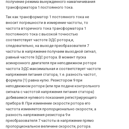
получение режима вынужденного намагничивания
трансформатора 1 постоянного тока.
Так как трансформатор 1 постоянного тока не
вносит погрешности в измерение частоты, то
частота вторичного тока трансформатора 1
постоянного тока с высокой точностью
соответствует частоте ЭДС ротора,и,
следовательно, на выходе преобразователя 7
частоты в напряжение получаем выходной сигнал,
равный частоте ЭДС ротора. В момент пуска
асинхронного двигателя при неподвижном роторе
частота ЭДС максимальная и соответствует частоте
напряжения питания статора, т.е. разность частот,
формула (1) равна нулю. Резистором 9 при
неподвижном роторе (или при подаче контрольного
сигнала с частотой напряжения питания статора)
добиваемся нулевого показания регистрирующего
прибора 8. При изменении скорости ротора его
частота изменяется пропорционально скорости, а
разность напряжения резистора 9 и
преобразователя 7 частоты в напряжение прямо
пропорциональное величине скорости, ротора.