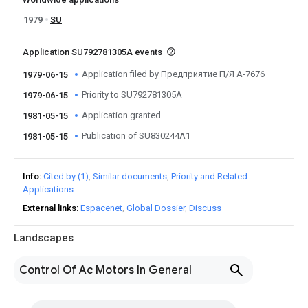
1979
SU
Application SU792781305A events
Application filed by Предприятие П/Я А-7676
1979-06-15
Priority to SU792781305A
1979-06-15
Application granted
1981-05-15
Publication of SU830244A1
1981-05-15
Info
Cited by (1)
Similar documents
Priority and Related
Applications
External links
Espacenet
Global Dossier
Discuss
Landscapes
Control Of Ac Motors In General