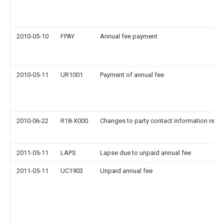
2010-05-10
FPAY
Annual fee payment
2010-05-11
UR1001
Payment of annual fee
2010-06-22
R18-X000
Changes to party contact information reco
2011-05-11
LAPS
Lapse due to unpaid annual fee
2011-05-11
UC1903
Unpaid annual fee