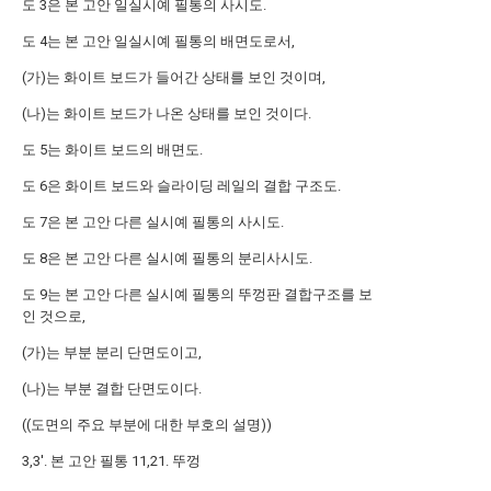
도 3은 본 고안 일실시예 필통의 사시도.
도 4는 본 고안 일실시예 필통의 배면도로서,
(가)는 화이트 보드가 들어간 상태를 보인 것이며,
(나)는 화이트 보드가 나온 상태를 보인 것이다.
도 5는 화이트 보드의 배면도.
도 6은 화이트 보드와 슬라이딩 레일의 결합 구조도.
도 7은 본 고안 다른 실시예 필통의 사시도.
도 8은 본 고안 다른 실시예 필통의 분리사시도.
도 9는 본 고안 다른 실시예 필통의 뚜껑판 결합구조를 보
인 것으로,
(가)는 부분 분리 단면도이고,
(나)는 부분 결합 단면도이다.
((도면의 주요 부분에 대한 부호의 설명))
3,3'. 본 고안 필통 11,21. 뚜껑