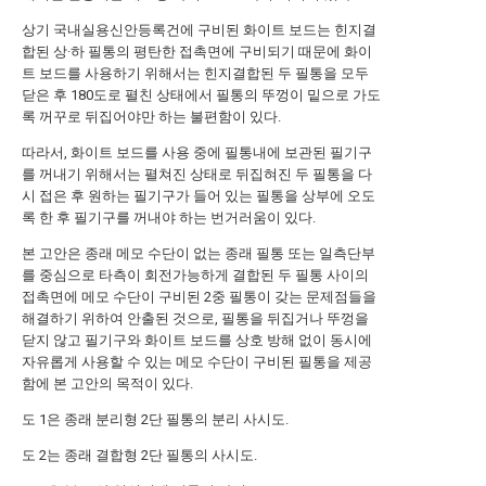
상기 국내실용신안등록건에 구비된 화이트 보드는 힌지결
합된 상·하 필통의 평탄한 접촉면에 구비되기 때문에 화이
트 보드를 사용하기 위해서는 힌지결합된 두 필통을 모두
닫은 후 180도로 펼친 상태에서 필통의 뚜껑이 밑으로 가도
록 꺼꾸로 뒤집어야만 하는 불편함이 있다.
따라서, 화이트 보드를 사용 중에 필통내에 보관된 필기구
를 꺼내기 위해서는 펼쳐진 상태로 뒤집혀진 두 필통을 다
시 접은 후 원하는 필기구가 들어 있는 필통을 상부에 오도
록 한 후 필기구를 꺼내야 하는 번거러움이 있다.
본 고안은 종래 메모 수단이 없는 종래 필통 또는 일측단부
를 중심으로 타측이 회전가능하게 결합된 두 필통 사이의
접촉면에 메모 수단이 구비된 2중 필통이 갖는 문제점들을
해결하기 위하여 안출된 것으로, 필통을 뒤집거나 뚜껑을
닫지 않고 필기구와 화이트 보드를 상호 방해 없이 동시에
자유롭게 사용할 수 있는 메모 수단이 구비된 필통을 제공
함에 본 고안의 목적이 있다.
도 1은 종래 분리형 2단 필통의 분리 사시도.
도 2는 종래 결합형 2단 필통의 사시도.