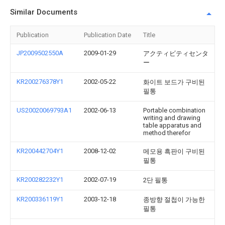
Similar Documents
Publication
Publication Date
Title
JP2009502550A
2009-01-29
アクティビティセンタ
ー
KR200276378Y1
2002-05-22
화이트 보드가 구비된
필통
US20020069793A1
2002-06-13
Portable combination
writing and drawing
table apparatus and
method therefor
KR200442704Y1
2008-12-02
메모용 흑판이 구비된
필통
KR200282232Y1
2002-07-19
2단 필통
KR200336119Y1
2003-12-18
종방향 절첩이 가능한
필통