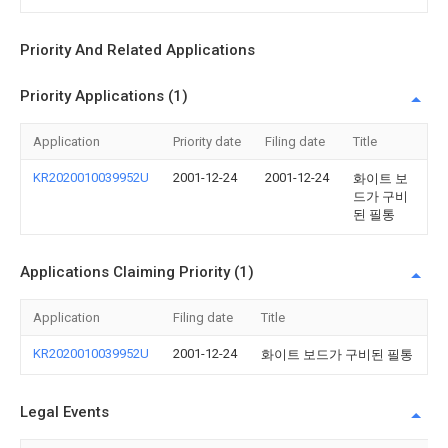
Priority And Related Applications
Priority Applications (1)
Application
Priority date
Filing date
Title
KR2020010039952U
2001-12-24
2001-12-24
화이트 보
드가 구비
된 필통
Applications Claiming Priority (1)
Application
Filing date
Title
KR2020010039952U
2001-12-24
화이트 보드가 구비된 필통
Legal Events