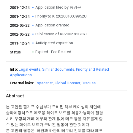
Application filed by 송경운
2001-12-24
Priority to KR2020010039952U
2001-12-24
Application granted
2002-05-22
Publication of KR200276378Y1
2002-05-22
Anticipated expiration
2011-12-24
Expired - Fee Related
Status
Info
Legal events
Similar documents
Priority and Related
Applications
External links
Espacenet
Global Dossier
Discuss
Abstract
본 고안은 필기구 수납부가 구비된 하부 케이싱의 저면에
슬라이딩식으로 메모용 화이트 보드를 회동가능하게 결합
시켜 뚜껑의 개폐 여부와 관계 없이 메모 등을 자유롭게 할
수 있는 화이트 보드가 구비된 필통에 관한 것이다.
본 고안의 필통은, 하판과 하판의 테두리 전체를 따라 폐루