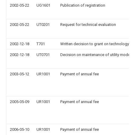
2002-05-22
UG1601
Publication of registration
2002-05-22
UT0201
Request for technical evaluation
2002-12-18
T701
Written decision to grant on technology ev
2002-12-18
UT0701
Decision on maintenance of utility model
2003-05-12
UR1001
Payment of annual fee
2005-05-09
UR1001
Payment of annual fee
2006-05-10
UR1001
Payment of annual fee