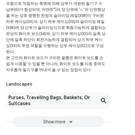
프형으로 직립하는 측벽에 의해 상부가 개방된 필기구 수
납부(G)가 형성되며, 저면(S'")의 양 단부에 'ㄴ'자 단면형상
을 하는 상호 평행한 한쌍의 슬라이딩 레일(33B)이 구비된
하부 케이싱(33)과; 상기 하부 케이싱(33)의 슬라이딩 레일
(33B)에 양 단부가 슬라이딩식으로 회동가능하게 결합되는
판상의 화이트 보드(34)와; 상기 하부 케이싱(33)의 일측 상
단에 일측 하단이 회전가능하게 결합되어 상기 하부 케이
싱(33)의 뚜껑 역할을 수행하는 상부 케이싱(32)으로 구성
된다.
본 고안의 화이트 보드가 구비된 필통은 화이트 보드를 손
쉽게 사용할 수 있을 뿐 아니라, 화이트 보드를 사용 중에도
자유롭게 필기구를 꺼내어 쓸 수 있는 장점이 있다.
Landscapes
Purses, Travelling Bags, Baskets, Or
Suitcases
Show more