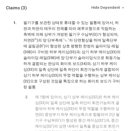
Claims
(3)
Hide Dependent
필기구를 보관한 상태로 휴대할 수 있는 필통에 있어서, 하
판과 하판의 테두리 전체를 따라 폐루프형으로 직립하는
측벽에 의해 상부가 개방된 필기구 수납부(G)가 형성되며,
저면(S'")의 양 단부측에 'ㄴ'자 단면형상을 하며 일측단부
에 걸림공(h")이 형성된 상호 평행한 한쌍의 슬라이딩 레일
(33B)이 구비된 하부 케이싱(33)과; 상기 하부 케이싱(33)의
슬라이딩 레일(33B)에 양 단부가 슬라이딩식으로 회동가능
하게 결합되는 판상의 화이트 보드(34)와; 상기 하부 케이
싱(33)의 일측 상단에 일측 하단이 회전가능하게 결합되어
상기 하부 케이싱(33)의 뚜껑 역할을 수행하는 상부 케이싱
(32)으로 구성된 것임을 특징으로 하는 화이트 보드가 구비
된 필통.
제 1항에 있어서, 상기 상부 케이싱(32)은 하부 케이
싱(33)의 일측 상단에 일측 하단이 회전가능하게 결
합되어 하부 케이싱(33)의 뚜껑 역할을 수행하며 상
면(S) 중앙부가 하부 케이싱측으로 함몰되어 2단 필
기구 수납부(G')가 형성된 중간 케이싱(32')과, 중간
케이싱(32')의 상면 내에서 일측을 중심으로 회전가