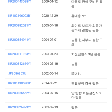
KR200443088Y1
2009-01-12
다용도 판이 구비된 필
통
KR102196003B1
2020-12-29
휴대용 보드
KR200382021Y1
2005-04-18
화이트 보드가 회동가
능하게 결합된 필통
KR200354941Y1
2004-07-01
필통 힌지부의 결합 구
조
KR200311123Y1
2003-04-23
회전접철식 3단 필통
KR200342669Y1
2004-02-18
필통
JP3086353U
2002-06-14
筆入れ
KR101430520B1
2014-08-21
연필꽂이 겸용 필통
KR200356562Y1
2004-07-15
양 방향 회동절첩식 2
단 필통
KR200326973Y1
2003-09-19
필통