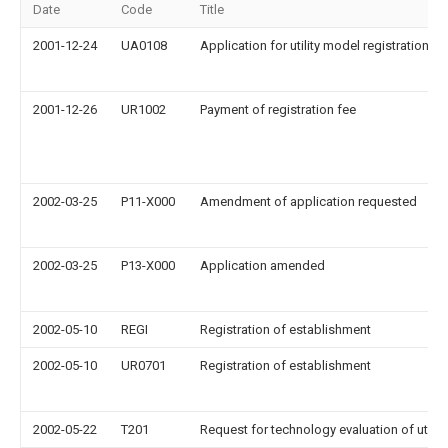
Date
Code
Title
2001-12-24
UA0108
Application for utility model registration
2001-12-26
UR1002
Payment of registration fee
2002-03-25
P11-X000
Amendment of application requested
2002-03-25
P13-X000
Application amended
2002-05-10
REGI
Registration of establishment
2002-05-10
UR0701
Registration of establishment
2002-05-22
T201
Request for technology evaluation of utilit