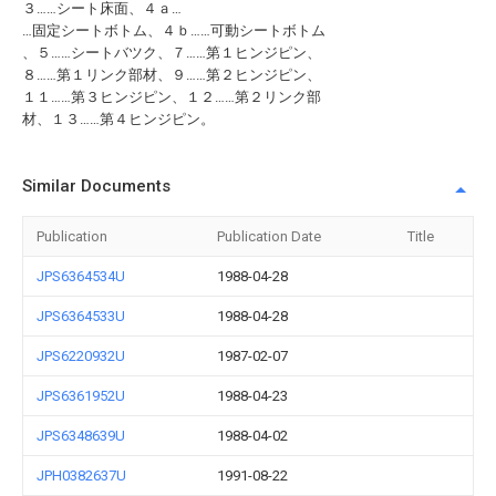
３……シート床面、４ａ…
…固定シートボトム、４ｂ……可動シートボトム
、５……シートバツク、７……第１ヒンジピン、
８……第１リンク部材、９……第２ヒンジピン、
１１……第３ヒンジピン、１２……第２リンク部
材、１３……第４ヒンジピン。
Similar Documents
Publication
Publication Date
Title
JPS6364534U
1988-04-28
JPS6364533U
1988-04-28
JPS6220932U
1987-02-07
JPS6361952U
1988-04-23
JPS6348639U
1988-04-02
JPH0382637U
1991-08-22