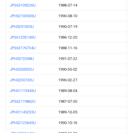
JPS63109226U
1988-07-14
JPH02100536U
1990-08-10
JPH0291035U
1990-07-19
JPS61203140U
1986-12-20
JPS63176734U
1988-11-16
JPH0372058U
1991-07-22
JPH0260032U
1990-05-02
JPH0230733U
1990-02-27
JPH01115943U
1989-08-04
JPS62119862U
1987-07-30
JPH01145233U
1989-10-05
JPH02125645U
1990-10-16