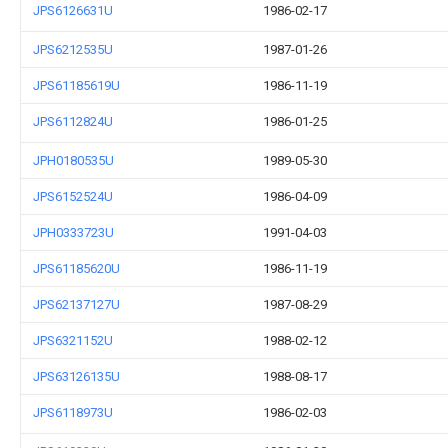
JPS6126631U
1986-02-17
JPS6212535U
1987-01-26
JPS61185619U
1986-11-19
JPS6112824U
1986-01-25
JPH0180535U
1989-05-30
JPS6152524U
1986-04-09
JPH0333723U
1991-04-03
JPS61185620U
1986-11-19
JPS62137127U
1987-08-29
JPS6321152U
1988-02-12
JPS63126135U
1988-08-17
JPS6118973U
1986-02-03