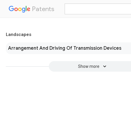
Patents
Landscapes
Arrangement And Driving Of Transmission Devices
Show more