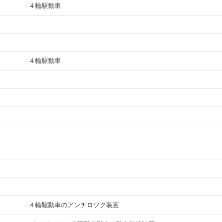
４輪駆動車
４輪駆動車
４輪駆動車のアンチロツク装置