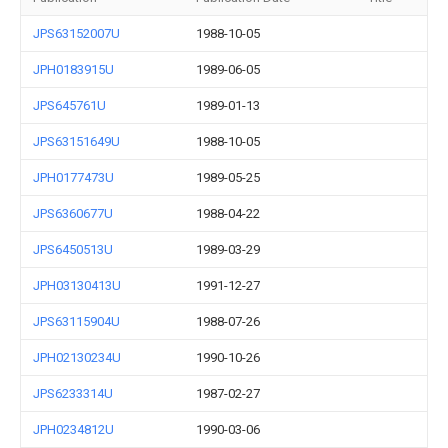
JPS63152007U
1988-10-05
JPH0183915U
1989-06-05
JPS645761U
1989-01-13
JPS63151649U
1988-10-05
JPH0177473U
1989-05-25
JPS6360677U
1988-04-22
JPS6450513U
1989-03-29
JPH03130413U
1991-12-27
JPS63115904U
1988-07-26
JPH02130234U
1990-10-26
JPS6233314U
1987-02-27
JPH0234812U
1990-03-06