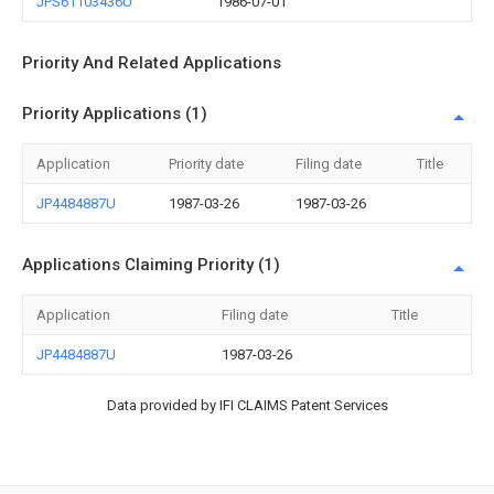
JPS61103436U
1986-07-01
Priority And Related Applications
Priority Applications (1)
Application
Priority date
Filing date
Title
JP4484887U
1987-03-26
1987-03-26
Applications Claiming Priority (1)
Application
Filing date
Title
JP4484887U
1987-03-26
Data provided by IFI CLAIMS Patent Services