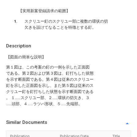
【実用新案登録請求の範囲】
スクリユー釘のスクリユー部に複数の環状の切
欠きを設けてなることを特徴とする釘。
Description
【図面の簡単な説明】
第１図は、この考案の釘の一例を示した正面図
である。第２図および第３図は、釘打ちした状態
を示す断面図である。第４図は従来のスクリユー
釘を示した正面図を示し、また第５図は従来のス
クリユー釘を釘打ちした状態を示す断面図である
。 １……スクリユー部、２……環状の切欠き、３
……頭部、４……ラツパ形状、５……先端部。
Similar Documents
Publication
Publication Date
Title