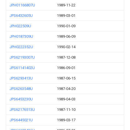
JPH01166807U
1989-11-22
JPS6432605U
1989-03-01
JPH022509U
1990-01-09
JPH0187309U
1989-06-09
JPH0222352U
1990-02-14
JPS62193007U
1987-12-08
JPS61141402U
1986-09-01
JPS6293413U
1987-06-15
JPS6263548U
1987-04-20
JPS6453230U
1989-04-03
JPS62176513U
1987-11-10
JPS6445021U
1989-03-17