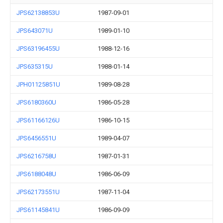
JPS62138853U
1987-09-01
JPS643071U
1989-01-10
JPS63196455U
1988-12-16
JPS635315U
1988-01-14
JPH01125851U
1989-08-28
JPS6180360U
1986-05-28
JPS61166126U
1986-10-15
JPS6456551U
1989-04-07
JPS6216758U
1987-01-31
JPS6188048U
1986-06-09
JPS62173551U
1987-11-04
JPS61145841U
1986-09-09