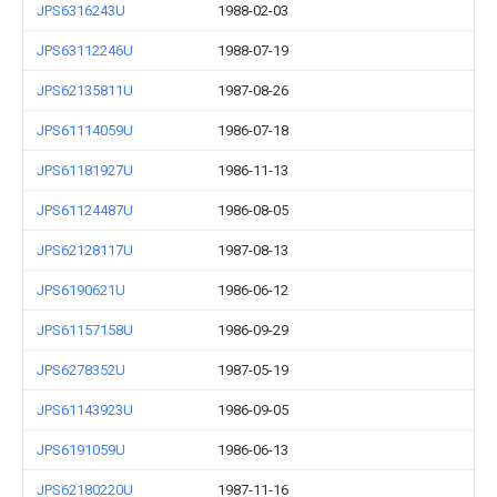
JPS6316243U
1988-02-03
JPS63112246U
1988-07-19
JPS62135811U
1987-08-26
JPS61114059U
1986-07-18
JPS61181927U
1986-11-13
JPS61124487U
1986-08-05
JPS62128117U
1987-08-13
JPS6190621U
1986-06-12
JPS61157158U
1986-09-29
JPS6278352U
1987-05-19
JPS61143923U
1986-09-05
JPS6191059U
1986-06-13
JPS62180220U
1987-11-16