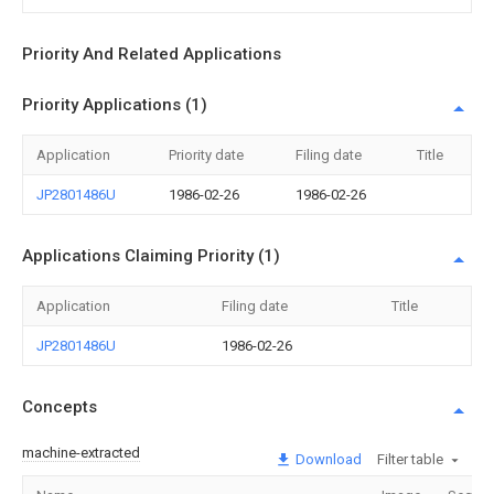
Priority And Related Applications
Priority Applications (1)
Application
Priority date
Filing date
Title
JP2801486U
1986-02-26
1986-02-26
Applications Claiming Priority (1)
Application
Filing date
Title
JP2801486U
1986-02-26
Concepts
machine-extracted
Download
Filter table