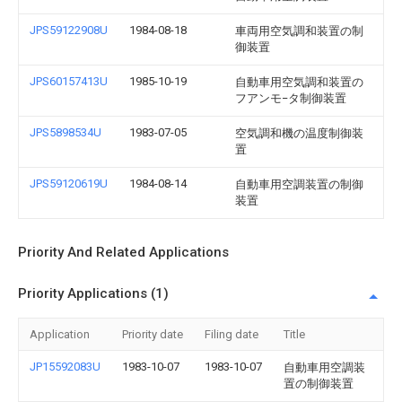
JPS59122908U
1984-08-18
車両用空気調和装置の制
御装置
JPS60157413U
1985-10-19
自動車用空気調和装置の
フアンモ−タ制御装置
JPS5898534U
1983-07-05
空気調和機の温度制御装
置
JPS59120619U
1984-08-14
自動車用空調装置の制御
装置
Priority And Related Applications
Priority Applications (1)
Application
Priority date
Filing date
Title
JP15592083U
1983-10-07
1983-10-07
自動車用空調装
置の制御装置