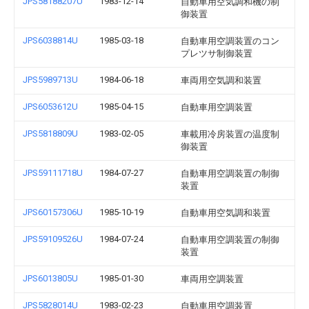
JPS58188207U
1983-12-14
自動車用空気調和機の制
御装置
JPS6038814U
1985-03-18
自動車用空調装置のコン
プレツサ制御装置
JPS5989713U
1984-06-18
車両用空気調和装置
JPS6053612U
1985-04-15
自動車用空調装置
JPS5818809U
1983-02-05
車載用冷房装置の温度制
御装置
JPS59111718U
1984-07-27
自動車用空調装置の制御
装置
JPS60157306U
1985-10-19
自動車用空気調和装置
JPS59109526U
1984-07-24
自動車用空調装置の制御
装置
JPS6013805U
1985-01-30
車両用空調装置
JPS5828014U
1983-02-23
自動車用空調装置