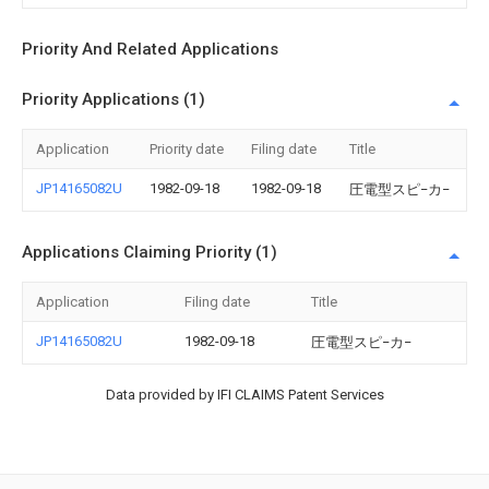
Priority And Related Applications
Priority Applications (1)
Application
Priority date
Filing date
Title
JP14165082U
1982-09-18
1982-09-18
圧電型スピ−カ−
Applications Claiming Priority (1)
Application
Filing date
Title
JP14165082U
1982-09-18
圧電型スピ−カ−
Data provided by IFI CLAIMS Patent Services