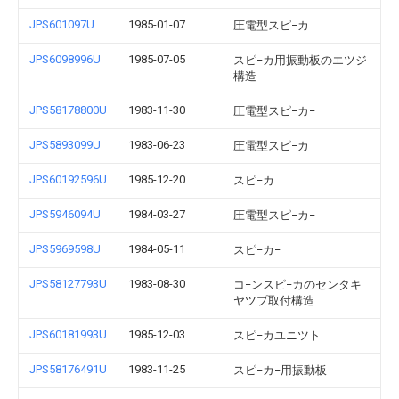
JPS601097U
1985-01-07
圧電型スピ−カ
JPS6098996U
1985-07-05
スピ−カ用振動板のエツジ
構造
JPS58178800U
1983-11-30
圧電型スピ−カ−
JPS5893099U
1983-06-23
圧電型スピ−カ
JPS60192596U
1985-12-20
スピ−カ
JPS5946094U
1984-03-27
圧電型スピ−カ−
JPS5969598U
1984-05-11
スピ−カ−
JPS58127793U
1983-08-30
コ−ンスピ−カのセンタキ
ヤツプ取付構造
JPS60181993U
1985-12-03
スピ−カユニツト
JPS58176491U
1983-11-25
スピ−カ−用振動板