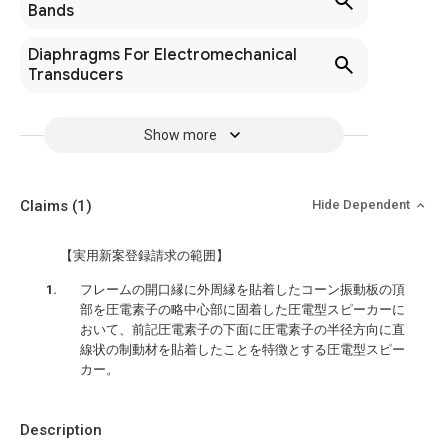
Bands
Diaphragms For Electromechanical
Transducers
Show more
Claims
(1)
Hide Dependent
【実用新案登録請求の範囲】
フレームの開口縁に外周縁を貼着したコーン振動板の頂
部を圧電素子の略中心部に固着した圧電型スピーカーに
おいて、前記圧電素子の下面に圧電素子の半径方向に直
線状の制動材を貼着したことを特徴とする圧電型スピー
カー。
Description