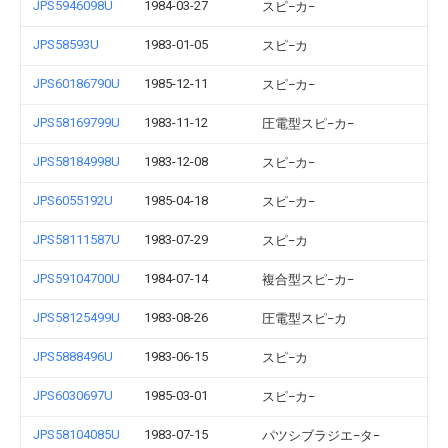
JPS5946098U
1984-03-27
スピ−カ−
JPS58593U
1983-01-05
スピ−カ
JPS60186790U
1985-12-11
スピ−カ−
JPS58169799U
1983-11-12
圧電型スピ−カ−
JPS58184998U
1983-12-08
スピ−カ−
JPS6055192U
1985-04-18
スピ−カ−
JPS58111587U
1983-07-29
スピ−カ
JPS59104700U
1984-07-14
複合型スピ−カ−
JPS58125499U
1983-08-26
圧電型スピ−カ
JPS5888496U
1983-06-15
スピ−カ
JPS6030697U
1985-03-01
スピ−カ−
JPS58104085U
1983-07-15
パツシブラジエ−タ−