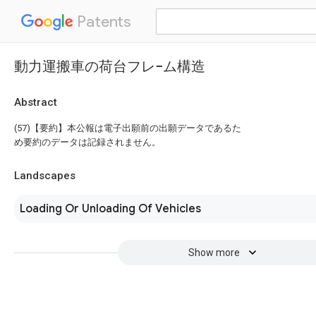
Patents
動力運搬車の荷台フレ−ム構造
Abstract
(57)【要約】本公報は電子出願前の出願データであるた
め要約のデータは記録されません。
Landscapes
Loading Or Unloading Of Vehicles
Show more