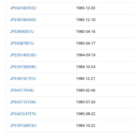
JPS60182032U
1985-12-03
JPS58186030U
1983-12-10
JPS5856631U
1983-04-16
JPS6087831U
1985-06-17
JPS59140355U
1984-09-19
JPS59158538U
1984-10-24
JPS58192791U
1983-12-21
JPS6017654U
1985-02-06
JPS60110154U
1985-07-26
JPS60124737U
1985-08-22
JPS59156813U
1984-10-22