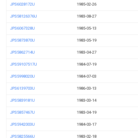
JPS6028172U
1985-02-26
JPS58126376U
1983-08-27
JPS6067328U
1985-05-13
JPS5873870U
1983-05-19
JPS5862714U
1983-04-27
JPS59107517U
1984-07-19
JPS5998020U
1984-07-03
JPS6139703U
1986-03-13
JPS5839181U
1983-03-14
JPS5857467U
1983-04-19
JPS5942003U
1984-03-17
JPS5825566U
1983-02-18