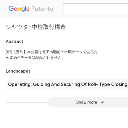
Patents
シヤツタ−中柱取付構造
Abstract
(57)【要約】本公報は電子出願前の出願データであるた
め要約のデータは記録されません。
Landscapes
Operating, Guiding And Securing Of Roll- Type Closi
Show more