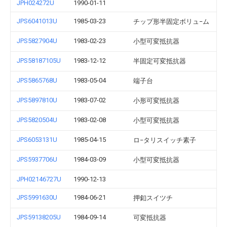
JPH024272U
1990-01-11
JPS6041013U
1985-03-23
チップ形半固定ボリュ−ム
JPS5827904U
1983-02-23
小型可変抵抗器
JPS58187105U
1983-12-12
半固定可変抵抗器
JPS5865768U
1983-05-04
端子台
JPS5897810U
1983-07-02
小形可変抵抗器
JPS5820504U
1983-02-08
小型可変抵抗器
JPS6053131U
1985-04-15
ロ−タリスイッチ素子
JPS5937706U
1984-03-09
小型可変抵抗器
JPH02146727U
1990-12-13
JPS5991630U
1984-06-21
押釦スイツチ
JPS59138205U
1984-09-14
可変抵抗器