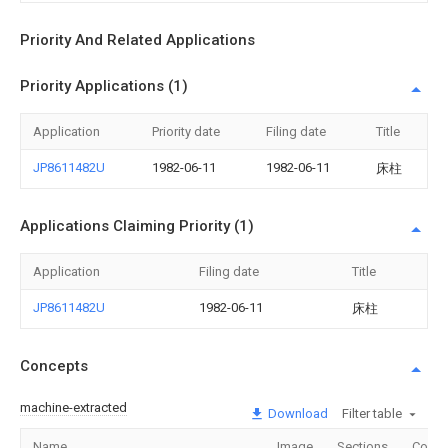
Priority And Related Applications
Priority Applications (1)
Application
Priority date
Filing date
Title
JP8611482U
1982-06-11
1982-06-11
床柱
Applications Claiming Priority (1)
Application
Filing date
Title
JP8611482U
1982-06-11
床柱
Concepts
machine-extracted
Download
Filter table
Name
Image
Sections
Count