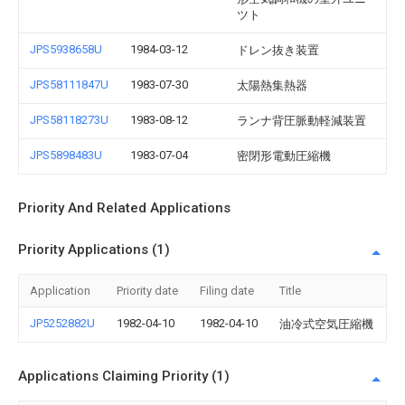
ツト
JPS5938658U
1984-03-12
ドレン抜き装置
JPS58111847U
1983-07-30
太陽熱集熱器
JPS58118273U
1983-08-12
ランナ背圧脈動軽減装置
JPS5898483U
1983-07-04
密閉形電動圧縮機
Priority And Related Applications
Priority Applications (1)
Application
Priority date
Filing date
Title
JP5252882U
1982-04-10
1982-04-10
油冷式空気圧縮機
Applications Claiming Priority (1)