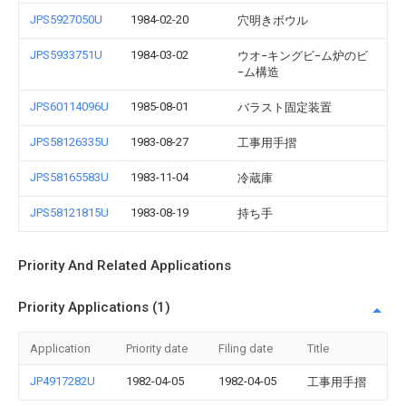
JPS5927050U
1984-02-20
穴明きボウル
JPS5933751U
1984-03-02
ウオ−キングビ−ム炉のビ
−ム構造
JPS60114096U
1985-08-01
バラスト固定装置
JPS58126335U
1983-08-27
工事用手摺
JPS58165583U
1983-11-04
冷蔵庫
JPS58121815U
1983-08-19
持ち手
Priority And Related Applications
Priority Applications (1)
Application
Priority date
Filing date
Title
JP4917282U
1982-04-05
1982-04-05
工事用手摺