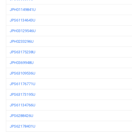
JPH01149841U
JPS61134643U
JPH03129546U
JPH0233296U
JPS63175238U
JPH0369948U
JPS63109536U
JPS61176771U
JPS63173195U
JPS61134766U
JPS6288426U
JPS62178401U