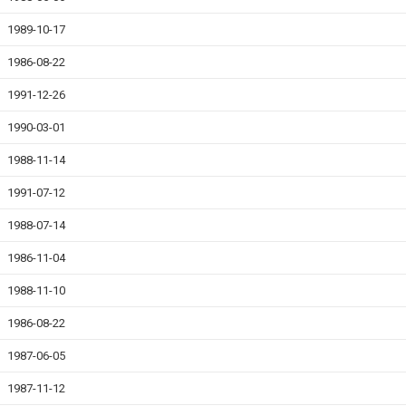
1989-10-17
1986-08-22
1991-12-26
1990-03-01
1988-11-14
1991-07-12
1988-07-14
1986-11-04
1988-11-10
1986-08-22
1987-06-05
1987-11-12