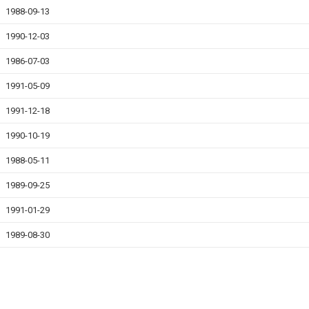
1988-09-13
1990-12-03
1986-07-03
1991-05-09
1991-12-18
1990-10-19
1988-05-11
1989-09-25
1991-01-29
1989-08-30