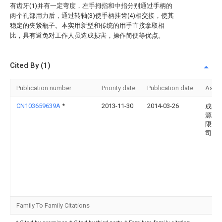
有齿牙(1)并有一定弯度，左手拇指和中指分别通过手柄的
两个孔部用力后，通过转轴(3)使手柄挂齿(4)相交接，使其
稳定的夹紧瓶子。本实用新型和传统的用手直接拿取相
比，具有避免对工作人员造成损害，操作简便等优点。
Cited By (1)
Publication number
Priority date
Publication date
Assi
CN103659639A
*
2013-11-30
2014-03-26
成都
源科
限责
司
Family To Family Citations