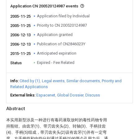
Application CN 200520124987 events
Application filed by Individual
2005-11-25
Priority to CN 200520124987
2005-11-25
Application granted
2006-12-13
Publication of CN2846023Y
2006-12-13
Anticipated expiration
2015-11-25
Expired - Fee Related
Status
Info
Cited by (1)
Legal events
Similar documents
Priority and
Related Applications
External links
Espacenet
Global Dossier
Discuss
Abstract
本实用新型涉及一种进行有毒药液取放时的毒性药物专用
持瓶钳。由齿牙(1)、带刃齿夹头(2)、转轴(3)、手柄挂齿
(4)、手柄(5)组成，带刃齿夹头(2)设有齿牙(1)并有一定弯
度，左手拇指和中指分别通过手柄(5)的两个孔用力后，通