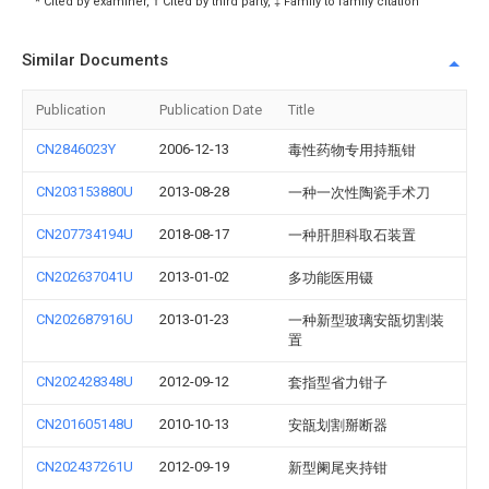
* Cited by examiner, † Cited by third party, ‡ Family to family citation
Similar Documents
Publication
Publication Date
Title
CN2846023Y
2006-12-13
毒性药物专用持瓶钳
CN203153880U
2013-08-28
一种一次性陶瓷手术刀
CN207734194U
2018-08-17
一种肝胆科取石装置
CN202637041U
2013-01-02
多功能医用镊
CN202687916U
2013-01-23
一种新型玻璃安瓿切割装
置
CN202428348U
2012-09-12
套指型省力钳子
CN201605148U
2010-10-13
安瓿划割掰断器
CN202437261U
2012-09-19
新型阑尾夹持钳