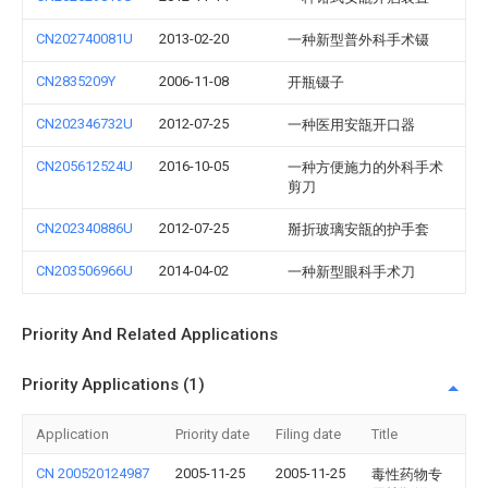
CN202740081U
2013-02-20
一种新型普外科手术镊
CN2835209Y
2006-11-08
开瓶镊子
CN202346732U
2012-07-25
一种医用安瓿开口器
CN205612524U
2016-10-05
一种方便施力的外科手术
剪刀
CN202340886U
2012-07-25
掰折玻璃安瓿的护手套
CN203506966U
2014-04-02
一种新型眼科手术刀
Priority And Related Applications
Priority Applications (1)
Application
Priority date
Filing date
Title
CN 200520124987
2005-11-25
2005-11-25
毒性药物专