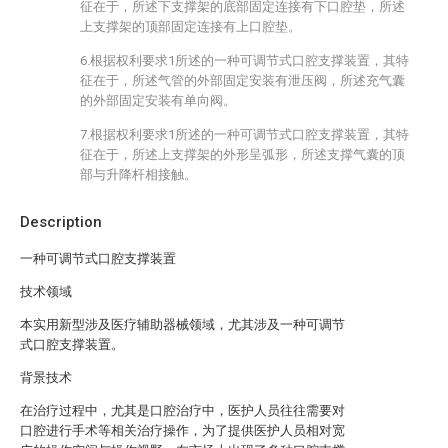
征在于，所述下支撑架的底部固定连接有下口腔垫，所述
上支撑架的顶部固定连接有上口腔垫。
6.根据权利要求1所述的一种可调节式口腔支撑装置，其特
征在于，所述气管的外部固定安装有泄压阀，所述充气囊
的外部固定安装有单向阀。
7.根据权利要求1所述的一种可调节式口腔支撑装置，其特
征在于，所述上支撑架的外形呈弧形，所述支撑气囊的顶
部与升降杆相接触。
Description
一种可调节式口腔支撑装置
技术领域
本实用新型涉及医疗辅助器械领域，尤其涉及一种可调节
式口腔支撑装置。
背景技术
在治疗过程中，尤其是口腔治疗中，医护人员往往需要对
口腔进行手术等相关治疗操作，为了提供医护人员相对宽