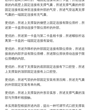
座的内底壁上固定连接有支撑气囊，所述支撑气囊的外部
固定连接有延伸至连接座外部的气管，所述气管远离支撑
气囊的一端固定连接有充气囊。
更优的，所述上支撑架的侧壁上固定连接有限位滑杆，所
述第一卡盘滑动连接于限位滑杆的外部。
更优的，所述第一卡盘与第二卡盘相卡接，所述螺纹杆远
离第一卡盘的一端固定连接有旋钮。
更优的，所述升降杆的外部固定连接有限位滑块，所述连
接座的内部开设有限位滑槽，所述限位滑块滑动连接于限
位滑槽的内部。
更优的，所述下支撑架的底部固定连接有下口腔垫，所述
上支撑架的顶部固定连接有上口腔垫。
更优的，所述气管的外部固定安装有泄压阀，所述充气囊
的外部固定安装有单向阀。
更优的，所述上支撑架的外形呈弧形，所述支撑气囊的顶
部与升降杆相接触。
本实用新型根据所述内容，提出一种可调节式口腔支撑装