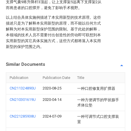
支撑气囊9将升降杆3顶起，让上支撑架5远离下支撑架2从
而将患者的口腔撑开，避免了影响手术视野。
以上结合具体实施例描述了本实用新型的技术原理。这些
描述只是为了解释本实用新型的原理，而不能以任何方式
解释为对本实用新型保护范围的限制。基于此处的解释，
本领域的技术人员不需要付出创造性的劳动即可联想到本
实用新型的其它具体实施方式，这些方式都将落入本实用
新型的保护范围之内。
Similar Documents
Publication
Publication Date
Title
CN211324890U
2020-08-25
一种口腔修复用扩撑器
CN210301619U
2020-04-14
一种方便调节的甲状腺手
术体位垫
CN221285938U
2024-07-09
一种可调节式口腔支撑装
置