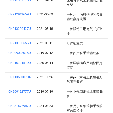
医用可调式上肢抬高康复
支架
CN212913659U
2021-04-09
一种用于内科护理的气囊
辅助翻身装置
CN213220427U
2021-05-18
一种肠造口用充气式扩张
器
CN213158556U
2021-05-11
可伸缩支架
CN209092036U
2019-07-12
一种妇产科手术辅助架
CN210301519U
2020-04-14
一种医学病床用颈部固定
装置
CN113693870A
2021-11-26
一种picc术用上肢加温充
气固定装置
CN209122777U
2019-07-19
一种充气固定式儿童灌肠
椅
CN221577987U
2024-08-23
一种用于宫颈锥切手术的
宫颈牵拉器