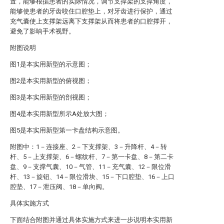
置，能够根据患者的实际情况，调节支撑架的支撑角度，
能够使患者的牙齿咬住口腔垫上，对牙齿进行保护，通过
充气囊使上支撑架远离下支撑架从而将患者的口腔撑开，
避免了影响手术视野。
附图说明
图1是本实用新型的示意图；
图2是本实用新型的俯视图；
图3是本实用新型的剖视图；
图4是本实用新型所示A处放大图；
图5是本实用新型第一卡盘结构示意图。
附图中：1－连接座、2－下支撑架、3－升降杆、4－转
杆、5－上支撑架、6－螺纹杆、7－第一卡盘、8－第二卡
盘、9－支撑气囊、10－气管、11－充气囊、12－限位滑
杆、13－旋钮、14－限位滑块、15－下口腔垫、16－上口
腔垫、17－泄压阀、18－单向阀。
具体实施方式
下面结合附图并通过具体实施方式来进一步说明本实用新