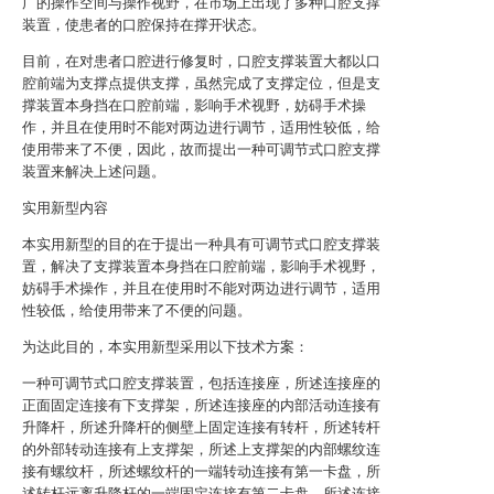
广的操作空间与操作视野，在市场上出现了多种口腔支撑
装置，使患者的口腔保持在撑开状态。
目前，在对患者口腔进行修复时，口腔支撑装置大都以口
腔前端为支撑点提供支撑，虽然完成了支撑定位，但是支
撑装置本身挡在口腔前端，影响手术视野，妨碍手术操
作，并且在使用时不能对两边进行调节，适用性较低，给
使用带来了不便，因此，故而提出一种可调节式口腔支撑
装置来解决上述问题。
实用新型内容
本实用新型的目的在于提出一种具有可调节式口腔支撑装
置，解决了支撑装置本身挡在口腔前端，影响手术视野，
妨碍手术操作，并且在使用时不能对两边进行调节，适用
性较低，给使用带来了不便的问题。
为达此目的，本实用新型采用以下技术方案：
一种可调节式口腔支撑装置，包括连接座，所述连接座的
正面固定连接有下支撑架，所述连接座的内部活动连接有
升降杆，所述升降杆的侧壁上固定连接有转杆，所述转杆
的外部转动连接有上支撑架，所述上支撑架的内部螺纹连
接有螺纹杆，所述螺纹杆的一端转动连接有第一卡盘，所
述转杆远离升降杆的一端固定连接有第二卡盘，所述连接