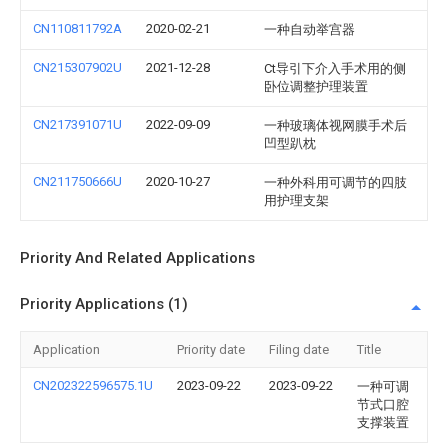
CN110811792A
2020-02-21
一种自动举宫器
CN215307902U
2021-12-28
Ct导引下介入手术用的侧
卧位调整护理装置
CN217391071U
2022-09-09
一种玻璃体视网膜手术后
凹型趴枕
CN211750666U
2020-10-27
一种外科用可调节的四肢
用护理支架
Priority And Related Applications
Priority Applications (1)
Application
Priority date
Filing date
Title
CN202322596575.1U
2023-09-22
2023-09-22
一种可调
节式口腔
支撑装置