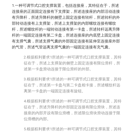
1.一种可调节式口腔支撑装置，包括连接座，其特征在于，所述
连接座的正面固定连接有下支撑架，所述连接座的内部活动连接
有升降杆，所述升降杆的侧壁上固定连接有转杆，所述转杆的外
部转动连接有上支撑架，所述上支撑架的内部螺纹连接有螺纹
杆，所述螺纹杆的一端转动连接有第一卡盘，所述转杆远离升降
杆的一端固定连接有第二卡盘，所述连接座的内底壁上固定连接
有支撑气囊，所述支撑气囊的外部固定连接有延伸至连接座外部
的气管，所述气管远离支撑气囊的一端固定连接有充气囊。
2.根据权利要求1所述的一种可调节式口腔支撑装置，其特
征在于，所述上支撑架的侧壁上固定连接有限位滑杆，所
述第一卡盘滑动连接于限位滑杆的外部。
3.根据权利要求1所述的一种可调节式口腔支撑装置，其特
征在于，所述第一卡盘与第二卡盘相卡接，所述螺纹杆远
离第一卡盘的一端固定连接有旋钮。
4.根据权利要求1所述的一种可调节式口腔支撑装置，其特
征在于，所述升降杆的外部固定连接有限位滑块，所述连
接座的内部开设有限位滑槽，所述限位滑块滑动连接于限
位滑槽的内部。
5.根据权利要求1所述的一种可调节式口腔支撑装置，其特