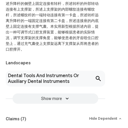
述升降杆的侧壁上固定连接有转杆，所述转杆的外部转动
连接有上支撑架，所述上支撑架的内部螺纹连接有螺纹
杆，所述螺纹杆的一端转动连接有第一卡盘，所述转杆远
离升降杆的一端固定连接有第二卡盘，所述连接座的内底
壁上固定连接有支撑气囊。本实用新型根据所述内容，提
出一种可调节式口腔支撑装置，能够根据患者的实际情
况，调节支撑架的支撑角度，能够使患者的牙齿咬住口腔
垫上，通过充气囊使上支撑架远离下支撑架从而将患者的
口腔撑开。
Landscapes
Dental Tools And Instruments Or
Auxiliary Dental Instruments
Show more
Claims
(7)
Hide Dependent