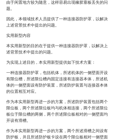
由于闲置地方较为随意，这样容易出现橡胶塞板丢失的问
题。
因此，本领域技术人员提供了一种连接器防护罩，以解决
上述背景技术中提出的问题。
实用新型内容
本实用新型的目的在于提供一种连接器防护罩，以解决上
述背景技术中提出的问题。
为实现上述目的，本实用新型提供如下技术方案：
一种连接器防护罩，包括机体，所述机体的一侧壁面开设
有限位槽，所述限位槽内固定连接有连接器本体，所述机
体的一侧壁面设有防护装置，所述防护装置与连接器本体
的位置相互对应。
作为本实用新型再进一步的方案，所述防护装置包括两个
限位板，两个所述限位板均与机体相连接，两个所述限位
板位于限位槽的两侧，两个所述限位板相对的一侧壁面均
开设有滑槽。
作为本实用新型再进一步的方案，两个所述滑槽之间设有
防护板，并且所述防护板卡设在两个限位板相对一侧壁面