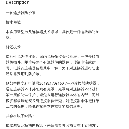
Description
一种连接器防护罩
技术领域
本实用新型涉及连接器技术领域，具体是一种连接器防护
罩。
背景技术
接插件也叫连接器。国内也称作接头和插座，一般是指电
器接插件。即连接两个有源器件的器件，传输电流或信
号。电脑的连接器便是其中一种，为了对连接器进行防尘
通常需要用到防护罩。
例如中国专利申请号201821793169.7一种连接器防护罩，
通过连接器本体外包裹有壳罩，壳罩将对连接器本体进行
第一层的防尘保护，避免灰进行连接器本体的内部，同时
橡胶塞板底端安装有连接器保护壳，对连接器本体进行第
二层的保护，降低连接器本体插针的腐蚀速率。
其存在以下缺陷：
橡胶塞板从板槽内拆卸下来后需要将其放置在闲置地方，