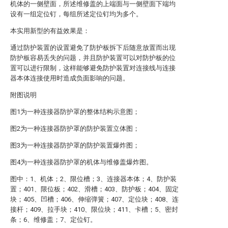
机体的一侧壁面，所述维修盖的上端面与一侧壁面下端均
设有一组定位钉，每组所述定位钉均为多个。
本实用新型的有益效果是：
通过防护装置的设置避免了防护板拆下后随意放置而出现
防护板容易丢失的问题，并且防护装置可以对防护板的位
置可以进行限制，这样能够避免防护装置对连接线与连接
器本体连接使用时造成负面影响的问题。
附图说明
图1为一种连接器防护罩的整体结构示意图；
图2为一种连接器防护罩的防护装置立体图；
图3为一种连接器防护罩的防护装置爆炸图；
图4为一种连接器防护罩的机体与维修盖爆炸图。
图中：1、机体；2、限位槽；3、连接器本体；4、防护装
置；401、限位板；402、滑槽；403、防护板；404、固定
块；405、凹槽；406、伸缩弹簧；407、定位块；408、连
接杆；409、拉手块；410、限位块；411、卡槽；5、密封
条；6、维修盖；7、定位钉。