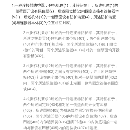
1.一种连接器防护罩，包括机体(1)，其特征在于：所述机体(1)的
一侧壁面开设有限位槽(2)，所述限位槽(2)内固定连接有连接器本
体(3)，所述机体(1)的一侧壁面设有防护装置(4)，所述防护装置
(4)与连接器本体(3)的位置相互对应。
2.根据权利要求1所述的一种连接器防护罩，其特征在于，
所述防护装置(4)包括两个限位板(401)，两个所述限位板
(401)均与机体(1)相连接，两个所述限位板(401)位于限位
槽(2)的两侧，两个所述限位板(401)相对的一侧壁面均开设
有滑槽(402)。
3.根据权利要求2所述的一种连接器防护罩，其特征在于，
两个所述滑槽(402)之间设有防护板(403)，并且所述防护
板(403)卡设在两个限位板(401)相对一侧壁面的滑槽(402)
内，两个所述限位板(401)的上端面一侧均固定连接有固定
块(404)。
4.根据权利要求3所述的一种连接器防护罩，其特征在于，
两个所述固定块(404)相对的一侧壁面均开设有凹槽
(405)，所述凹槽(405)内侧底端均固定连接有伸缩弹簧
(406)，两个所述凹槽(405)内均插设有定位块(407)，所述
凹槽(405)内伸缩弹簧(406)远离凹槽(405)内侧底端的一端
均与插设在凹槽(405)内的定位块(407)相连接。