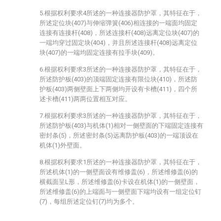
5.根据权利要求4所述的一种连接器防护罩，其特征在于，
所述定位块(407)与伸缩弹簧(406)相连接的一端面均固定
连接有连接杆(408)，所述连接杆(408)远离定位块(407)的
一端均穿过固定块(404)，并且所述连接杆(408)远离定位
块(407)的一端均固定连接有拉手块(409)。
6.根据权利要求3所述的一种连接器防护罩，其特征在于，
所述防护板(403)的顶端固定连接有限位块(410)，所述防
护板(403)两侧壁面上下两侧均开设有卡槽(411)，四个所
述卡槽(411)两两位置相互对应。
7.根据权利要求3所述的一种连接器防护罩，其特征在于，
所述防护板(403)与机体(1)相对一侧壁面的下端固定连接有
密封条(5)，所述密封条(5)远离防护板(403)的一端顶设在
机体(1)外壁面。
8.根据权利要求1所述的一种连接器防护罩，其特征在于，
所述机体(1)的一侧壁面设有维修盖(6)，所述维修盖(6)的
横截面呈L形，所述维修盖(6)卡设在机体(1)的一侧壁面，
所述维修盖(6)的上端面与一侧壁面下端均设有一组定位钉
(7)，每组所述定位钉(7)均为多个。