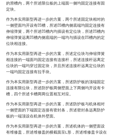
的滑槽内，两个所述限位板的上端面一侧均固定连接有固
定块。
作为本实用新型再进一步的方案，两个所述固定块相对的
一侧壁面均开设有凹槽，所述凹槽内侧底端均固定连接有
伸缩弹簧，两个所述凹槽内均插设有定位块，所述凹槽内
伸缩弹簧远离凹槽内侧底端的一端均与插设在凹槽内的定
位块相连接。
作为本实用新型再进一步的方案，所述定位块与伸缩弹簧
相连接的一端面均固定连接有连接杆，所述连接杆远离定
位块的一端均穿过固定块，并且所述连接杆远离定位块的
一端均固定连接有拉手块。
作为本实用新型再进一步的方案，所述防护板的顶端固定
连接有限位块，所述防护板两侧壁面上下两侧均开设有卡
槽，四个所述卡槽两两位置相互对应。
作为本实用新型再进一步的方案，所述防护板与机体相对
一侧壁面的下端固定连接有密封条，所述密封条远离防护
板的一端顶设在机体外壁面。
作为本实用新型再进一步的方案，所述机体的一侧壁面设
有维修盖，所述维修盖的横截面呈L形，所述维修盖卡设在