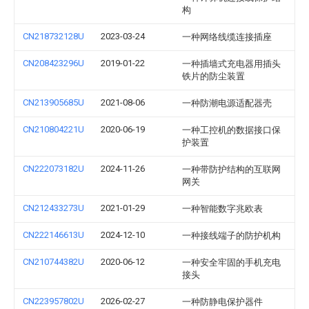
构
CN218732128U
2023-03-24
一种网络线缆连接插座
CN208423296U
2019-01-22
一种插墙式充电器用插头
铁片的防尘装置
CN213905685U
2021-08-06
一种防潮电源适配器壳
CN210804221U
2020-06-19
一种工控机的数据接口保
护装置
CN222073182U
2024-11-26
一种带防护结构的互联网
网关
CN212433273U
2021-01-29
一种智能数字兆欧表
CN222146613U
2024-12-10
一种接线端子的防护机构
CN210744382U
2020-06-12
一种安全牢固的手机充电
接头
CN223957802U
2026-02-27
一种防静电保护器件