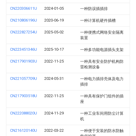
CN220306611U
2024-01-05
一种防误插插排
CN210806196U
2020-06-19
一种计算机硬件插槽
CN222827254U
2025-05-02
一种便携式网络安全隔离
装置
CN223451346U
2025-10-17
一种多功能电源插头支架
CN217901903U
2022-11-25
一种具有安全防护机构防
雷检测设备
CN221057709U
2024-05-31
一种电力插排壳体及电力
插排
CN217903518U
2022-11-25
一种具有保护门组件的插
座
CN222088020U
2024-11-29
一种工业车间用防尘计算
机
CN216120140U
2022-03-22
一种便于安装的防水防触