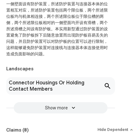
一侧壁面设有防护装置，所述防护装置与连接器本体的位
置相互对应，所述防护装置包括两个限位板，两个所述限
位板均与机体相连接，两个所述限位板位于限位槽的两
侧，两个所述限位板相对的一侧壁面均开设有滑槽，两个
所述滑槽之间设有防护板。本实用新型通过防护装置的设
置避免了防护板拆下后随意放置而出现防护板容易丢失的
问题，并且防护装置可以对防护板的位置可以进行限制，
这样能够避免防护装置对连接线与连接器本体连接使用时
造成负面影响的问题。
Landscapes
Connector Housings Or Holding
Contact Members
Show more
Claims
(8)
Hide Dependent