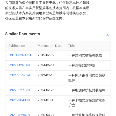
实用新型的保护范围并不局限于此，任何熟悉本技术领域
的技术人员在本实用新型揭露的技术范围内，根据本实用
新型的技术方案及其实用新型构思加以等同替换或改变，
都应涵盖在本实用新型的保护范围之内。
Similar Documents
Publication
Publication Date
Title
CN109326999A
2019-02-12
一种封闭式插接母线槽
CN221126343U
2024-06-11
一种连接器防护罩
CN216055409U
2022-03-15
一种网络设备用接口防护
组件
CN220527123U
2024-02-23
一种电源保护板封装结构
CN212304053U
2021-01-05
一种卡扣式连接器防水保
护盒
CN210379612U
2020-04-21
一种计算机连接线保护结