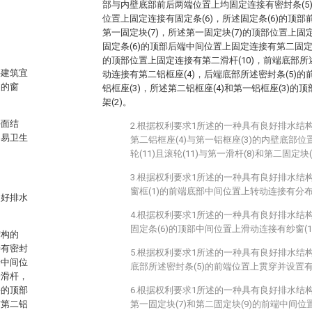
部与内壁底部前后两端位置上均固定连接有密封条(5)
位置上固定连接有固定条(6)，所述固定条(6)的顶
第一固定块(7)，所述第一固定块(7)的顶部位置上固
固定条(6)的顶部后端中间位置上固定连接有第二固定块
的顶部位置上固定连接有第二滑杆(10)，前端底部所
层建筑宜
动连接有第二铝框座(4)，后端底部所述密封条(5)
道的窗
铝框座(3)，所述第二铝框座(4)和第一铝框座(3)
架(2)。
平面结
2.根据权利要求1所述的一种具有良好排水结
不易卫生
第二铝框座(4)与第一铝框座(3)的内壁底部
轮(11)且滚轮(11)与第一滑杆(8)和第二固定块
3.根据权利要求1所述的一种具有良好排水结
窗框(1)的前端底部中间位置上转动连接有分布
良好排水
4.根据权利要求1所述的一种具有良好排水结
固定条(6)的顶部中间位置上滑动连接有纱窗(1
结构的
接有密封
5.根据权利要求1所述的一种具有良好排水结
端中间位
底部所述密封条(5)的前端位置上贯穿并设置有
一滑杆，
块的顶部
6.根据权利要求1所述的一种具有良好排水结
有第二铝
第一固定块(7)和第二固定块(9)的前端中间