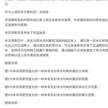
孔。
作为上述技术方案的进一步描述：
所述窗框架的内壁前端位置上固定连接有外玻璃，所述窗框架的内壁后端
定连接有内玻璃。
本实用新型具有如下有益效果：
本实用新型中，首先当雨水流到窗框顶面的固定条上，通过第一排水孔和
孔流入到过滤网上，通过固定条斜壁排水，可以快速将雨水将于过滤网排
外，该种排水结构独立隐藏于窗框内部，通过隔板不仅有效避免了雨水倒
杂质难以进入排水通道造成堵塞。
附图说明
图1为本实用新型提出的一种具有良好排水结构的窗的立体图；
图2为本实用新型提出的一种具有良好排水结构的窗的剖面图；
图3为本实用新型提出的一种具有良好排水结构的窗的排水孔示意图；
图4为本实用新型提出的一种具有良好排水结构的窗的纱窗示意图。
图例说明：