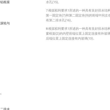
二铝框座
水孔(15)。
7.根据权利要求1所述的一种具有良好排水结
第一固定块(7)和第二固定块(9)的前端中间
有第二排水孔(16)。
且滚轮与
8.根据权利要求1所述的一种具有良好排水结
窗框架(2)的内壁前端位置上固定连接有外玻璃(
后端位置上固定连接有内玻璃(13)。
孔。
第二排水