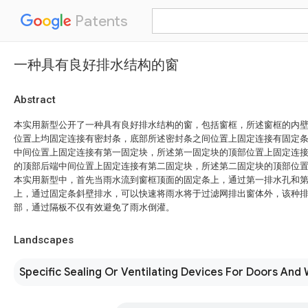
Patents
一种具有良好排水结构的窗
Abstract
本实用新型公开了一种具有良好排水结构的窗，包括窗框，所述窗框的内
位置上均固定连接有密封条，底部所述密封条之间位置上固定连接有固定
中间位置上固定连接有第一固定块，所述第一固定块的顶部位置上固定连
的顶部后端中间位置上固定连接有第二固定块，所述第二固定块的顶部位
本实用新型中，首先当雨水流到窗框顶面的固定条上，通过第一排水孔和
上，通过固定条斜壁排水，可以快速将雨水将于过滤网排出窗体外，该种
部，通过隔板不仅有效避免了雨水倒灌。
Landscapes
Specific Sealing Or Ventilating Devices For Doors And