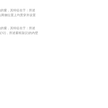
构的窗，其特征在于：所述
左右两侧位置上均贯穿并设置
构的窗，其特征在于：所述
12)，所述窗框架(2)的内壁