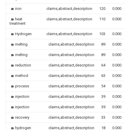
iron
claims,abstract,description
120
0.000
heat
claims,abstract,description
110
0.000
treatment
Hydrogen
claims,abstract,description
103
0.000
melting
claims,abstract,description
89
0.000
melting
claims,abstract,description
89
0.000
reduction
claims,abstract,description
64
0.000
method
claims,abstract,description
63
0.000
process
claims,abstract,description
54
0.000
injection
claims,abstract,description
39
0.000
injection
claims,abstract,description
39
0.000
recovery
claims,abstract,description
33
0.000
hydrogen
claims,abstract,description
18
0.000