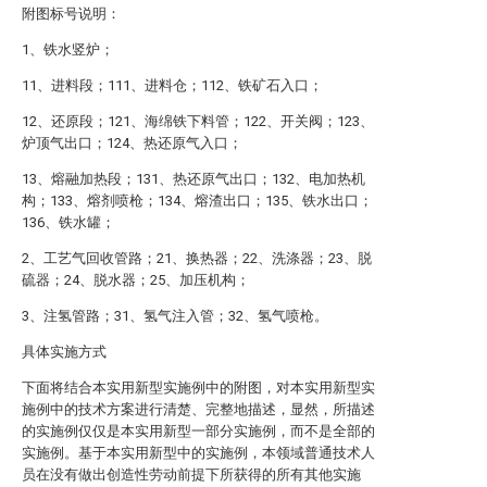
附图标号说明：
1、铁水竖炉；
11、进料段；111、进料仓；112、铁矿石入口；
12、还原段；121、海绵铁下料管；122、开关阀；123、
炉顶气出口；124、热还原气入口；
13、熔融加热段；131、热还原气出口；132、电加热机
构；133、熔剂喷枪；134、熔渣出口；135、铁水出口；
136、铁水罐；
2、工艺气回收管路；21、换热器；22、洗涤器；23、脱
硫器；24、脱水器；25、加压机构；
3、注氢管路；31、氢气注入管；32、氢气喷枪。
具体实施方式
下面将结合本实用新型实施例中的附图，对本实用新型实
施例中的技术方案进行清楚、完整地描述，显然，所描述
的实施例仅仅是本实用新型一部分实施例，而不是全部的
实施例。基于本实用新型中的实施例，本领域普通技术人
员在没有做出创造性劳动前提下所获得的所有其他实施