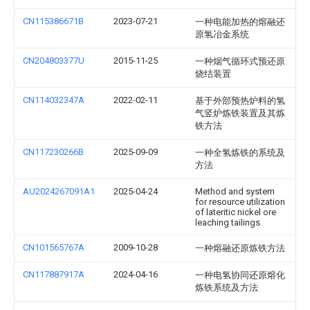
CN115386671B
2023-07-21
一种电能加热的熔融还
原氢冶金系统
CN204803377U
2015-11-25
一种烟气循环式预还原
烧结装置
CN114032347A
2022-02-11
基于外部预热炉料的氢
气竖炉炼铁装置及其炼
铁方法
CN117230266B
2025-09-09
一种全氢炼铁的系统及
方法
AU2024267091A1
2025-04-24
Method and system
for resource utilization
of lateritic nickel ore
leaching tailings
CN101565767A
2009-10-28
一种熔融还原炼铁方法
CN117887917A
2024-04-16
一种电氢协同还原熔化
炼铁系统及方法