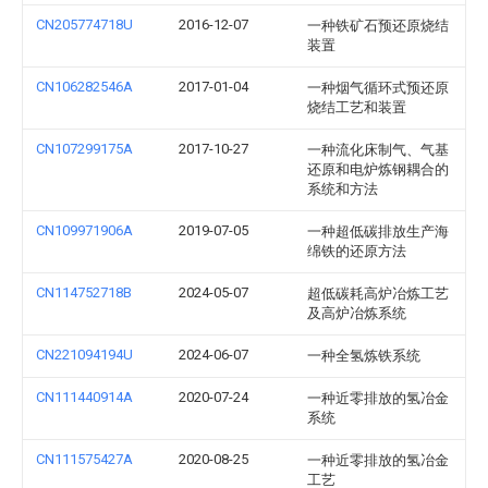
CN205774718U
2016-12-07
一种铁矿石预还原烧结
装置
CN106282546A
2017-01-04
一种烟气循环式预还原
烧结工艺和装置
CN107299175A
2017-10-27
一种流化床制气、气基
还原和电炉炼钢耦合的
系统和方法
CN109971906A
2019-07-05
一种超低碳排放生产海
绵铁的还原方法
CN114752718B
2024-05-07
超低碳耗高炉冶炼工艺
及高炉冶炼系统
CN221094194U
2024-06-07
一种全氢炼铁系统
CN111440914A
2020-07-24
一种近零排放的氢冶金
系统
CN111575427A
2020-08-25
一种近零排放的氢冶金
工艺