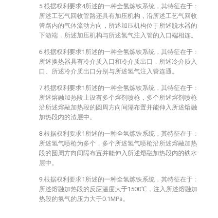
5.根据权利要求4所述的一种全氢炼铁系统，其特征在于：
所述工艺气回收管路还具有加压机构，沿所述工艺气回收
管路内的气体流动方向，所述加压机构位于所述脱水器的
下游端，所述加压机构与所述氢气注入管的入口端相连。
6.根据权利要求1所述的一种全氢炼铁系统，其特征在于：
所述换热器具有冷介质入口和冷介质出口，所述冷介质入
口、所述冷介质出口分别与所述氢气注入管连通。
7.根据权利要求1所述的一种全氢炼铁系统，其特征在于：
所述熔融加热段上设有多个熔剂喷枪，多个所述熔剂喷枪
沿所述熔融加热段的圆周方向间隔布置并能伸入所述熔融
加热段内的渣层中。
8.根据权利要求1所述的一种全氢炼铁系统，其特征在于：
所述氢气喷枪为多个，多个所述氢气喷枪沿所述熔融加热
段的圆周方向间隔布置并能伸入所述熔融加热段内的铁水
层中。
9.根据权利要求1所述的一种全氢炼铁系统，其特征在于：
所述熔融加热段的反应温度大于1500℃，注入所述熔融加
热段的氢气的压力大于0.1MPa。