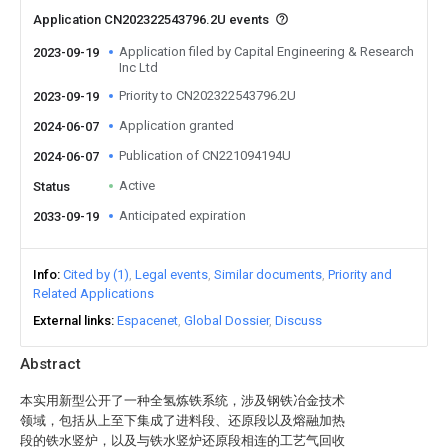
Application CN202322543796.2U events
Application filed by Capital Engineering & Research
2023-09-19
Inc Ltd
Priority to CN202322543796.2U
2023-09-19
Application granted
2024-06-07
Publication of CN221094194U
2024-06-07
Active
Status
Anticipated expiration
2033-09-19
Info
Cited by (1)
Legal events
Similar documents
Priority and
Related Applications
External links
Espacenet
Global Dossier
Discuss
Abstract
本实用新型公开了一种全氢炼铁系统，涉及钢铁冶金技术
领域，包括从上至下集成了进料段、还原段以及熔融加热
段的铁水竖炉，以及与铁水竖炉还原段相连的工艺气回收