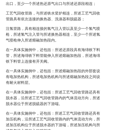
出口，至少一个所述热还原气出口与所述还原段相连；
工艺气回收管路，与所述铁水竖炉相连，所述工艺气回收
管路具有依次连接的换热器、洗涤器和脱硫器；
注氢管路，具有相连接的氢气注入管以及至少一个氢气喷
枪，所述氢气注入管与所述换热器相连，至少一个所述氢
气喷枪伸入所述熔融加热段内。
在一具体实施例中，还包括：所述还原段具有海绵铁下料
管，所述海绵铁下料管能伸入所述熔融加热段，所述海绵
铁下料管上连接有开关阀。
在一具体实施例中，还包括：所述熔融加热段的外部套设
有电加热机构，所述电加热机构与所述熔融加热段之间设
有耐火材料层。
在一具体实施例中，还包括：所述工艺气回收管路还具有
脱水器，沿所述工艺气回收管路内的气体流动方向，所述
脱水器位于所述脱硫器的下游端。
在一具体实施例中，还包括：所述工艺气回收管路还具有
加压机构，沿所述工艺气回收管路内的气体流动方向，所
述加压机构位于所述脱水器的下游端，所述加压机构与所