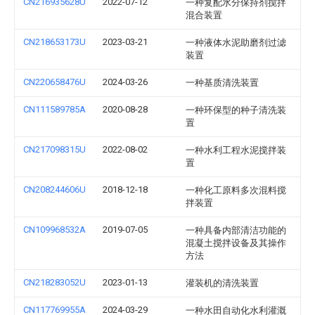
CN216935628U
2022-07-12
一种复配水分保持剂搅拌
混合装置
CN218653173U
2023-03-21
一种液体水泥助磨剂过滤
装置
CN220658476U
2024-03-26
一种基质清洗装置
CN111589785A
2020-08-28
一种环保型的种子清洗装
置
CN217098315U
2022-08-02
一种水利工程水泥搅拌装
置
CN208244606U
2018-12-18
一种化工原料多次混料搅
拌装置
CN109968532A
2019-07-05
一种具备内部清洁功能的
混凝土搅拌设备及其操作
方法
CN218283052U
2023-01-13
灌装机的清洗装置
CN117769955A
2024-03-29
一种水田自动化水利灌溉