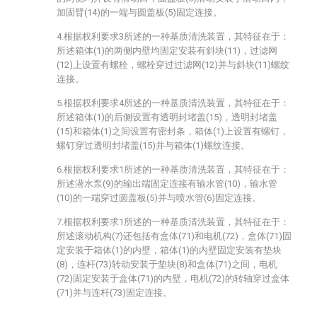
加固臂(14)的一端与圆盖板(5)固定连接。
4.根据权利要求3所述的一种基质清洗装置，其特征在于：
所述箱体(1)的两侧内壁均固定安装有斜块(11)，过滤网
(12)上设置有螺栓，螺栓穿过过滤网(12)并与斜块(11)螺纹
连接。
5.根据权利要求4所述的一种基质清洗装置，其特征在于：
所述箱体(1)的后侧设置有透明封堵盖(15)，透明封堵盖
(15)和箱体(1)之间设置有密封条，箱体(1)上设置有螺钉，
螺钉穿过透明封堵盖(15)并与箱体(1)螺纹连接。
6.根据权利要求1所述的一种基质清洗装置，其特征在于：
所述潜水泵(9)的输出端固定连接有输水管(10)，输水管
(10)的一端穿过圆盖板(5)并与喷水管(6)固定连接。
7.根据权利要求1所述的一种基质清洗装置，其特征在于：
所述滚动机构(7)还包括有盒体(71)和电机(72)，盒体(71)固
定安装于箱体(1)的内壁，箱体(1)的内壁固定安装有垫块
(8)，连杆(73)转动安装于垫块(8)和盒体(71)之间，电机
(72)固定安装于盒体(71)的内壁，电机(72)的转轴穿过盒体
(71)并与连杆(73)固定连接。