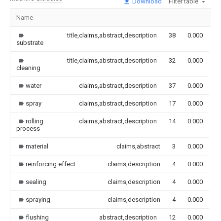
Download
Filter table
Name
I
title,claims,abstract,description
38
0.000
substrate
title,claims,abstract,description
32
0.000
cleaning
water
claims,abstract,description
37
0.000
spray
claims,abstract,description
17
0.000
rolling
claims,abstract,description
14
0.000
process
material
claims,abstract
3
0.000
reinforcing effect
claims,description
4
0.000
sealing
claims,description
4
0.000
spraying
claims,description
4
0.000
flushing
abstract,description
12
0.000