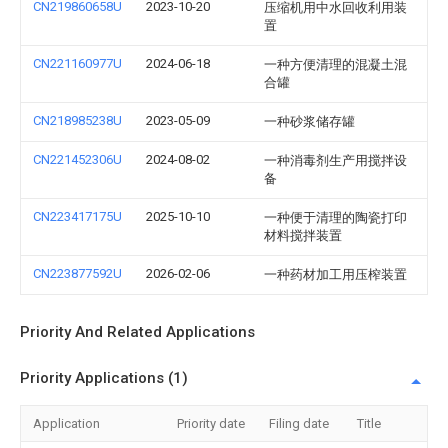
CN219860658U
2023-10-20
压缩机用中水回收利用装
置
CN221160977U
2024-06-18
一种方便清理的混凝土混
合罐
CN218985238U
2023-05-09
一种砂浆储存罐
CN221452306U
2024-08-02
一种消毒剂生产用搅拌设
备
CN223417175U
2025-10-10
一种便于清理的陶瓷打印
材料搅拌装置
CN223877592U
2026-02-06
一种药材加工用压榨装置
Priority And Related Applications
Priority Applications (1)
Application
Priority date
Filing date
Title