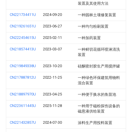
装置及其使用方法
CN221734411U
2024-09-20
一种园林土壤修复装置
CN219261651U
2023-06-27
一种均匀粉刷装置
CN222454615U
2025-02-11
一种加药装置
CN218574413U
2023-03-07
一种鲜切花循环喷淋清洗
装置
CN219849338U
2023-10-20
硅酮密封胶生产用搅拌罐
CN217887812U
2022-11-25
一种绿色环保建筑用物料
混合装置
CN218897970U
2023-04-25
一种便于换水的鱼苗池
CN223611445U
2025-11-28
一种用于磁粉探伤设备的
磁悬液供给装置
CN221432857U
2024-07-30
涂料生产用投料装置