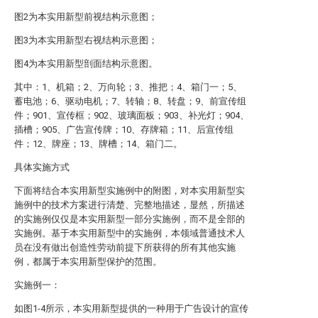
图2为本实用新型前视结构示意图；
图3为本实用新型右视结构示意图；
图4为本实用新型剖面结构示意图。
其中：1、机箱；2、万向轮；3、推把；4、箱门一；5、
蓄电池；6、驱动电机；7、转轴；8、转盘；9、前宣传组
件；901、宣传框；902、玻璃面板；903、补光灯；904、
插槽；905、广告宣传牌；10、存牌箱；11、后宣传组
件；12、牌座；13、牌槽；14、箱门二。
具体实施方式
下面将结合本实用新型实施例中的附图，对本实用新型实
施例中的技术方案进行清楚、完整地描述，显然，所描述
的实施例仅仅是本实用新型一部分实施例，而不是全部的
实施例。基于本实用新型中的实施例，本领域普通技术人
员在没有做出创造性劳动前提下所获得的所有其他实施
例，都属于本实用新型保护的范围。
实施例一：
如图1-4所示，本实用新型提供的一种用于广告设计的宣传