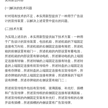
实用新型内容
(一)解决的技术问题
针对现有技术的不足，本实用新型提供了一种用于广告设
计的宣传装置，以解决上述背景中提出的问题。
(二)技术方案
为实现上述目的，本实用新型提供如下技术方案：一种用
于广告设计的宣传装置，包括机箱，所述机箱的下端固定
连接有万向轮，所述机箱的右侧固定连接有推把，所述机
箱的前侧设置有箱门一，所述机箱的内部设置有蓄电池，
所述机箱的内部设置有驱动电机，所述驱动电机的上端固
定连接有转轴，所述转轴的上端固定连接有转盘，所述转
盘的上端固定连接有前宣传组件，所述转盘的上端固定连
接有存牌箱，所述转盘的上端固定连接有后宣传组件，所
述存牌箱的内部上端固定连接有牌座，所述牌座的下端开
设有牌槽，所述存牌箱的右侧设置有箱门二；
所述前宣传组件包括有宣传框、玻璃面板、补光灯、插槽
和广告宣传牌，所述宣传框的前侧固定连接有玻璃面板，
所述宣传框的内侧固定安装有补光灯，所述宣传框的右侧
开设有插槽，所述插槽的内侧设置有广告宣传牌。