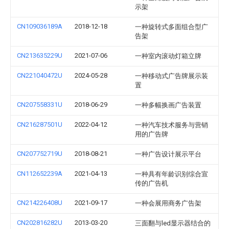
示架
CN109036189A
2018-12-18
一种旋转式多面组合型广
告架
CN213635229U
2021-07-06
一种室内滚动灯箱立牌
CN221040472U
2024-05-28
一种移动式广告牌展示装
置
CN207558331U
2018-06-29
一种多幅换画广告装置
CN216287501U
2022-04-12
一种汽车技术服务与营销
用的广告牌
CN207752719U
2018-08-21
一种广告设计展示平台
CN112652239A
2021-04-13
一种具有年龄识别综合宣
传的广告机
CN214226408U
2021-09-17
一种会展用商务广告架
CN202816282U
2013-03-20
三面翻与led显示器结合的