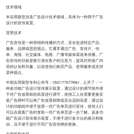
技术领域
本实用新型涉及广告设计技术领域，具体为一种用于广告
设计的宣传装置。
背景技术
广告宣传是一种营销和传播的方式，旨在促进特定产品、
服务、品牌或思想观点。它通常通过广告、宣传片、传
单、海报、社交媒体、电视、广播等媒体渠道来传播。广
告宣传的目标是吸引潜在客户的注意力，提高对所推广内
容的认知和兴趣，以促使他们购买产品、使用服务或支持
某种观点。
中国实用新型专利公布号：CN217767784U，公开了：一
种多功能广告设计宣传展示装置，通过设计的调节组件便
于对广告放置框的高度进行调节，使得工人在需要更换安
装广告牌时可以将广告放置框降低至合适的高度；通过设
计的功能组件便于放置一些广告单页进行宣传，使得人们
可以在观看广告时拿取一些广告单页进一步了解。该多功
能广告设计宣传展示装置，不便于进行多方位的展示和移
动，且不便于进行不同广告宣传牌的更换。