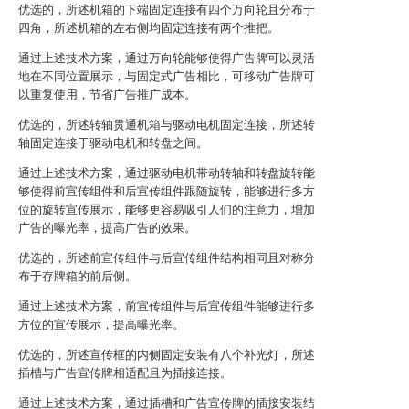
优选的，所述机箱的下端固定连接有四个万向轮且分布于
四角，所述机箱的左右侧均固定连接有两个推把。
通过上述技术方案，通过万向轮能够使得广告牌可以灵活
地在不同位置展示，与固定式广告相比，可移动广告牌可
以重复使用，节省广告推广成本。
优选的，所述转轴贯通机箱与驱动电机固定连接，所述转
轴固定连接于驱动电机和转盘之间。
通过上述技术方案，通过驱动电机带动转轴和转盘旋转能
够使得前宣传组件和后宣传组件跟随旋转，能够进行多方
位的旋转宣传展示，能够更容易吸引人们的注意力，增加
广告的曝光率，提高广告的效果。
优选的，所述前宣传组件与后宣传组件结构相同且对称分
布于存牌箱的前后侧。
通过上述技术方案，前宣传组件与后宣传组件能够进行多
方位的宣传展示，提高曝光率。
优选的，所述宣传框的内侧固定安装有八个补光灯，所述
插槽与广告宣传牌相适配且为插接连接。
通过上述技术方案，通过插槽和广告宣传牌的插接安装结