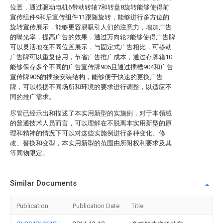
位置，通过驱动电机6带动转轴7和转盘8旋转能够使得前
宣传组件9和后宣传组件11跟随旋转，能够进行多方位的
旋转宣传展示，能够更容易吸引人们的注意力，增加广告
的曝光率，提高广告的效果，通过万向轮2能够使得广告牌
可以灵活地在不同位置展示，与固定式广告相比，可移动
广告牌可以重复使用，节省广告推广成本，通过存牌箱10
能够保存多个不同的广告宣传牌905且通过插槽904和广告
宣传牌905的插接安装结构，能够便于快速的更换广告
牌，可以根据不同场所和环境的要求进行调整，以适应不
同的推广需求。
尽管已经示出和描述了本实用新型的实施例，对于本领域
的普通技术人员而言，可以理解在不脱离本实用新型的原
理和精神的情况下可以对这些实施例进行多种变化、修
改、替换和变型，本实用新型的范围由所附权利要求及其
等同物限定。
Similar Documents
Publication
Publication Date
Title