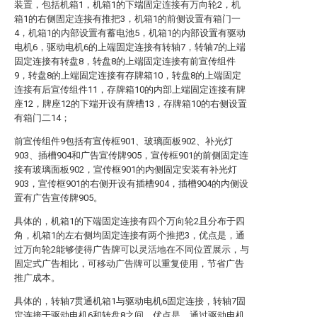
装置，包括机箱1，机箱1的下端固定连接有万向轮2，机
箱1的右侧固定连接有推把3，机箱1的前侧设置有箱门一
4，机箱1的内部设置有蓄电池5，机箱1的内部设置有驱动
电机6，驱动电机6的上端固定连接有转轴7，转轴7的上端
固定连接有转盘8，转盘8的上端固定连接有前宣传组件
9，转盘8的上端固定连接有存牌箱10，转盘8的上端固定
连接有后宣传组件11，存牌箱10的内部上端固定连接有牌
座12，牌座12的下端开设有牌槽13，存牌箱10的右侧设置
有箱门二14；
前宣传组件9包括有宣传框901、玻璃面板902、补光灯
903、插槽904和广告宣传牌905，宣传框901的前侧固定连
接有玻璃面板902，宣传框901的内侧固定安装有补光灯
903，宣传框901的右侧开设有插槽904，插槽904的内侧设
置有广告宣传牌905。
具体的，机箱1的下端固定连接有四个万向轮2且分布于四
角，机箱1的左右侧均固定连接有两个推把3，优点是，通
过万向轮2能够使得广告牌可以灵活地在不同位置展示，与
固定式广告相比，可移动广告牌可以重复使用，节省广告
推广成本。
具体的，转轴7贯通机箱1与驱动电机6固定连接，转轴7固
定连接于驱动电机6和转盘8之间，优点是，通过驱动电机