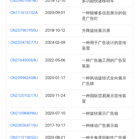
CN204010618U
2014-12-10
多功能快递移动车
CN111613152A
2020-09-01
一种能够多信息展示的创
意广告灯
CN207961950U
2018-10-12
升降旋转展示屏
CN220474277U
2024-02-09
一种用于广告设计的宣传
装置
CN216450364U
2022-05-06
一种广告施工用的广告安
装架
CN209962658U
2020-01-17
一种风动旋转式全向展示
广告牌
CN212010217U
2020-11-24
一种国际贸易展示宣传装
置
CN210984096U
2020-07-10
一种旋转展示广告箱
CN206564119U
2017-10-17
一种移动广告展示箱
CN211319652U
2020-08-21
一种全角度间歇性广告展