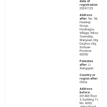
date of
registration
:
20241125
Address
after
: No. 56,
Huawuji
Group,
Houbagou
Village, Xikou
Township,
Wanyuan City,
Dazhou City,
Sichuan
Province
63350
Patentee
after
: Li
Xiangqian
Country or
region after
:
China
Address
before
:
201403 floor
5, building 11,
No. 6055,
Jinhai Road,