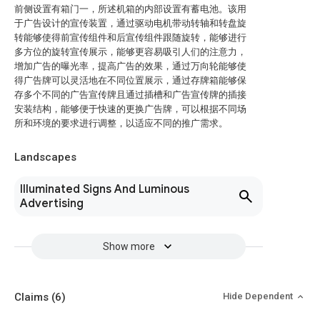
前侧设置有箱门一，所述机箱的内部设置有蓄电池。该用
于广告设计的宣传装置，通过驱动电机带动转轴和转盘旋
转能够使得前宣传组件和后宣传组件跟随旋转，能够进行
多方位的旋转宣传展示，能够更容易吸引人们的注意力，
增加广告的曝光率，提高广告的效果，通过万向轮能够使
得广告牌可以灵活地在不同位置展示，通过存牌箱能够保
存多个不同的广告宣传牌且通过插槽和广告宣传牌的插接
安装结构，能够便于快速的更换广告牌，可以根据不同场
所和环境的要求进行调整，以适应不同的推广需求。
Landscapes
Illuminated Signs And Luminous
Advertising
Show more
Claims
(6)
Hide Dependent