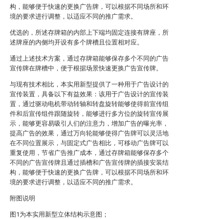
构，能够便于快速的更换广告牌，可以根据不同场所和环
境的要求进行调整，以适应不同的推广需求。
优选的，所述存牌箱的内部上下端均固定连接有牌座，所
述牌座的内侧均开设有多个牌槽且位置相对应。
通过上述技术方案，通过存牌箱能够保存多个不同的广告
宣传牌在牌槽中，便于根据场景快速更换广告宣传牌。
与现有技术相比，本实用新型提供了一种用于广告设计的
宣传装置，具备以下有益效果：该用于广告设计的宣传装
置，通过驱动电机带动转轴和转盘旋转能够使得前宣传组
件和后宣传组件跟随旋转，能够进行多方位的旋转宣传展
示，能够更容易吸引人们的注意力，增加广告的曝光率，
提高广告的效果，通过万向轮能够使得广告牌可以灵活地
在不同位置展示，与固定式广告相比，可移动广告牌可以
重复使用，节省广告推广成本，通过存牌箱能够保存多个
不同的广告宣传牌且通过插槽和广告宣传牌的插接安装结
构，能够便于快速的更换广告牌，可以根据不同场所和环
境的要求进行调整，以适应不同的推广需求。
附图说明
图1为本实用新型立体结构示意图；