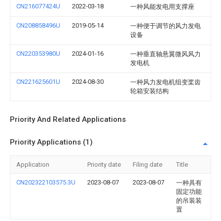
CN216077424U
2022-03-18
一种风能发电用支撑座
CN208858496U
2019-05-14
一种便于调节的风力发电
设备
CN220353980U
2024-01-16
一种垂直轴悬翼微风风力
发电机
CN221625601U
2024-08-30
一种风力发电机组变桨齿
轮箱安装结构
Priority And Related Applications
Priority Applications (1)
Application
Priority date
Filing date
Title
CN202322103575.3U
2023-08-07
2023-08-07
一种具有
固定功能
的吊装装
置