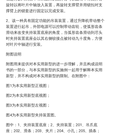
旋转以将叶片中轴放入装置，再旋转支撑臂并用锁扣对支
撑臂上的锁套进行固定以完成安装。
2、该一种具有固定功能的吊装装置，通过升降机带动整个
装置进行起吊，外部电源可以控制带动齿轮，使弧形齿条
滑动来改变夹持装置底座的角度，当弧形齿条滑动到尽头
时夹持装置底座会以其右侧铰接点被转动九十度角，方便
对叶片中轴进行安装。
附图说明
附图用来提供对本实用新型的进一步理解，并且构成说明
书的一部分，与本实用新型的实施例一起用于解释本实用
新型，并不构成对本实用新型的限制。在附图中：
图1为本实用新型正视图；
图2为本实用新型底视图；
图3为本实用新型左视图；
图4为本实用新型夹持装置图。
图中：1、夹持装置底座；2、夹持装置；201、吊爪底
座；202、滑条；203、夹片；204、小孔；205、插条；