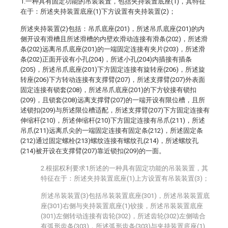
1.一种具有固定功能的吊装装置，包括夹持装置底座(1)，其特征
在于：所述夹持装置底座(1)下方设置有夹持装置(2)；
所述夹持装置(2)包括：吊爪底座(201)，所述吊爪底座(201)的内
侧开设有滑槽且所述滑槽的内壁欢滑动连接有滑条(202)，所述滑
条(202)远离吊爪底座(201)的一端固定连接有夹片(203)，所述滑
条(202)正面开设有小孔(204)，所述小孔(204)内插接有插条
(205)，所述吊爪底座(201)下方固定连接有旋转座(206)，所述旋
转座(206)下方转动连接有支撑臂(207)，所述支撑臂(207)外表面
固定连接有锁套(208)，所述吊爪底座(201)的下方铰接有锁扣
(209)，且锁套(208)远离支撑臂(207)的一端开设有限位槽，且所
述锁扣(209)与所述限位槽适配，所述支撑臂(207)下方固定连接有
伸缩杆(210)，所述伸缩杆(210)下方固定连接有吊爪(211)，所述
吊爪(211)远离爪尖的一端固定连接有固定条(212)，所述固定条
(212)通过固定螺栓(213)螺纹连接有螺纹孔(214)，所述螺纹孔
(214)被开设在支撑臂(207)靠近锁扣(209)的一面。
2.根据权利要求1所述的一种具有固定功能的吊装装置，其
特征在于：所述夹持装置底座(1)上方设置有吊装装置(3)；
所述吊装装置(3)包括吊装装置底座(301)，所述吊装装置底
座(301)右侧与夹持装置底座(1)铰接，所述吊装装置底座
(301)左侧转动连接有齿轮(302)，所述齿轮(302)左侧啮合
有弧形齿条(303)，所述弧形齿条(303)与夹持装置底座(1)