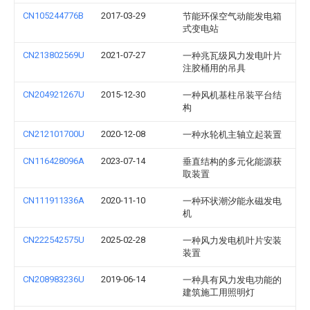
CN105244776B
2017-03-29
节能环保空气动能发电箱
式变电站
CN213802569U
2021-07-27
一种兆瓦级风力发电叶片
注胶桶用的吊具
CN204921267U
2015-12-30
一种风机基柱吊装平台结
构
CN212101700U
2020-12-08
一种水轮机主轴立起装置
CN116428096A
2023-07-14
垂直结构的多元化能源获
取装置
CN111911336A
2020-11-10
一种环状潮汐能永磁发电
机
CN222542575U
2025-02-28
一种风力发电机叶片安装
装置
CN208983236U
2019-06-14
一种具有风力发电功能的
建筑施工用照明灯