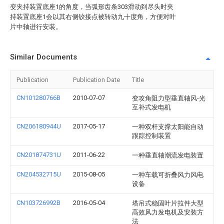
变夹持装置底座1的角度，当弧形齿条303滑动到尽头时夹
持装置底座1会以其右侧铰接点被转动九十度角，方便对叶
片中轴进行安装。
Similar Documents
Publication
Publication Date
Title
CN101280766B
2010-07-07
变攻角阻力型垂直轴风-光
互补式发电机
CN206180944U
2017-05-17
一种双杆支撑太阳能自动
跟踪控制装置
CN201874731U
2011-06-22
一种垂直轴潮流发电装置
CN204532715U
2015-08-05
一种车载可折叠风力风电
设备
CN103726992B
2016-05-04
塔吊式稳固叶片拉件大型
高效风力发电机及安装方
法