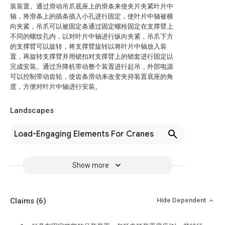
装装置。通过滑动吊爪底座上的滑条来使夹片夹紧叶片中
轴，将滑条上的插条插入小孔进行固定，使叶片中轴被横
向夹紧，吊爪可以被固定条通过固定螺栓固定在支撑臂上
不同的螺纹孔内，以对叶片中轴进行纵向夹紧，吊爪下方
的支撑臂可以旋转，将支撑臂旋转以将叶片中轴放入装
置，再旋转支撑臂并用锁扣对支撑臂上的锁套进行固定以
完成安装。通过升降机带动整个装置进行起吊，外部电源
可以控制带动齿轮，使齿条滑动来改变夹持装置底座的角
度，方便对叶片中轴进行安装。
Landscapes
Load-Engaging Elements For Cranes
Show more
Claims
(6)
Hide Dependent