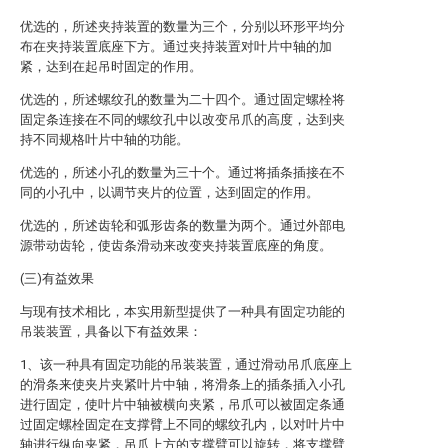
优选的，所述夹持装置的数量为三个，分别以环形平均分
布在夹持装置底座下方。通过夹持装置对叶片中轴的加
紧，达到在起吊时固定的作用。
优选的，所述螺纹孔的数量为二十四个。通过固定螺栓将
固定条连接在不同的螺纹孔中以改变吊爪的高度，达到夹
持不同规格叶片中轴的功能。
优选的，所述小孔的数量为三十个。通过将插条插接在不
同的小孔中，以调节夹片的位置，达到固定的作用。
优选的，所述齿轮和弧形齿条的数量为两个。通过外部电
源带动齿轮，使齿条滑动来改变夹持装置底座的角度。
(三)有益效果
与现有技术相比，本实用新型提供了一种具有固定功能的
吊装装置，具备以下有益效果：
1、该一种具有固定功能的吊装装置，通过滑动吊爪底座上
的滑条来使夹片夹紧叶片中轴，将滑条上的插条插入小孔
进行固定，使叶片中轴被横向夹紧，吊爪可以被固定条通
过固定螺栓固定在支撑臂上不同的螺纹孔内，以对叶片中
轴进行纵向夹紧，吊爪上方的支撑臂可以旋转，将支撑臂