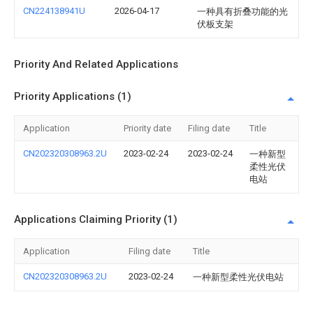
CN224138941U
2026-04-17
一种具有折叠功能的光
伏板支架
Priority And Related Applications
Priority Applications (1)
Application
Priority date
Filing date
Title
CN202320308963.2U
2023-02-24
2023-02-24
一种新型
柔性光伏
电站
Applications Claiming Priority (1)
Application
Filing date
Title
CN202320308963.2U
2023-02-24
一种新型柔性光伏电站