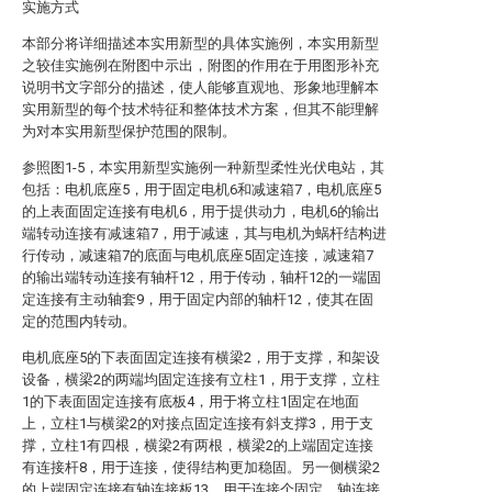
实施方式
本部分将详细描述本实用新型的具体实施例，本实用新型
之较佳实施例在附图中示出，附图的作用在于用图形补充
说明书文字部分的描述，使人能够直观地、形象地理解本
实用新型的每个技术特征和整体技术方案，但其不能理解
为对本实用新型保护范围的限制。
参照图1-5，本实用新型实施例一种新型柔性光伏电站，其
包括：电机底座5，用于固定电机6和减速箱7，电机底座5
的上表面固定连接有电机6，用于提供动力，电机6的输出
端转动连接有减速箱7，用于减速，其与电机为蜗杆结构进
行传动，减速箱7的底面与电机底座5固定连接，减速箱7
的输出端转动连接有轴杆12，用于传动，轴杆12的一端固
定连接有主动轴套9，用于固定内部的轴杆12，使其在固
定的范围内转动。
电机底座5的下表面固定连接有横梁2，用于支撑，和架设
设备，横梁2的两端均固定连接有立柱1，用于支撑，立柱
1的下表面固定连接有底板4，用于将立柱1固定在地面
上，立柱1与横梁2的对接点固定连接有斜支撑3，用于支
撑，立柱1有四根，横梁2有两根，横梁2的上端固定连接
有连接杆8，用于连接，使得结构更加稳固。另一侧横梁2
的上端固定连接有轴连接板13，用于连接个固定，轴连接