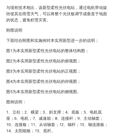
与现有技术相比，该新型柔性光伏电站，通过电机带动旋
转使其在雨雪天气，可以将整个光伏板调节成垂直于地面
的状态，避免积雪灾害。
附图说明
下面结合附图和实施例对本实用新型进一步的说明；
图1为本实用新型柔性光伏电站的整体结构图；
图2为本实用新型柔性光伏电站的俯视图；
图3为本实用新型柔性光伏电站的正视图；
图4为本实用新型柔性光伏电站的仰视图；
图5为本实用新型柔性光伏电站的侧视图。
图例说明：
1、立柱；2、横梁；3、斜支撑；4、底板；5、电机底
座；6、电机；7、减速箱；8、连接杆；9、主动轴套；
10、连接板；11、从动轴套；12、轴杆；13、轴连接板；
14、太阳能板；15、底杆。