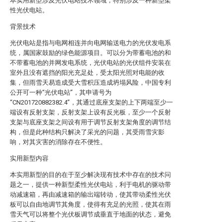
本实用新型涉及光伏电站技术领域，特别涉及一种新型柔
性光伏电站。
背景技术
光伏电站是指与电网相连并向电网输送电力的光伏发电系
统，属国家鼓励的绿色能源项目。可以分为带蓄电池的和
不带蓄电池的并网发电系统，光伏电站的光伏组件安装在
室外且没有遮挡的阳光充足处，受太阳光照对电能的收
集，但雨雪天易造成受大雪积压造成坍塌风险，中国专利
公开可一种“光伏电站”，其申请号为
“CN201720882382.4”，其通过底座支架的上下两端至少一
端设有反射支架，反射支架上设有反光板，至少一个反射
支架与底座支架之间设有用于调节反射支架角度的调节结
构，但是此种结构只解决了采光的问题，其受雨雪灾影
响，对其灾害的消除存在不便性。
实用新型内容
本实用新型的目的在于至少解决现有技术中存在的技术问
题之一，提供一种新型柔性光伏电站，利于电机的驱动带
动减速箱，再由减速箱的输出端转动，使其带动柔性光伏
板可以自由地调节其角度，使得有充足的光照，使其在雨
雪天气可以将整个光伏板调节成垂直于地面的状态，避免