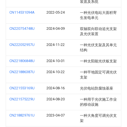
装置及系统
CN114531094A
2022-05-24
一种光伏电站大面积寄
生发电单元
CN220754748U
2024-04-09
双轴双向联动追光支架
及光伏装置
CN222052957U
2024-11-22
一种光伏支架及其单元
结构
CN221806848U
2024-10-01
一种太阳能光伏板支架
CN221886387U
2024-10-22
一种平地固定可调光伏
支架
CN221553169U
2024-08-16
光伏电站防腐蚀基座
CN221575229U
2024-08-20
一种用于光伏施工作业
的移动设施
CN218829761U
2023-04-07
一种大角度可调光伏支
架