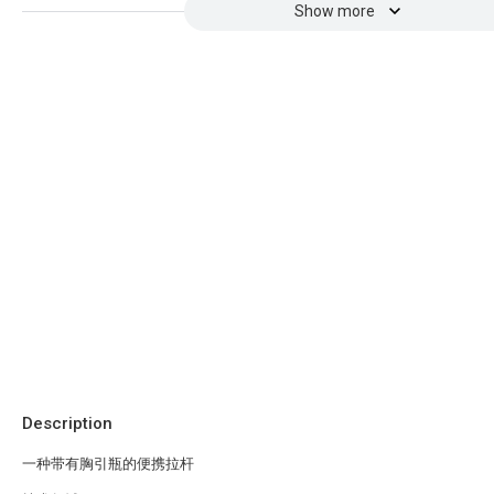
Show more
Description
一种带有胸引瓶的便携拉杆