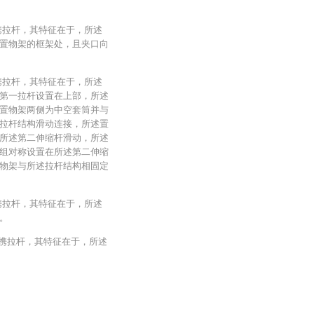
携拉杆，其特征在于，所述
置物架的框架处，且夹口向
携拉杆，其特征在于，所述
第一拉杆设置在上部，所述
置物架两侧为中空套筒并与
拉杆结构滑动连接，所述置
所述第二伸缩杆滑动，所述
组对称设置在所述第二伸缩
物架与所述拉杆结构相固定
携拉杆，其特征在于，所述
。
便携拉杆，其特征在于，所述