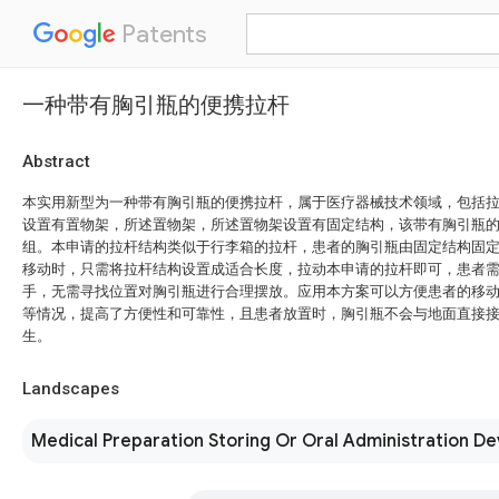
Patents
一种带有胸引瓶的便携拉杆
Abstract
本实用新型为一种带有胸引瓶的便携拉杆，属于医疗器械技术领域，包括
设置有置物架，所述置物架，所述置物架设置有固定结构，该带有胸引瓶
组。本申请的拉杆结构类似于行李箱的拉杆，患者的胸引瓶由固定结构固
移动时，只需将拉杆结构设置成适合长度，拉动本申请的拉杆即可，患者
手，无需寻找位置对胸引瓶进行合理摆放。应用本方案可以方便患者的移
等情况，提高了方便性和可靠性，且患者放置时，胸引瓶不会与地面直接
生。
Landscapes
Medical Preparation Storing Or Oral Administration De