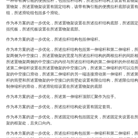
一种带有胸引瓶的便携拉杆，包括拉杆结构，所述拉杆结构上设置有置物
置物架，所述置物架设置有固定结构，该带有胸引瓶的便携拉杆底部设置
组，所述滑轮组包括多个滑轮。
作为本方案的进一步优化，所述置物架设置在所述拉杆结构底部，所述固
括托板，所述托板设置在所述置物架底部。
作为本方案的进一步优化，所述拉杆结构包括伸缩杆。
作为本方案的进一步优化，所述拉杆结构包括第一伸缩杆和第二伸缩杆，
架两侧为中空接口，所述置物架的宽度与所述拉杆结构的两根拉杆的间距
所述置物架两侧的中空接口的内径与所述拉杆结构的第二伸缩杆的外径相
述第二伸缩杆设置在所述置物架的中空接口内，所述第二伸缩杆的可以沿
架的中空接口滑动，所述第二伸缩杆的另一端连接滑动第一伸缩杆，所述
杆的筒壁和所述置物架的中空接口的筒壁处设置有限位结构，所述限位结
制伸缩杆的滑动，所述滑轮组设置在所述置物架的底部
作为本方案的进一步优化，所述第一伸缩杆顶部汇聚作为拉手。
作为本方案的进一步优化，所述拉杆结构处设置有固定套筒。
作为本方案的进一步优化，所述固定结构包括固定夹，所述固定夹设置在
架的框架处，且夹口向内。
作为本方案的进一步优化，所述拉杆结构包括第一伸缩杆和第二伸缩杆，