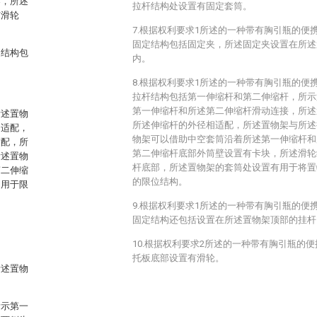
架，所述
拉杆结构处设置有固定套筒。
有滑轮
7.根据权利要求1所述的一种带有胸引瓶的便
固定结构包括固定夹，所述固定夹设置在所述
定结构包
内。
8.根据权利要求1所述的一种带有胸引瓶的便
拉杆结构包括第一伸缩杆和第二伸缩杆，所示
第一伸缩杆和所述第二伸缩杆滑动连接，所述
所述置物
所述伸缩杆的外径相适配，所述置物架与所述
相适配，
物架可以借助中空套筒沿着所述第一伸缩杆和
适配，所
第二伸缩杆底部外筒壁设置有卡块，所述滑轮
所述置物
杆底部，所述置物架的套筒处设置有用于将置
第二伸缩
的限位结构。
构用于限
9.根据权利要求1所述的一种带有胸引瓶的便
固定结构还包括设置在所述置物架顶部的挂杆
10.根据权利要求2所述的一种带有胸引瓶的
托板底部设置有滑轮。
所述置物
所示第一