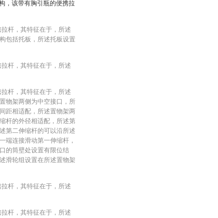
构，该带有胸引瓶的便携拉
携拉杆，其特征在于，所述
构包括托板，所述托板设置
携拉杆，其特征在于，所述
携拉杆，其特征在于，所述
置物架两侧为中空接口，所
间距相适配，所述置物架两
缩杆的外径相适配，所述第
述第二伸缩杆的可以沿所述
一端连接滑动第一伸缩杆，
口的筒壁处设置有限位结
述滑轮组设置在所述置物架
携拉杆，其特征在于，所述
携拉杆，其特征在于，所述