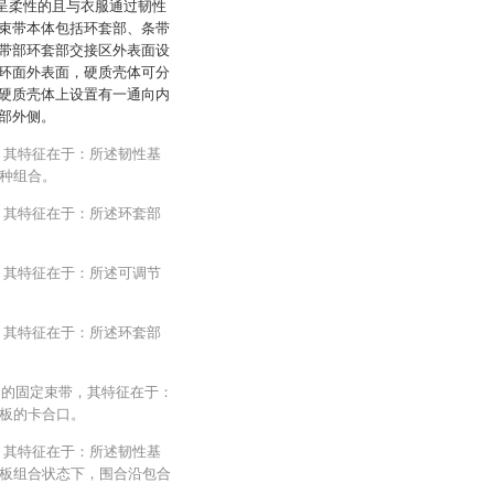
括呈柔性的且与衣服通过韧性
束带本体包括环套部、条带
带部环套部交接区外表面设
环面外表面，硬质壳体可分
硬质壳体上设置有一通向内
部外侧。
，其特征在于：所述韧性基
种组合。
，其特征在于：所述环套部
，其特征在于：所述可调节
，其特征在于：所述环套部
流器的固定束带，其特征在于：
板的卡合口。
，其特征在于：所述韧性基
板组合状态下，围合沿包合