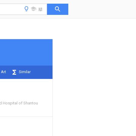
 Art
Similar
ed Hospital of Shantou