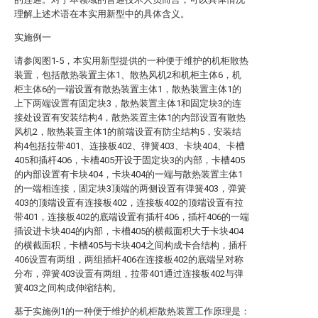
理解上述术语在本实用新型中的具体含义。
实施例一
请参阅图1-5，本实用新型提供的一种便于维护的机柜散热
装置，包括散热装置主体1、散热风机2和机柜主体6，机
柜主体6的一端设置有散热装置主体1，散热装置主体1的
上下两端设置有固定块3，散热装置主体1和固定块3的连
接处设置有安装结构4，散热装置主体1的内部设置有散热
风机2，散热装置主体1的前端设置有防尘结构5，安装结
构4包括拉带401、连接板402、弹簧403、卡块404、卡槽
405和插杆406，卡槽405开设于固定块3的内部，卡槽405
的内部设置有卡块404，卡块404的一端与散热装置主体1
的一端相连接，固定块3顶端的两侧设置有弹簧403，弹簧
403的顶端设置有连接板402，连接板402的顶端设置有拉
带401，连接板402的底端设置有插杆406，插杆406的一端
插设进卡块404的内部，卡槽405的横截面积大于卡块404
的横截面积，卡槽405与卡块404之间构成卡合结构，插杆
406设置有两组，两组插杆406在连接板402的底端呈对称
分布，弹簧403设置有两组，拉带401通过连接板402与弹
簧403之间构成伸缩结构。
基于实施例1的一种便于维护的机柜散热装置工作原理是：