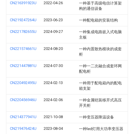
CN216391923U
2022-04-26
一种基于高级电信计算架
构的通信设备
CN219247264U
2023-06-23
一种配电箱的安装结构
CN221782655U
2024-09-27
一种集成电路嵌入式电脑
主板
CN221574661U
2024-08-20
一种内置散热模块的成套
柜
CN221447881U
2024-07-30
一种一二次融合成套环网
配电柜
CN220492495U
2024-02-13
一种用于配电箱内的配电
箱支架
CN220456946U
2024-02-06
一种金属铠装移开式高压
开关柜
CN214377941U
2021-10-08
一种变压器降温设备
CN219476424U
2023-08-04
一种led灯用大功率变压器