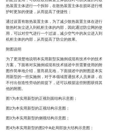
热装置主体进行一个拆卸，在散热装置主体在损坏进行维
护时更加的便捷，从而提高了便捷性；
通过设置有散热装置主体，为了减少散热装置主体在进行
散热时灰尘进入到机柜主体的内部，因此通过防尘网的使
用，可以对空气进行一个过滤，减少空气中的灰尘进入到
机柜主体的内部，从而提高了防尘的效果。
附图说明
为了更清楚地说明本实用新型实施例或现有技术中的技术
方案，下面将对实施例或现有技术描述中所需要使用的附
图作简单地介绍，显而易见地，下面描述中的附图是本实
用新型的一些实施例，对于本领域普通技术人员来讲，在
不付出创造性劳动的前提下，还可以根据这些附图获得其
他的附图。
图1为本实用新型的正视剖面结构示意图；
图2为本实用新型的正视结构示意图；
图3为本实用新型的侧视结构示意图；
图4为本实用新型的图2中A处局部放大结构示意图；