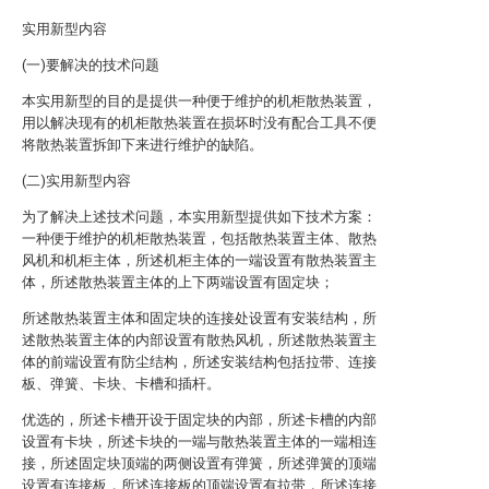
实用新型内容
(一)要解决的技术问题
本实用新型的目的是提供一种便于维护的机柜散热装置，
用以解决现有的机柜散热装置在损坏时没有配合工具不便
将散热装置拆卸下来进行维护的缺陷。
(二)实用新型内容
为了解决上述技术问题，本实用新型提供如下技术方案：
一种便于维护的机柜散热装置，包括散热装置主体、散热
风机和机柜主体，所述机柜主体的一端设置有散热装置主
体，所述散热装置主体的上下两端设置有固定块；
所述散热装置主体和固定块的连接处设置有安装结构，所
述散热装置主体的内部设置有散热风机，所述散热装置主
体的前端设置有防尘结构，所述安装结构包括拉带、连接
板、弹簧、卡块、卡槽和插杆。
优选的，所述卡槽开设于固定块的内部，所述卡槽的内部
设置有卡块，所述卡块的一端与散热装置主体的一端相连
接，所述固定块顶端的两侧设置有弹簧，所述弹簧的顶端
设置有连接板，所述连接板的顶端设置有拉带，所述连接