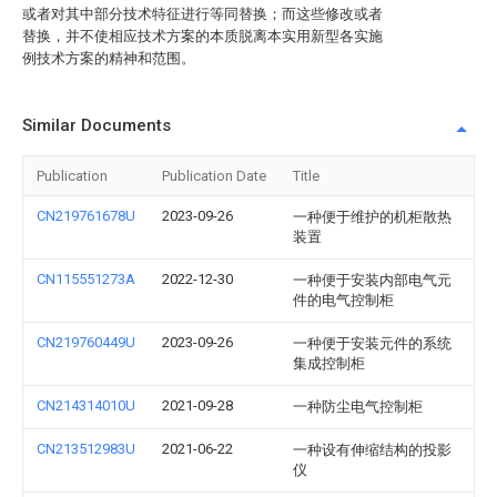
或者对其中部分技术特征进行等同替换；而这些修改或者
替换，并不使相应技术方案的本质脱离本实用新型各实施
例技术方案的精神和范围。
Similar Documents
Publication
Publication Date
Title
CN219761678U
2023-09-26
一种便于维护的机柜散热
装置
CN115551273A
2022-12-30
一种便于安装内部电气元
件的电气控制柜
CN219760449U
2023-09-26
一种便于安装元件的系统
集成控制柜
CN214314010U
2021-09-28
一种防尘电气控制柜
CN213512983U
2021-06-22
一种设有伸缩结构的投影
仪