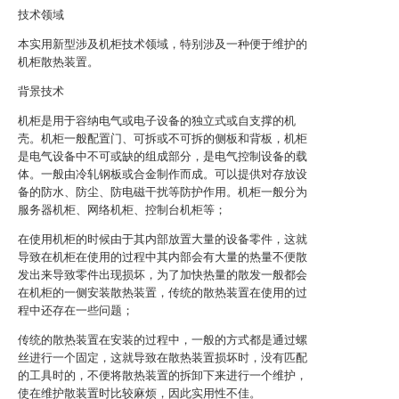
技术领域
本实用新型涉及机柜技术领域，特别涉及一种便于维护的
机柜散热装置。
背景技术
机柜是用于容纳电气或电子设备的独立式或自支撑的机
壳。机柜一般配置门、可拆或不可拆的侧板和背板，机柜
是电气设备中不可或缺的组成部分，是电气控制设备的载
体。一般由冷轧钢板或合金制作而成。可以提供对存放设
备的防水、防尘、防电磁干扰等防护作用。机柜一般分为
服务器机柜、网络机柜、控制台机柜等；
在使用机柜的时候由于其内部放置大量的设备零件，这就
导致在机柜在使用的过程中其内部会有大量的热量不便散
发出来导致零件出现损坏，为了加快热量的散发一般都会
在机柜的一侧安装散热装置，传统的散热装置在使用的过
程中还存在一些问题；
传统的散热装置在安装的过程中，一般的方式都是通过螺
丝进行一个固定，这就导致在散热装置损坏时，没有匹配
的工具时的，不便将散热装置的拆卸下来进行一个维护，
使在维护散装置时比较麻烦，因此实用性不佳。