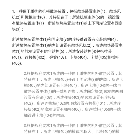
1.一种便于维护的机柜散热装置，包括散热装置主体(1)、散热风
机(2)和机柜主体(6)，其特征在于：所述机柜主体(6)的一端设置
有散热装置主体(1)，所述散热装置主体(1)的上下两端设置有固定
块(3)；
所述散热装置主体(1)和固定块(3)的连接处设置有安装结构(4)，
所述散热装置主体(1)的内部设置有散热风机(2)，所述散热装置主
体(1)的前端设置有防尘结构(5)，所述安装结构(4)包括拉带
(401)、连接板(402)、弹簧(403)、卡块(404)、卡槽(405)和插杆
(406)。
2.根据权利要求1所述的一种便于维护的机柜散热装置，其
特征在于：所述卡槽(405)开设于固定块(3)的内部，所述卡
槽(405)的内部设置有卡块(404)，所述卡块(404)的一端与
散热装置主体(1)的一端相连接，所述固定块(3)顶端的两侧
设置有弹簧(403)，所述弹簧(403)的顶端设置有连接板
(402)，所述连接板(402)的顶端设置有拉带(401)，所述连
接板(402)的底端设置有插杆(406)，所述插杆(406)的一端
插设进卡块(404)的内部。
3.根据权利要求1所述的一种便于维护的机柜散热装置，其
特征在于：所述卡槽(405)的横截面积大于卡块(404)的横