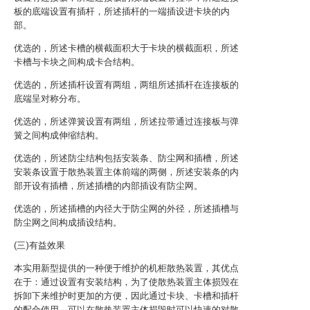
板的底端设置有插杆，所述插杆的一端插设进卡块的内
部。
优选的，所述卡槽的横截面积大于卡块的横截面积，所述
卡槽与卡块之间构成卡合结构。
优选的，所述插杆设置有两组，两组所述插杆在连接板的
底端呈对称分布。
优选的，所述弹簧设置有两组，所述拉带通过连接板与弹
簧之间构成伸缩结构。
优选的，所述防尘结构包括安装条、防尘网和插槽，所述
安装条设置于散热装置主体前端的两侧，所述安装条的内
部开设有插槽，所述插槽的内部插设有防尘网。
优选的，所述插槽的内径大于防尘网的外径，所述插槽与
防尘网之间构成插设结构。
(三)有益效果
本实用新型提供的一种便于维护的机柜散热装置，其优点
在于：通过设置有安装结构，为了使散热装置主体损毁在
拆卸下来维护时更加的方便，因此通过卡块、卡槽和插杆
的配合使用，可以在散热装置主体损毁时可以快速的对散