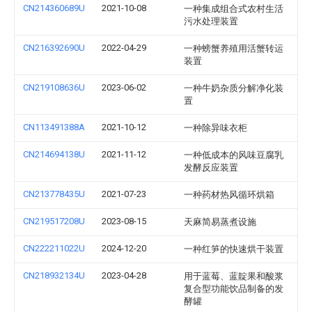
CN214360689U
2021-10-08
一种集成组合式农村生活
污水处理装置
CN216392690U
2022-04-29
一种螃蟹养殖用活蟹转运
装置
CN219108636U
2023-06-02
一种牛奶杂质分解净化装
置
CN113491388A
2021-10-12
一种除异味衣柜
CN214694138U
2021-11-12
一种低成本的风味豆腐乳
发酵反应装置
CN213778435U
2021-07-23
一种药材热风循环烘箱
CN219517208U
2023-08-15
天麻简易蒸煮设施
CN222211022U
2024-12-20
一种红笋的快速烘干装置
CN218932134U
2023-04-28
用于蓝莓、蓝靛果和酸浆
复合型功能饮品制备的发
酵罐