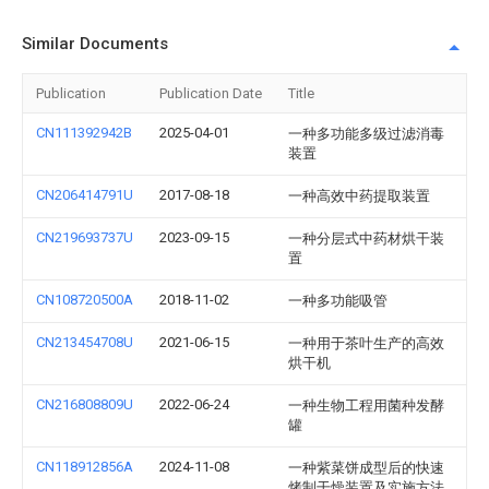
Similar Documents
Publication
Publication Date
Title
CN111392942B
2025-04-01
一种多功能多级过滤消毒
装置
CN206414791U
2017-08-18
一种高效中药提取装置
CN219693737U
2023-09-15
一种分层式中药材烘干装
置
CN108720500A
2018-11-02
一种多功能吸管
CN213454708U
2021-06-15
一种用于茶叶生产的高效
烘干机
CN216808809U
2022-06-24
一种生物工程用菌种发酵
罐
CN118912856A
2024-11-08
一种紫菜饼成型后的快速
烤制干燥装置及实施方法