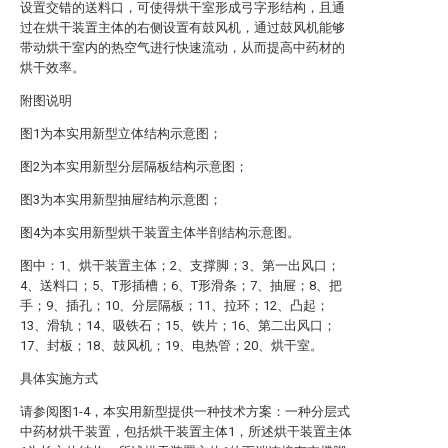
设置交错的送料口，可使得烘干室形成弓字形结构，且通
过在烘干装置主体的右侧设置有鼓风机，通过鼓风机能够
带动烘干室内的热空气进行快速流动，从而提高中药材的
烘干效率。
附图说明
图1为本实用新型立体结构示意图；
图2为本实用新型分层隔板结构示意图；
图3为本实用新型抽屉结构示意图；
图4为本实用新型烘干装置主体半剖结构示意图。
图中：1、烘干装置主体；2、支撑脚；3、第一出风口；
4、送料口；5、T形插槽；6、T形滑条；7、抽屉；8、把
手；9、插孔；10、分层隔板；11、拉环；12、凸起；
13、滑轨；14、吸铁石；15、铁片；16、第二出风口；
17、封板；18、鼓风机；19、电热管；20、烘干室。
具体实施方式
请参阅图1-4，本实用新型提供一种技术方案：一种分层式
中药材烘干装置，包括烘干装置主体1，所述烘干装置主体