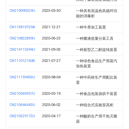
CN219090329U
2023-05-30
一种具有高温热风循环功
能的消毒柜
CN113819729A
2021-12-21
一种牛蒡加工装置
CN210822859U
2020-06-23
一种菌液批量分装工具
CN214115394U
2021-09-03
一种新型乙二醇提纯装置
CN111012160B
2021-07-27
一种绿色食品生产用蒸汽
加热装置
CN211159403U
2020-08-04
一种中药材生产用配比装
置
CN210569557U
2020-05-19
一种食品包装袋烘干装置
CN210646443U
2020-06-02
一种组合式实验室高柜
CN210329172U
2020-04-17
一种酸奶生产用干热灭菌
器