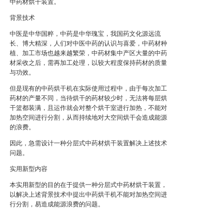
中药材烘干装置。
背景技术
中医是中华国粹，中药是中华瑰宝，我国药文化源远流
长、博大精深，人们对中医中药的认识与喜爱，中药材种
植、加工市场也越来越繁荣，中药材集中产区大量的中药
材采收之后，需再加工处理，以较大程度保持药材的质量
与功效。
但是现有的中药烘干机在实际使用过程中，由于每次加工
药材的产量不同，当待烘干的药材较少时，无法将每层烘
干篮都装满，且运作就会对整个烘干室进行加热，不能对
加热空间进行分割，从而持续地对大空间烘干会造成能源
的浪费。
因此，急需设计一种分层式中药材烘干装置解决上述技术
问题。
实用新型内容
本实用新型的目的在于提供一种分层式中药材烘干装置，
以解决上述背景技术中提出中药烘干机不能对加热空间进
行分割，易造成能源浪费的问题。