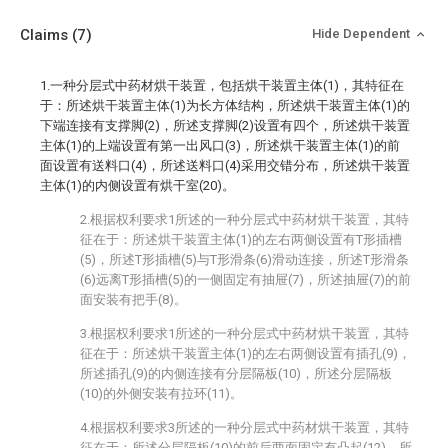
Claims
(7)
Hide Dependent
1.一种分层式中药材烘干装置，包括烘干装置主体(1)，其特征在
于：所述烘干装置主体(1)为长方体结构，所述烘干装置主体(1)的
下端连接有支撑脚(2)，所述支撑脚(2)设置有四个，所述烘干装置
主体(1)的上端设置有第一出风口(3)，所述烘干装置主体(1)的前
面设置有送料口(4)，所述送料口(4)采用交错分布，所述烘干装置
主体(1)的内侧设置有烘干室(20)。
2.根据权利要求1所述的一种分层式中药材烘干装置，其特
征在于：所述烘干装置主体(1)的左右两侧设置有T形插槽
(5)，所述T形插槽(5)与T形滑条(6)滑动连接，所述T形滑条
(6)远离T形插槽(5)的一侧固定有抽屉(7)，所述抽屉(7)的前
面安装有把手(8)。
3.根据权利要求1所述的一种分层式中药材烘干装置，其特
征在于：所述烘干装置主体(1)的左右两侧设置有插孔(9)，
所述插孔(9)的内侧连接有分层隔板(10)，所述分层隔板
(10)的外侧安装有拉环(11)。
4.根据权利要求3所述的一种分层式中药材烘干装置，其特
征在于：所述分层隔板(10)的前后两面固定有凸起(12)，所