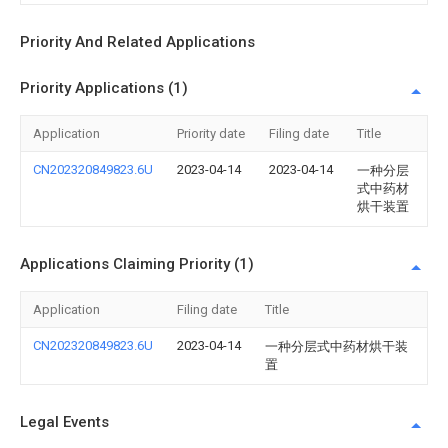
Priority And Related Applications
Priority Applications (1)
Application
Priority date
Filing date
Title
CN202320849823.6U
2023-04-14
2023-04-14
一种分层
式中药材
烘干装置
Applications Claiming Priority (1)
Application
Filing date
Title
CN202320849823.6U
2023-04-14
一种分层式中药材烘干装
置
Legal Events