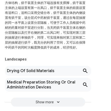
方体结构，烘干装置主体的下端连接有支撑脚，烘干装置
主体的上端设置有第一出风口，烘干装置主体的前面设置
有送料口，送料口采用交错分布，烘干装置主体的内侧设
置有烘干室，该分层式中药材烘干装置，通过在每层抽屉
的同一水平面上设置分层隔板，可便于工作人员根据中药
材的药量对烘干室进行分割，当关闭烘干装置主体右侧的
分层隔板以及打开右侧的第二出风口时，可实现对第三层
的抽屉进行单独烘干，同理，可实现单独对第三层和第二
层的抽屉进行烘干，既充分的利用了空间，又可以在保障
中药烘干的同时大幅度降低烘干的成本，经济性好。
Landscapes
Drying Of Solid Materials
Medical Preparation Storing Or Oral
Administration Devices
Show more