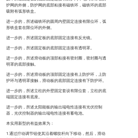
护网的外侧，防护网的底部粘接有磁铁环，磁铁环的底部
吸附有弧形铁盒。
进一步的，所述磁铁环的圆周内壁固定连接有限位环，弧
形铁盒套在限位环的外侧。
进一步的，所述固定板的底部固定连接有反光镜。
进一步的，所述固定板的底部固定连接有透明罩。
进一步的，所述滑动板的顶部粘接有密封圈，密封圈与透
明罩的底部接触。
进一步的，所述滑动板的顶部固定连接有上防护环，上防
护环与透明罩接触，滑动板的底部固定连接有下防护环。
进一步的，所述立柱的外壁固定套设有限位套，立柱的底
端固定连接有底座。
进一步的，所述太阳能板的输出端电性连接有光伏控制
器，光伏控制器的输出端电性连接有蓄电池。
本实用新型的有益效果为：
1.通过拧动调节钮使其沿着螺纹杆向下移动，然后，滑动