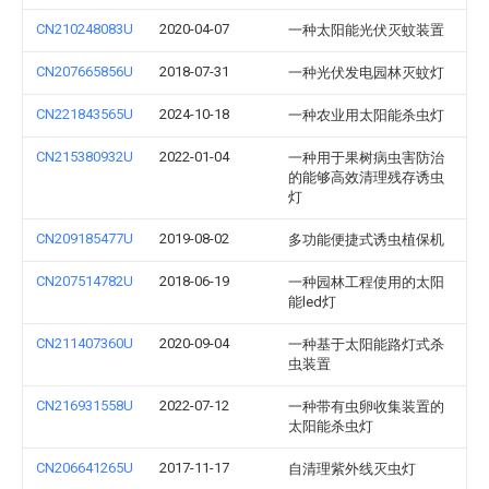
CN210248083U
2020-04-07
一种太阳能光伏灭蚊装置
CN207665856U
2018-07-31
一种光伏发电园林灭蚊灯
CN221843565U
2024-10-18
一种农业用太阳能杀虫灯
CN215380932U
2022-01-04
一种用于果树病虫害防治
的能够高效清理残存诱虫
灯
CN209185477U
2019-08-02
多功能便捷式诱虫植保机
CN207514782U
2018-06-19
一种园林工程使用的太阳
能led灯
CN211407360U
2020-09-04
一种基于太阳能路灯式杀
虫装置
CN216931558U
2022-07-12
一种带有虫卵收集装置的
太阳能杀虫灯
CN206641265U
2017-11-17
自清理紫外线灭虫灯