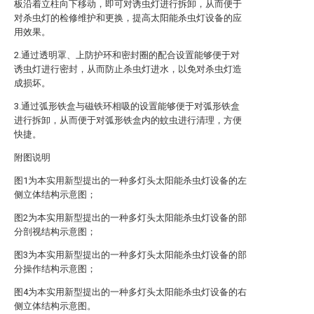
板沿着立柱向下移动，即可对诱虫灯进行拆卸，从而便于
对杀虫灯的检修维护和更换，提高太阳能杀虫灯设备的应
用效果。
2.通过透明罩、上防护环和密封圈的配合设置能够便于对
诱虫灯进行密封，从而防止杀虫灯进水，以免对杀虫灯造
成损坏。
3.通过弧形铁盒与磁铁环相吸的设置能够便于对弧形铁盒
进行拆卸，从而便于对弧形铁盒内的蚊虫进行清理，方便
快捷。
附图说明
图1为本实用新型提出的一种多灯头太阳能杀虫灯设备的左
侧立体结构示意图；
图2为本实用新型提出的一种多灯头太阳能杀虫灯设备的部
分剖视结构示意图；
图3为本实用新型提出的一种多灯头太阳能杀虫灯设备的部
分操作结构示意图；
图4为本实用新型提出的一种多灯头太阳能杀虫灯设备的右
侧立体结构示意图。