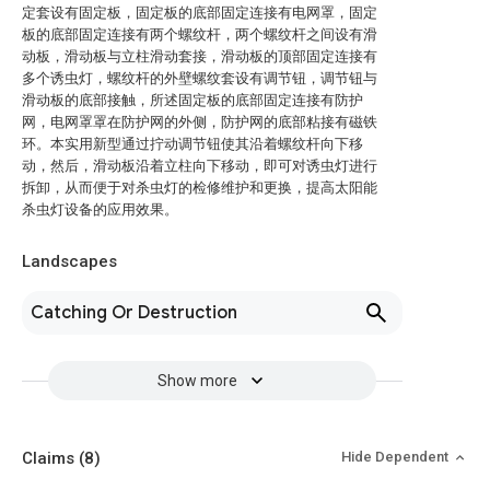
定套设有固定板，固定板的底部固定连接有电网罩，固定
板的底部固定连接有两个螺纹杆，两个螺纹杆之间设有滑
动板，滑动板与立柱滑动套接，滑动板的顶部固定连接有
多个诱虫灯，螺纹杆的外壁螺纹套设有调节钮，调节钮与
滑动板的底部接触，所述固定板的底部固定连接有防护
网，电网罩罩在防护网的外侧，防护网的底部粘接有磁铁
环。本实用新型通过拧动调节钮使其沿着螺纹杆向下移
动，然后，滑动板沿着立柱向下移动，即可对诱虫灯进行
拆卸，从而便于对杀虫灯的检修维护和更换，提高太阳能
杀虫灯设备的应用效果。
Landscapes
Catching Or Destruction
Show more
Claims
(8)
Hide Dependent