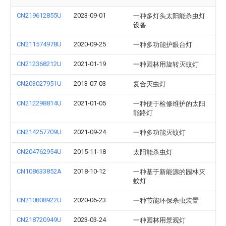
CN219612855U
2023-09-01
一种多灯头太阳能杀虫灯
设备
CN211574978U
2020-09-25
一种多功能护眼台灯
CN212368212U
2021-01-19
一种园林用旋转灭蚊灯
CN203027951U
2013-07-03
复合灭虫灯
CN212298814U
2021-01-05
一种便于检修维护的太阳
能路灯
CN214257709U
2021-09-24
一种多功能灭蚊灯
CN204762954U
2015-11-18
太阳能杀虫灯
CN108633852A
2018-10-12
一种基于新能源的园林灭
蚊灯
CN210808922U
2020-06-23
一种节能环保杀虫装置
CN218720949U
2023-03-24
一种园林用景观灯