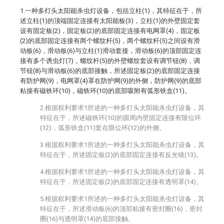
1.一种多灯头太阳能杀虫灯设备，包括立柱(1)，其特征在于，所
述立柱(1)的顶端固定连接有太阳能板(3)，立柱(1)的外壁固定套
设有固定板(2)，固定板(2)的底部固定连接有电网罩(4)，固定板
(2)的底部固定连接有两个螺纹杆(5)，两个螺纹杆(5)之间设有滑
动板(6)，滑动板(6)与立柱(1)滑动套接，滑动板(6)的顶部固定连
接有多个诱虫灯(7)，螺纹杆(5)的外壁螺纹套设有调节钮(8)，调
节钮(8)与滑动板(6)的底部接触，所述固定板(2)的底部固定连接
有防护网(9)，电网罩(4)罩在防护网(9)的外侧，防护网(9)的底部
粘接有磁铁环(10)，磁铁环(10)的底部吸附有弧形铁盒(11)。
2.根据权利要求1所述的一种多灯头太阳能杀虫灯设备，其
特征在于，所述磁铁环(10)的圆周内壁固定连接有限位环
(12)，弧形铁盒(11)套在限位环(12)的外侧。
3.根据权利要求1所述的一种多灯头太阳能杀虫灯设备，其
特征在于，所述固定板(2)的底部固定连接有反光镜(13)。
4.根据权利要求1所述的一种多灯头太阳能杀虫灯设备，其
特征在于，所述固定板(2)的底部固定连接有透明罩(14)。
5.根据权利要求1所述的一种多灯头太阳能杀虫灯设备，其
特征在于，所述滑动板(6)的顶部粘接有密封圈(16)，密封
圈(16)与透明罩(14)的底部接触。