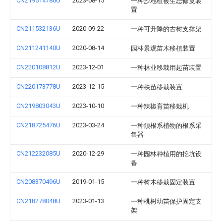
CN219514786U
2023-08-15
一种沙地植被生态修复装
置
CN211532136U
2020-09-22
一种可升降的古树支撑架
CN211241140U
2020-08-14
园林景观苗木移植装置
CN220108812U
2023-12-01
一种林业移栽用起苗装置
CN220173778U
2023-12-15
一种秧苗移栽装置
CN219803043U
2023-10-10
一种辣椒育苗移栽机
CN218725476U
2023-03-24
一种须根系植物的根系采
集器
CN212232085U
2020-12-29
一种园林种植用的挖坑设
备
CN208370496U
2019-01-15
一种树木移栽固定装置
CN218278048U
2023-01-13
一种桃树幼苗保护固定支
架