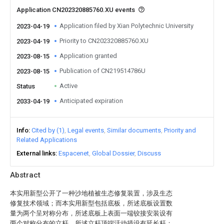
Application CN202320885760.XU events
Application filed by Xian Polytechnic University
2023-04-19
Priority to CN202320885760.XU
2023-04-19
Application granted
2023-08-15
Publication of CN219514786U
2023-08-15
Active
Status
Anticipated expiration
2033-04-19
Info
Cited by (1)
Legal events
Similar documents
Priority and
Related Applications
External links
Espacenet
Global Dossier
Discuss
Abstract
本实用新型公开了一种沙地植被生态修复装置，涉及生态
修复技术领域；而本实用新型包括底板，所述底板设置数
量为两个呈对称分布，所述底板上表面一端铰接安装设有
两个对称分布的立杆，所述立杆顶端活动插设有延长杆；