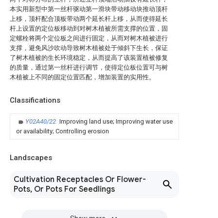
本实用新型中第一丝杆驱动第一滑块带动移动块推动顶杆
上移，顶杆配合顶板带动两个延长杆上移，从而使得延长
杆上设置的定位板移动到对树木植被所需支撑的位置，固
定螺栓将两个定位板之间进行固定，从而对树木植被进行
支撑，避免风沙吹动导致树木植被处于倾斜下生长，保证
了树木植被的生长环境稳定，从而提高了该装置植被修复
的质量，通过第一丝杆进行调节，使得定位板位置可与树
木植被上不同的固定位置匹配，增加装置的实用性。
Classifications
Y02A40/22
Improving land use; Improving water use
or availability; Controlling erosion
Landscapes
Cultivation Receptacles Or Flower-
Pots, Or Pots For Seedlings