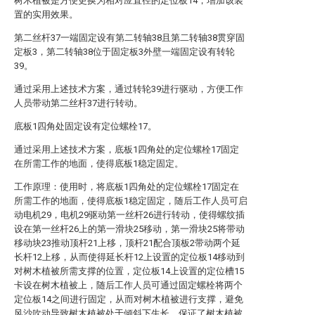
树木植被是方便更换为相对应直径的定位板14，增加该装
置的实用效果。
第二丝杆37一端固定设有第二转轴38且第二转轴38贯穿固
定板3，第二转轴38位于固定板3外壁一端固定设有转轮
39。
通过采用上述技术方案，通过转轮39进行驱动，方便工作
人员带动第二丝杆37进行转动。
底板1四角处固定设有定位螺栓17。
通过采用上述技术方案，底板1四角处的定位螺栓17固定
在所需工作的地面，使得底板1稳定固定。
工作原理：使用时，将底板1四角处的定位螺栓17固定在
所需工作的地面，使得底板1稳定固定，随后工作人员可启
动电机29，电机29驱动第一丝杆26进行转动，使得螺纹插
设在第一丝杆26上的第一滑块25移动，第一滑块25将带动
移动块23推动顶杆21上移，顶杆21配合顶板2带动两个延
长杆12上移，从而使得延长杆12上设置的定位板14移动到
对树木植被所需支撑的位置，定位板14上设置的定位槽15
卡设在树木植被上，随后工作人员可通过固定螺栓将两个
定位板14之间进行固定，从而对树木植被进行支撑，避免
风沙吹动导致树木植被处于倾斜下生长，保证了树木植被