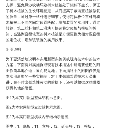
支撑，避免风沙吹动导致树木植被处于倾斜下生长，保证
了树木植被的生长环境稳定，从而提高了该装置植被修复
的质量，通过第一丝杆进行调节，使得定位板位置可与树
木植被上不同的固定位置匹配，增加装置的实用性，通过
转轮、第二丝杆和第二滑块可快速将定位板与横板间拆
卸，当遇到直径较宽的树木植被是方便更换为相对应直径
的定位板，增加该装置的实用效果。
附图说明
为了更清楚地说明本实用新型实施例或现有技术中的技术
方案，下面将对实施例或现有技术描述中所需要使用的附
图作简单地介绍，显而易见地，下面描述中的附图仅仅是
本实用新型的一些实施例，对于本领域普通技术人员来
讲，在不付出创造性劳动的前提下，还可以根据这些附图
获得其他的附图。
图1为本实用新型整体结构示意图。
图2为本实用新型支架结构示意图。
图3为本实用新型横板内部结构示意图。
图中：1、底板；11、立杆；12、延长杆；13、横板；