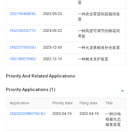
置
CN219046839U
2023-05-23
一种农业育苗幼苗栽培装
置
CN220630271U
2024-03-22
一种高度可调节的棉花培
养架
CN223730355U
2025-12-30
一种火龙果精准补光装置
CN218007390U
2022-12-13
一种树木支护装置
Priority And Related Applications
Priority Applications (1)
Application
Priority date
Filing date
Title
CN202320885760.XU
2023-04-19
2023-04-19
一种沙地
植被生态
修复装置