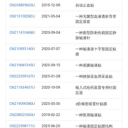
CN204839626U
2015-12-09
自动止血贴
CN213100282U
2021-05-04
一种无菌型血液透析导管
固定器套
CN211410468U
2020-09-04
一种新型防刺伤易固定静
脉输液针
CN210933140U
2020-07-07
一种输液港十字形固定贴
膜
CN219681345U
2023-09-15
一种易撕输液贴
CN222399167U
2025-01-28
一种静脉采血用采血贴
CN211634651U
2020-10-09
植入式给药装置专用针固
定器
CN219090580U
2023-05-30
z阶梯形留置针贴膜
CN208525560U
2019-02-22
一种医用输液贴
CN222998111U
2025-06-20
一种输液固定贴膜结构