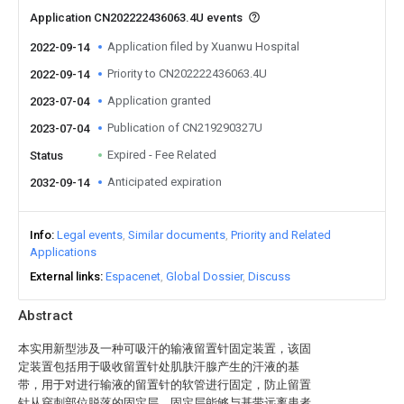
Application CN202222436063.4U events
Application filed by Xuanwu Hospital
2022-09-14
Priority to CN202222436063.4U
2022-09-14
Application granted
2023-07-04
Publication of CN219290327U
2023-07-04
Expired - Fee Related
Status
Anticipated expiration
2032-09-14
Info
Legal events
Similar documents
Priority and Related
Applications
External links
Espacenet
Global Dossier
Discuss
Abstract
本实用新型涉及一种可吸汗的输液留置针固定装置，该固
定装置包括用于吸收留置针处肌肤汗腺产生的汗液的基
带，用于对进行输液的留置针的软管进行固定，防止留置
针从穿刺部位脱落的固定层。固定层能够与基带远离患者