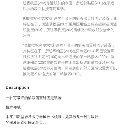
述吸收层(202)靠近肌肤的表面，所述胶黏层(201)在靠近
肌肤的表面粘接有隔离纸。
9.根据权利要求1所述的可吸汗的输液留置针固定装置，其
特征在于，所述吸收层(202)采用医用级全棉布缝制在所述
织物层(203)，所述吸收层(202)能够充分吸收肌肤渗出的
汗液。
10.根据权利要求1所述的可吸汗的输液留置针固定装置，
其特征在于，所述织物层(203)在穿刺区(204)周围设置可
以和所述固定层(100)魔术粘连接的第一粘接区(209)，所
述织物层(203)在两端在长度上超出所述胶黏层(201)和所
述吸收层(202)部分距离，两端超出的部分区域设置为可以
彼此魔术粘连接的第二粘接区(210)。
Description
一种可吸汗的输液留置针固定装置
技术领域
本实用新型涉及医疗器械技术领域，尤其涉及一种可吸汗
的输液留置针固定装置。