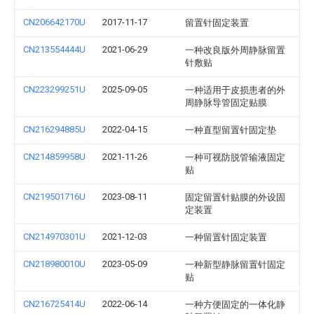
CN206642170U
2017-11-17
留置针固定装置
CN213554444U
2021-06-29
一种改良版外周静脉留置
针敷贴
CN223299251U
2025-09-05
一种适用于皮损患者的外
周静脉导管固定贴膜
CN216294885U
2022-04-15
一种直型留置针固定垫
CN214859958U
2021-11-26
一种可视防脱管输液固定
贴
CN219501716U
2023-08-11
固定留置针贴膜的外设固
定装置
CN214970301U
2021-12-03
一种留置针固定装置
CN218980010U
2023-05-09
一种新型静脉留置针固定
贴
CN216725414U
2022-06-14
一种方便固定的一体化静