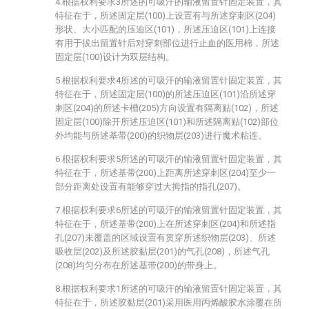
4.根据权利要求3所述的可吸汗的输液留置针固定装置，其
特征在于，所述固定层(100)上设置有与所述穿刺区(204)
形状、大小匹配的压迫区(101)，所述压迫区(101)上连接
有用于拔出留置针后对穿刺部位进行止血的医用棉，所述
固定层(100)设计为双层结构。
5.根据权利要求4所述的可吸汗的输液留置针固定装置，其
特征在于，所述固定层(100)的所述压迫区(101)沿所述穿
刺区(204)的所述卡槽(205)方向设置有隔离贴(102)，所述
固定层(100)除开所述压迫区(101)和所述隔离贴(102)部位
外均能与所述基带(200)的织物层(203)进行魔术粘连。
6.根据权利要求5所述的可吸汗的输液留置针固定装置，其
特征在于，所述基带(200)上距离所述穿刺区(204)至少一
部分距离处设置有能够穿过大拇指的指孔(207)。
7.根据权利要求6所述的可吸汗的输液留置针固定装置，其
特征在于，所述基带(200)上在所述穿刺区(204)和所述指
孔(207)未覆盖的区域设置有贯穿所述织物层(203)、所述
吸收层(202)及所述胶黏层(201)的气孔(208)，所述气孔
(208)均匀分布在所述基带(200)的带身上。
8.根据权利要求1所述的可吸汗的输液留置针固定装置，其
特征在于，所述胶黏层(201)采用医用丙烯酸胶水涂覆在所