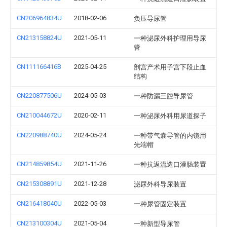
CN206964834U
2018-02-06
负压导尿管
CN213158824U
2021-05-11
一种泌尿外科护理用导尿
管
CN111166416B
2025-04-25
剖宫产术用子宫下段止血
结构
CN220877506U
2024-05-03
一种防漏三腔导尿管
CN210044672U
2020-02-11
一种泌尿外科用尿道探子
CN220988740U
2024-05-24
一种带气囊导管的内镜用
先端帽
CN214859854U
2021-11-26
一种抗返流造口灌肠装置
CN215308891U
2021-12-28
泌尿外科导尿装置
CN216418040U
2022-05-03
一种尿管固定装置
CN213100304U
2021-05-04
一种新型导尿管