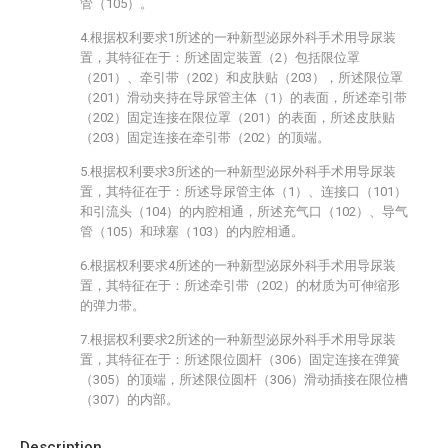
管（105）。
4.根据权利要求1所述的一种新型泌尿外科手术用导尿装
置，其特征在于：所述固定装置（2）包括限位罩
（201）、牵引带（202）和皮肤贴（203），所述限位罩
（201）滑动夹持在导尿管主体（1）的表面，所述牵引带
（202）固定连接在限位罩（201）的表面，所述皮肤贴
（203）固定连接在牵引带（202）的顶端。
5.根据权利要求3所述的一种新型泌尿外科手术用导尿装
置，其特征在于：所述导尿管主体（1）、连接口（101）
和引流头（104）的内腔相通，所述充气口（102）、导气
管（105）和球塞（103）的内腔相通。
6.根据权利要求4所述的一种新型泌尿外科手术用导尿装
置，其特征在于：所述牵引带（202）的材质为可伸缩形
的弹力带。
7.根据权利要求2所述的一种新型泌尿外科手术用导尿装
置，其特征在于：所述限位圆杆（306）固定连接在弹簧
（305）的顶端，所述限位圆杆（306）滑动插接在限位槽
（307）的内部。
Description