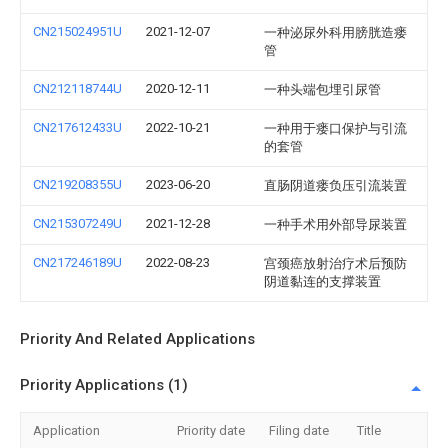
CN215024951U
2021-12-07
一种泌尿外科用膀胱造瘘
管
CN212118744U
2020-12-11
一种头端包埋引尿管
CN217612433U
2022-10-21
一种用于瘘口保护与引流
的套管
CN219208355U
2023-06-20
直肠阴道瘘负压引流装置
CN215307249U
2021-12-28
一种手术用外部导尿装置
CN217246189U
2022-08-23
宫颈癌放射治疗术后预防
阴道黏连的支撑装置
Priority And Related Applications
Priority Applications (1)
Application
Priority date
Filing date
Title