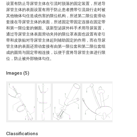
设置有防止导尿管主体在引流时脱落的固定装置，所述导
尿管主体的表面设置有用于防止患者携带引流袋行走时被
其他物体勾住造成伤害的限位机构，所述第二限位套滑动
套接在导尿管主体的表面，所述固定带固定连接在固定带
和第一限位套的侧面。该新型泌尿外科手术用导尿装置，
通过导尿管主体表面滑动夹持的限位罩表面也设置有牵引
带和皮肤贴对导尿管主体起到辅助固定的作用，而在导尿
管主体的表面还滑动套接有由第一限位套和第二限位套组
成的圆筒与固定带相连接，以便于度将导尿管主体进行限
位，防止被外部物体勾住。
Images (
5
)
Classifications