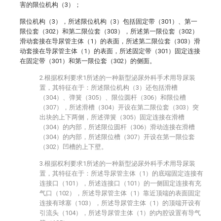
害的限位机构（3）；
限位机构（3），所述限位机构（3）包括固定带（301）、第一
限位套（302）和第二限位套（303），所述第一限位套（302）
滑动套接在导尿管主体（1）的表面，所述第二限位套（303）滑
动套接在导尿管主体（1）的表面，所述固定带（301）固定连接
在固定带（301）和第一限位套（302）的侧面。
2.根据权利要求1所述的一种新型泌尿外科手术用导尿装
置，其特征在于：所述限位机构（3）还包括滑槽
（304）、弹簧（305）、限位圆杆（306）和限位槽
（307），所述滑槽（304）开设在第二限位套（303）突
出块的上下两侧，所述弹簧（305）固定连接在滑槽
（304）的内部，所述限位圆杆（306）滑动连接在滑槽
（304）的内部，所述限位槽（307）开设在第一限位套
（302）凹槽的上下壁。
3.根据权利要求1所述的一种新型泌尿外科手术用导尿装
置，其特征在于：所述导尿管主体（1）的底端固定连接有
连接口（101），所述连接口（101）的一侧固定连接有充
气口（102），所述导尿管主体（1）靠近顶端的表面固定
连接有球塞（103），所述导尿管主体（1）的顶端开设有
引流头（104），所述导尿管主体（1）的内腔设置有导气