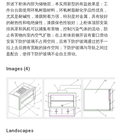
所述下柜体内部为储物层，本实用新型的有益效果是：工
作台台面使用环氧树脂材料，环氧树脂耐化学品性优良，
尤其是耐碱性，漆膜附着力强，特别是对金属，具有较好
的耐热性和电绝缘性，漆膜保色性较好；上柜体顶部安装
排风罩和风机可以捕集有害物，控制污染气体的流动，防
止有害物向室内空气扩散；在上柜体前侧开设有窗口滑动
安装下防护玻璃不占用空间，且将下防护玻璃通过把手一
拉上去后拥有宽敞的操作空间；下防护玻璃与导轨之间过
盈配合，使得下防护玻璃不会自主滑动。
Images (
4
)
Landscapes