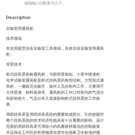
储物格(16)数量为六个。
Description
实验室用通风柜
技术领域
本实用新型涉及实验室工具领域，具体涉及实验室用通风
柜。
背景技术
柜式排风罩俗称通风柜，与密闭罩相似。小零件喷漆柜、
化学试验室通风柜是柜式排风罩的典型结构。大型室式通
风柜，一侧面完全敞开，操作人员在柜内工作，主要用于
大件喷漆、粉料装袋等。通风柜的工作口对柜内的气流分
布影响很大，气流分布又直接影响柜式排风罩的工作效
果。
局部排风罩是局部排风系统的重要组成部分。它的效能对
整个排风系统的技术经济性能具有十分重要的影响。设计
完善的局部排风罩可用较小的风量获得最佳的控制效果，
并且保证工作区的有害物质浓度符合国家卫生标准的规