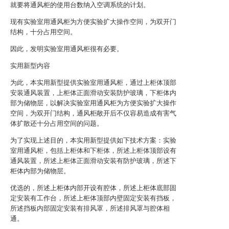
就要将通风柜的使用台数纳入空调系统的计划。
现有实验室用通风柜为方便实验扩大操作空间，为双开门
结构，十分占用空间。
因此，发明实验室用通风柜很有必要。
实用新型内容
为此，本实用新型提供实验室用通风柜，通过上柜体顶部
安装通风装置，上柜体正面滑动安装防护玻璃，下柜体内
部为储物层，以解决实验室用通风柜为方便实验扩大操作
空间，为双开门结构，通风柜敞开后不仅容易造成有害气
体扩散还十分占用空间的问题。
为了实现上述目的，本实用新型提供如下技术方案：实验
室用通风柜，包括上柜体和下柜体，所述上柜体顶部设有
通风装置，所述上柜体正面滑动安装有防护玻璃，所述下
柜体内部为储物层。
优选的，所述上柜体内部开设有腔体，所述上柜体底部固
定安装有工作台，所述上柜体顶部内壁固定安装有挡板，
所述挡板内部固定安装有排风罩，所述排风罩与腔体相
通。