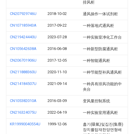
排风柜
CN207929746U
2018-10-02
通风操作一体试剂柜
CN107185943A
2017-09-22
一种落地式通风柜
CN219424440U
2023-07-28
一种实验室净化工作台
CN105642638A
2016-06-08
一种新型防腐通风柜
CN206701906U
2017-12-05
一种智能通风柜
CN211888360U
2020-11-10
一种节能型补风通风柜
CN214184507U
2021-09-14
一种具有排风功能的中
央台
CN105382010A
2016-03-09
变风量控制系统
CN216324075U
2022-04-19
一种实验室用通风柜
KR19990040554U
1999-12-06
흡기(吸氣)및집진(集塵)
장치를탑재한양면형배