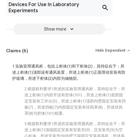
Devices For Use In Laboratory
Experiments
Show more
Claims
(6)
Hide Dependent
1.实验室用通风柜，包括上柜体(1)和下柜体(2)，其特征在于：所
述上柜体(1)顶部设有通风装置，所述上柜体(1)正面滑动安装有防
护玻璃，所述下柜体(2)内部为储物层。
2.根据权利要求1所述的实验室用通风柜，其特征在于：所
述上柜体(1)内部开设有腔体(101)，所述上柜体(1)底部固
定安装有工作台(3)，所述上柜体(1)顶部内壁固定安装有挡
板(7)，所述挡板(7)内部固定安装有排风罩(8)，所述排风
罩(8)与腔体(101)相通。
3.根据权利要求1所述的实验室用通风柜，其特征在于：所
述上柜体(1)顶端固定安装有安装壳(9)，且安装壳(9)为空
心柱体，所述安装壳(9)内壁下端固定安装有风机，所述风