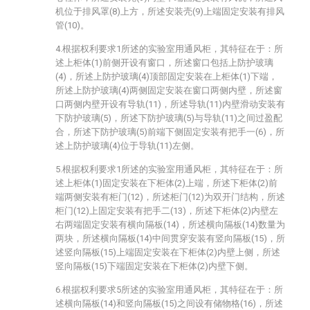
机位于排风罩(8)上方，所述安装壳(9)上端固定安装有排风
管(10)。
4.根据权利要求1所述的实验室用通风柜，其特征在于：所
述上柜体(1)前侧开设有窗口，所述窗口包括上防护玻璃
(4)，所述上防护玻璃(4)顶部固定安装在上柜体(1)下端，
所述上防护玻璃(4)两侧固定安装在窗口两侧内壁，所述窗
口两侧内壁开设有导轨(11)，所述导轨(11)内壁滑动安装有
下防护玻璃(5)，所述下防护玻璃(5)与导轨(11)之间过盈配
合，所述下防护玻璃(5)前端下侧固定安装有把手一(6)，所
述上防护玻璃(4)位于导轨(11)左侧。
5.根据权利要求1所述的实验室用通风柜，其特征在于：所
述上柜体(1)固定安装在下柜体(2)上端，所述下柜体(2)前
端两侧安装有柜门(12)，所述柜门(12)为双开门结构，所述
柜门(12)上固定安装有把手二(13)，所述下柜体(2)内壁左
右两端固定安装有横向隔板(14)，所述横向隔板(14)数量为
两块，所述横向隔板(14)中间贯穿安装有竖向隔板(15)，所
述竖向隔板(15)上端固定安装在下柜体(2)内壁上侧，所述
竖向隔板(15)下端固定安装在下柜体(2)内壁下侧。
6.根据权利要求5所述的实验室用通风柜，其特征在于：所
述横向隔板(14)和竖向隔板(15)之间设有储物格(16)，所述