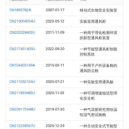
CN1895782A
2007-01-17
移动式生物安全实验室
CN219004054U
2023-05-12
实验室用通风柜
CN202028403U
2011-11-09
一种用于理化检测环境
的新型通风柜装置
CN217451405U
2022-09-20
一种节能型通风柜智能
控制系统
CN104405149A
2015-03-11
一种用于户外设备舱的
通风防尘舱
CN211052126U
2020-07-21
一种实验室用通风橱
CN211839483U
2020-11-03
一种可调增速稳流型理
化安全柜
CN209173948U
2019-07-30
一种气溶胶研究用恒温
恒湿气密试验舱
CN212238567U
2020-12-29
一种主动安全式节能型