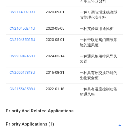
기후드와그장치
CN211400209U
2020-09-01
一种可调节增速稳流型
节能理化安全柜
CN210450241U
2020-05-05
一种实验室用通风柜
CN210435025U
2020-05-01
一种带联动阀门调节系
统的通风柜
CN220942468U
2024-05-14
一种通风柜用排风导风
装置
CN205517813U
2016-08-31
一种具有热交换功能的
生物安全柜
CN215543588U
2022-01-18
一种具有温度控制功能
的通风柜
Priority And Related Applications
Priority Applications (1)